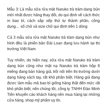
Mẫu 3: Là mẫu sữa rửa mặt Naruko trà tràm dạng bùn
mới nhất được hãng thay đổi, do qui định về cách thức
in bao bì, cách sắp xếp thứ tự thành phần, công
dụng… số chữ và size chữ qui định trên 1 dòng
Cả 3 mẫu sữa rửa mặt Naruko trà tràm dạng bùn như
hình đều là phiên bản Đài Loan đang lưu hành tại thị
trường Việt Nam
Tuy nhiên, do hiện nay, sữa rửa mặt Naruko trà tràm
dạng bùn cũng như mặt nạ Naruko trà tràm hộp 8
miếng đang bán hàng giả, trôi nổi trên thị trường dưới
dạng hàng xách tay, rất khó phân biệt. Hàng giả đang
được làm mẫu mã bao bì giống hàng thật đến mức rất
khó phân biệt, nên chúng tôi, công ty TNHH Đào Minh
Tiên khuyến cáo khách hàng nên mua hàng tại những
cửa hàng, shop mỹ phẩm uy tín.