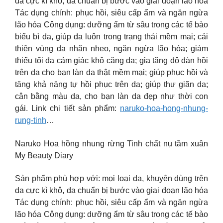
da cực kì khô, da chuẩn bị bước vào giai đoạn lão hóa
Tác dụng chính: phục hồi, siêu cấp ẩm và ngăn ngừa
lão hóa Công dụng: dưỡng ẩm từ sâu trong các tế bào
biểu bì da, giúp da luôn trong trạng thái mềm mại; cải
thiện vùng da nhăn nheo, ngăn ngừa lão hóa; giảm
thiểu tối đa cảm giác khô căng da; gia tăng độ đàn hồi
trên da cho bạn làn da thật mềm mại; giúp phục hồi và
tăng khả năng tự hồi phục trên da; giúp thư giãn da;
cân bằng màu da, cho bạn làn da đẹp như thời con
gái. Link chi tiết sản phẩm:
naruko-hoa-hong-nhung-
rung-tinh
…
Naruko Hoa hồng nhung rừng Tinh chất nụ tầm xuân
My Beauty Diary
Sản phẩm phù hợp với: mọi loại da, khuyên dùng trên
da cực kì khô, da chuẩn bị bước vào giai đoạn lão hóa
Tác dụng chính: phục hồi, siêu cấp ẩm và ngăn ngừa
lão hóa Công dụng: dưỡng ẩm từ sâu trong các tế bào