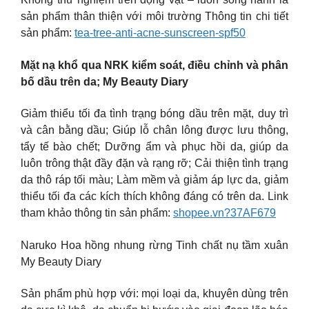
sản phẩm thân thiện với môi trường Thông tin chi tiết
sản phẩm:
tea-tree-anti-acne-sunscreen-spf50
Mặt nạ khổ qua NRK kiểm soát, điều chỉnh và phân
bố dầu trên da; My Beauty Diary
Giảm thiểu tối đa tình trạng bóng dầu trên mặt, duy trì
và cân bằng dầu; Giúp lỗ chân lông được lưu thông,
tẩy tế bào chết; Dưỡng ẩm và phục hồi da, giúp da
luôn trông thật đầy đặn và rạng rỡ; Cải thiện tình trạng
da thô ráp tối màu; Làm mềm và giảm áp lực da, giảm
thiểu tối đa các kích thích không đáng có trên da. Link
tham khảo thông tin sản phẩm:
shopee.vn?37AF679
Naruko Hoa hồng nhung rừng Tinh chất nụ tầm xuân
My Beauty Diary
Sản phẩm phù hợp với: mọi loại da, khuyên dùng trên