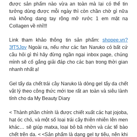
được sản phẩm nào vừa an toàn mà lại có thể tin
tưởng dùng được mỗi ngày thì còn chần chờ gì nữa
mà không dang tay rộng mở rước 1 em mặt nạ
Collagen về nhỉ!!!
Link tham khảo thông tin sản phẩm:
shopee.vn?
3fT5Jpv
Ngoài ra, nếu như các fan Naruko có bất cứ
câu hỏi gì thì hãy đừng ngần ngại inbox page, chúng
mình sẽ cố gắng giải đáp cho các bạn trong thời gian
nhanh nhất ạ!
Gel tẩy da chết trái cây Naruko là dòng gel tẩy da chết
vật lý theo công thức mới toe rất an toàn và siêu lành
tính cho da My Beauty Diary
< Thành phần chính là được chiết xuất các hạt jojoba,
hạt óc chó, và một số loại trái cây thiên nhiên lên men
khác… sẽ giúp matxa, loại bỏ bã nhờn và các tế bào
chết trên da. < <Sản phẩm là dạng gel tự tiêu, nên khi