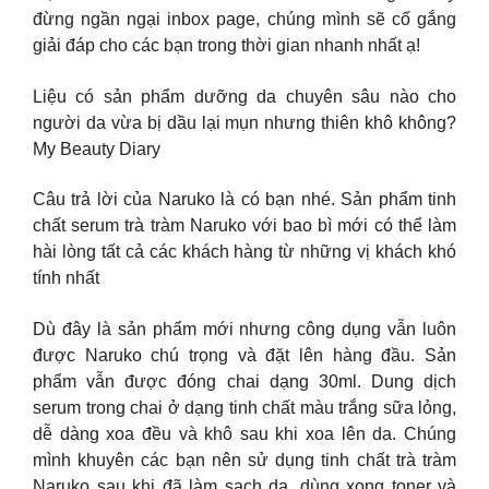
đừng ngần ngại inbox page, chúng mình sẽ cố gắng
giải đáp cho các bạn trong thời gian nhanh nhất ạ!
Liệu có sản phẩm dưỡng da chuyên sâu nào cho
người da vừa bị dầu lại mụn nhưng thiên khô không?
My Beauty Diary
Câu trả lời của Naruko là có bạn nhé. Sản phẩm tinh
chất serum trà tràm Naruko với bao bì mới có thể làm
hài lòng tất cả các khách hàng từ những vị khách khó
tính nhất
Dù đây là sản phẩm mới nhưng công dụng vẫn luôn
được Naruko chú trọng và đặt lên hàng đầu. Sản
phẩm vẫn được đóng chai dạng 30ml. Dung dịch
serum trong chai ở dạng tinh chất màu trắng sữa lỏng,
dễ dàng xoa đều và khô sau khi xoa lên da. Chúng
mình khuyên các bạn nên sử dụng tinh chất trà tràm
Naruko sau khi đã làm sạch da, dùng xong toner và