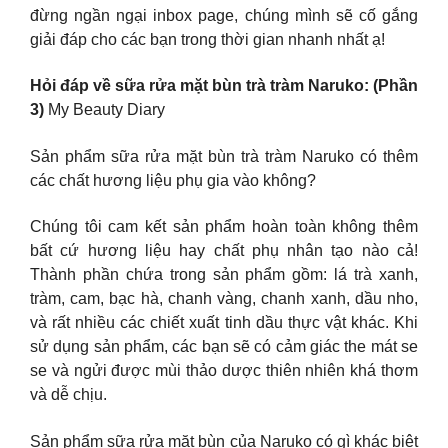
đừng ngần ngại inbox page, chúng mình sẽ cố gắng
giải đáp cho các bạn trong thời gian nhanh nhất ạ!
Hỏi đáp về sữa rửa mặt bùn trà tràm Naruko: (Phần
3)
My Beauty Diary
Sản phẩm sữa rửa mặt bùn trà tràm Naruko có thêm
các chất hương liệu phụ gia vào không?
Chúng tôi cam kết sản phẩm hoàn toàn không thêm
bất cứ hương liệu hay chất phụ nhân tạo nào cả!
Thành phần chứa trong sản phẩm gồm: lá trà xanh,
tràm, cam, bạc hà, chanh vàng, chanh xanh, dầu nho,
và rất nhiều các chiết xuất tinh dầu thực vật khác. Khi
sử dụng sản phẩm, các bạn sẽ có cảm giác the mát se
se và ngửi được mùi thảo dược thiên nhiên khá thơm
và dễ chịu.
Sản phẩm sữa rửa mặt bùn của Naruko có gì khác biệt