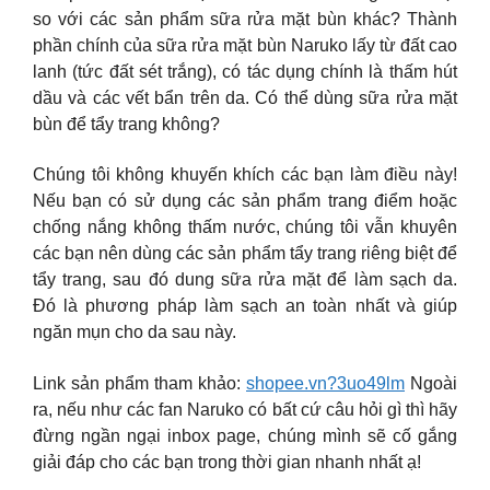
so với các sản phẩm sữa rửa mặt bùn khác? Thành
phần chính của sữa rửa mặt bùn Naruko lấy từ đất cao
lanh (tức đất sét trắng), có tác dụng chính là thấm hút
dầu và các vết bẩn trên da. Có thể dùng sữa rửa mặt
bùn để tẩy trang không?
Chúng tôi không khuyến khích các bạn làm điều này!
Nếu bạn có sử dụng các sản phẩm trang điểm hoặc
chống nắng không thấm nước, chúng tôi vẫn khuyên
các bạn nên dùng các sản phẩm tẩy trang riêng biệt để
tẩy trang, sau đó dung sữa rửa mặt để làm sạch da.
Đó là phương pháp làm sạch an toàn nhất và giúp
ngăn mụn cho da sau này.
Link sản phẩm tham khảo:
shopee.vn?3uo49lm
Ngoài
ra, nếu như các fan Naruko có bất cứ câu hỏi gì thì hãy
đừng ngần ngại inbox page, chúng mình sẽ cố gắng
giải đáp cho các bạn trong thời gian nhanh nhất ạ!