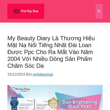
Chuyển
đến
Menu
nội
dung
My Beauty Diary Là Thương Hiệu
Mặt Nạ Nổi Tiếng Nhất Đài Loan
Được Ppc Cho Ra Mắt Vào Năm
2004 Với Nhiều Dòng Sản Phẩm
Chăm Sóc Da
19/12/2024
Bởi
xinhdepshop