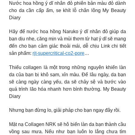
Nước hoa hồng ý dĩ nhân đỏ phiên bản màu đỏ dành
cho da cần cấp ẩm, se khít lỗ chân lông My Beauty
Diary
Hãy để nước hoa hồng Naruko ý dĩ nhân đỏ giúp da
bạn dịu nhẹ, căng mịn và mùi thơm từ hạt ý dĩ sẽ mang
đến cho bạn cảm giác thoải mái, dễ chịu Link chi tiết
sản phẩm:
rjt-supercritical-co2-pore
…
Thiếu collagen là một trong những nguyên khiến làn
da của bạn bị khô sạm, xỉn màu. Để lâu ngày, da bạn
sẽ càng ngày càng yếu, da sẽ chảy sệ và bước vào
quá trình lão hóa nhanh hơn bình thường. My Beauty
Diary
Nhưng bạn đừng lo, giải pháp cho bạn ngay đây rồi.
Mặt nạ Collagen NRK sẽ hô biến làn da bạn thành cầu
vồng sau mưa. Nếu như bạn luôn lo lắng chưa tìm