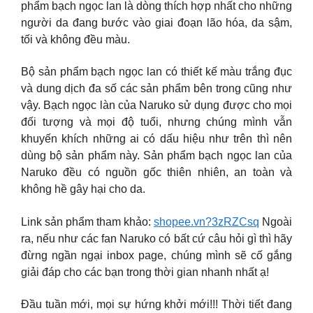
phẩm bạch ngọc lan là dòng thích hợp nhất cho những
người da đang bước vào giai đoạn lão hóa, da sậm,
tối và không đều màu.
Bộ sản phẩm bạch ngọc lan có thiết kế màu trắng đục
và dung dịch đa số các sản phẩm bên trong cũng như
vậy. Bạch ngọc làn của Naruko sử dụng được cho mọi
đối tượng và mọi độ tuổi, nhưng chúng mình vẫn
khuyến khích những ai có dấu hiệu như trên thì nên
dùng bộ sản phẩm này. Sản phẩm bạch ngọc lan của
Naruko đều có nguồn gốc thiên nhiên, an toàn và
không hề gây hại cho da.
Link sản phẩm tham khảo:
shopee.vn?3zRZCsq
Ngoài
ra, nếu như các fan Naruko có bất cứ câu hỏi gì thì hãy
đừng ngần ngại inbox page, chúng mình sẽ cố gắng
giải đáp cho các bạn trong thời gian nhanh nhất ạ!
Đầu tuần mới, mọi sự hứng khởi mới!!! Thời tiết đang