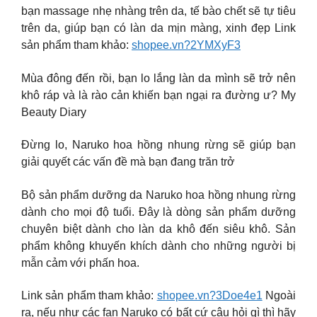
bạn massage nhẹ nhàng trên da, tế bào chết sẽ tự tiêu
trên da, giúp bạn có làn da mịn màng, xinh đẹp Link
sản phẩm tham khảo:
shopee.vn?2YMXyF3
Mùa đông đến rồi, bạn lo lắng làn da mình sẽ trở nên
khô ráp và là rào cản khiến bạn ngại ra đường ư? My
Beauty Diary
Đừng lo, Naruko hoa hồng nhung rừng sẽ giúp bạn
giải quyết các vấn đề mà bạn đang trăn trở
Bộ sản phẩm dưỡng da Naruko hoa hồng nhung rừng
dành cho mọi độ tuổi. Đây là dòng sản phẩm dưỡng
chuyên biệt dành cho làn da khô đến siêu khô. Sản
phẩm không khuyến khích dành cho những người bị
mẫn cảm với phấn hoa.
Link sản phẩm tham khảo:
shopee.vn?3Doe4e1
Ngoài
ra, nếu như các fan Naruko có bất cứ câu hỏi gì thì hãy