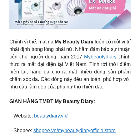
Chính vì thế, mặt nạ
My Beauty Diary
luôn có một vị trí
nhất định trong lòng phái nữ. Nhằm đảm bảo sự thuận
tiện cho người dùng, năm 2017
Mybeautydiary
chính
thức ra mắt đại diện tại Việt Nam. Tính tới thời điểm
hiện tại, hãng đã cho ra mắt nhiều dòng sản phẩm
chăm sóc da. Các dòng này đều an toàn, phù hợp với
nhu cầu làm đẹp của phụ nữ thời hiện đại.
GIAN HÀNG TMĐT My Beauty Diary:
– Website:
beautydiary.vn/
– Shopee:
shopee.vn/mybeautydiaryofficialstore