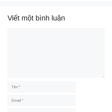
Viết một bình luận
Bình
luận
Tên
Email
Trang