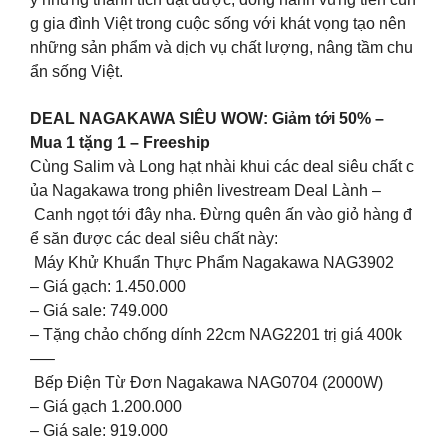
g gia đình Việt trong cuộc sống với khát vọng tạo nên
những sản phẩm và dịch vụ chất lượng, nâng tầm chu
ẩn sống Việt.
DEAL NAGAKAWA SIÊU WOW: Giảm tới 50% –
Mua 1 tặng 1 – Freeship
Cùng Salim và Long hạt nhài khui các deal siêu chất c
ủa Nagakawa trong phiên livestream Deal Lành –
Canh ngọt tới đây nha. Đừng quên ấn vào giỏ hàng đ
ể săn được các deal siêu chất này:
Máy Khử Khuẩn Thực Phẩm Nagakawa NAG3902
– Giá gạch: 1.450.000
– Giá sale: 749.000
– Tặng chảo chống dính 22cm NAG2201 trị giá 400k
—–
Bếp Điện Từ Đơn Nagakawa NAG0704 (2000W)
– Giá gạch 1.200.000
– Giá sale: 919.000