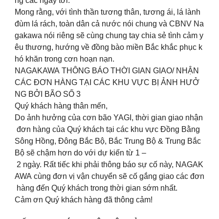
ng các ngày tới.
Mong rằng, với tình thần tương thân, tương ái, lá lành
đùm lá rách, toàn dân cả nước nói chung và CBNV Na
gakawa nói riêng sẽ cùng chung tay chia sẻ tình cảm y
êu thương, hướng về đồng bào miền Bắc khắc phục k
hó khăn trong cơn hoạn nạn.
NAGAKAWA THÔNG BÁO THỜI GIAN GIAO/ NHẬN
CÁC ĐƠN HÀNG TẠI CÁC KHU VỰC BỊ ẢNH HƯỞ
NG BỞI BÃO SỐ 3
Quý khách hàng thân mến,
Do ảnh hưởng của cơn bão YAGI, thời gian giao nhận
đơn hàng của Quý khách tại các khu vực Đồng Bằng
Sông Hồng, Đông Bắc Bộ, Bắc Trung Bộ & Trung Bắc
Bộ sẽ chậm hơn do với dự kiến từ 1 –
2 ngày. Rất tiếc khi phải thông báo sự cố này, NAGAK
AWA cùng đơn vị vận chuyển sẽ cố gắng giao các đơn
hàng đến Quý khách trong thời gian sớm nhất.
Cảm ơn Quý khách hàng đã thông cảm!