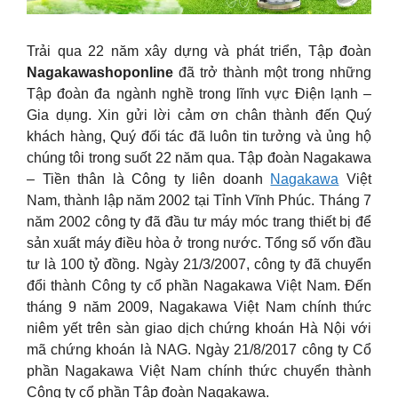
Trải qua 22 năm xây dựng và phát triển, Tập đoàn
Nagakawashoponline
đã trở thành một trong những
Tập đoàn đa ngành nghề trong lĩnh vực Điện lạnh –
Gia dụng. Xin gửi lời cảm ơn chân thành đến Quý
khách hàng, Quý đối tác đã luôn tin tưởng và ủng hộ
chúng tôi trong suốt 22 năm qua. Tập đoàn Nagakawa
– Tiền thân là Công ty liên doanh
Nagakawa
Việt
Nam, thành lập năm 2002 tại Tỉnh Vĩnh Phúc. Tháng 7
năm 2002 công ty đã đầu tư máy móc trang thiết bị để
sản xuất máy điều hòa ở trong nước. Tổng số vốn đầu
tư là 100 tỷ đồng. Ngày 21/3/2007, công ty đã chuyển
đổi thành Công ty cổ phần Nagakawa Việt Nam. Đến
tháng 9 năm 2009, Nagakawa Việt Nam chính thức
niêm yết trên sàn giao dịch chứng khoán Hà Nội với
mã chứng khoán là NAG. Ngày 21/8/2017 công ty Cổ
phần Nagakawa Việt Nam chính thức chuyển thành
Công ty cổ phần Tập đoàn Nagakawa.