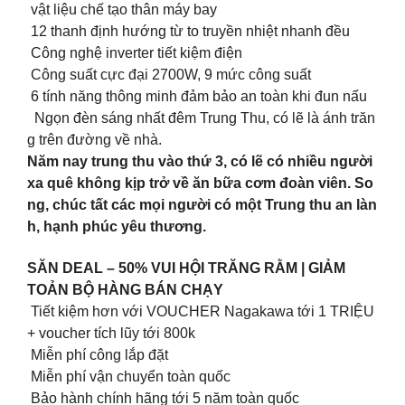
vật liệu chế tạo thân máy bay
12 thanh định hướng từ to truyền nhiệt nhanh đều
Công nghệ inverter tiết kiệm điện
Công suất cực đại 2700W, 9 mức công suất
6 tính năng thông minh đảm bảo an toàn khi đun nấu
Ngọn đèn sáng nhất đêm Trung Thu, có lẽ là ánh trăn
g trên đường về nhà.
Năm nay trung thu vào thứ 3, có lẽ có nhiều người
xa quê không kịp trở về ăn bữa cơm đoàn viên. So
ng, chúc tất các mọi người có một Trung thu an làn
h, hạnh phúc yêu thương.
SĂN DEAL – 50% VUI HỘI TRĂNG RẰM | GIẢM
TOẢN BỘ HÀNG BÁN CHẠY
Tiết kiệm hơn với VOUCHER Nagakawa tới 1 TRIỆU
+ voucher tích lũy tới 800k
Miễn phí công lắp đặt
Miễn phí vận chuyển toàn quốc
Bảo hành chính hãng tới 5 năm toàn quốc