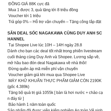
ĐỒNG GIÁ 88K cực đã
Mua 1 được 3, quà tặng tới 8 triệu đồng
Voucher tới 1 triệu
Trả góp 0% – Hỗ trợ vận chuyển – Tặng công lắp đặt
SĂN DEAL SỐC NAGAKAWA CÙNG DUY ANH SC
HANNEL
Tại Shopee Live lúc 10H – 14H ngày 28.8
Dành cho bạn các deal tốt nhất trong phiên livestream
cuối tháng cùng Duy Anh và Shopee. Lương sắp về,
mở hầu bao đón deal Nagakawa về nhà thôi!
Đừng quên áp mã miễn phí vận chuyển
Voucher giảm giá khi mua qua Shopee Live
MÁY KHỬ KHUẨN THỰC PHẨM GIẢM CÒN 2190K
(gốc 4.389k)
Tặng bộ quà trị giá 1055k [ bàn là hơi nước + chảo cạ
n đáy từ ]
Bảo hành 1 năm toàn quốc
Sản phẩm đã được viện kiểm nghiệm An toàn Vệ sinh