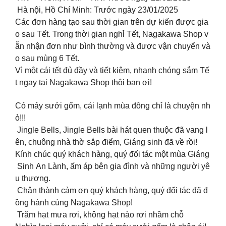
Hà nội, Hồ Chí Minh: Trước ngày 23/01/2025
Các đơn hàng tạo sau thời gian trên dự kiến được gia
o sau Tết. Trong thời gian nghỉ Tết, Nagakawa Shop v
ẫn nhận đơn như bình thường và được vận chuyển và
o sau mùng 6 Tết.
Vì một cái tết đủ đầy và tiết kiệm, nhanh chóng sắm Tế
t ngay tại Nagakawa Shop thôi bạn ơi!
Có máy sưởi gốm, cái lạnh mùa đông chỉ là chuyện nh
ỏ!!!
Jingle Bells, Jingle Bells bài hát quen thuộc đã vang l
ên, chuông nhà thờ sắp điểm, Giáng sinh đã về rồi!
Kính chúc quý khách hàng, quý đối tác một mùa Giáng
Sinh An Lành, ấm áp bên gia đình và những người yê
u thương.
Chân thành cảm ơn quý khách hàng, quý đối tác đã đ
ồng hành cùng Nagakawa Shop!
Trăm hạt mưa rơi, không hạt nào rơi nhầm chỗ