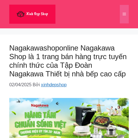
Chuyển
đến
Menu
nội
dung
Nagakawashoponline Nagakawa
Shop là 1 trang bán hàng trực tuyến
chính thức của Tập Đoàn
Nagakawa Thiết bị nhà bếp cao cấp
02/04/2025
Bởi
xinhdepshop