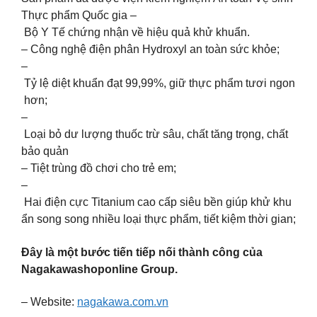
Thực phẩm Quốc gia –
Bộ Y Tế chứng nhận về hiệu quả khử khuẩn.
– Công nghệ điện phân Hydroxyl an toàn sức khỏe;
–
Tỷ lệ diệt khuẩn đạt 99,99%, giữ thực phẩm tươi ngon
hơn;
–
Loại bỏ dư lượng thuốc trừ sâu, chất tăng trọng, chất
bảo quản
– Tiệt trùng đồ chơi cho trẻ em;
–
Hai điện cực Titanium cao cấp siêu bền giúp khử khu
ẩn song song nhiều loại thực phẩm, tiết kiệm thời gian;
Đây là một bước tiến tiếp nối thành công của
Nagakawashoponline Group.
– Website:
nagakawa.com.vn