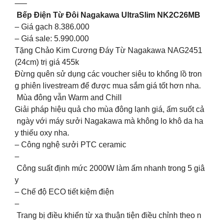
—–
Bếp Điện Từ Đôi Nagakawa UltraSlim NK2C26MB
– Giá gạch 8.386.000
– Giá sale: 5.990.000
Tặng Chảo Kim Cương Đáy Từ Nagakawa NAG2451
(24cm) trị giá 455k
Đừng quên sử dụng các voucher siêu to khổng lồ tron
g phiên livestream để được mua sắm giá tốt hơn nha.
Mùa đông vẫn Warm and Chill
Giải pháp hiệu quả cho mùa đông lạnh giá, ấm suốt cả
ngày với máy sưởi Nagakawa mà không lo khô da ha
y thiếu oxy nha.
– Công nghệ sưởi PTC ceramic
–
Công suất định mức 2000W làm ấm nhanh trong 5 giâ
y
– Chế độ ECO tiết kiệm điện
–
Trang bị điều khiển từ xa thuận tiện điều chỉnh theo n