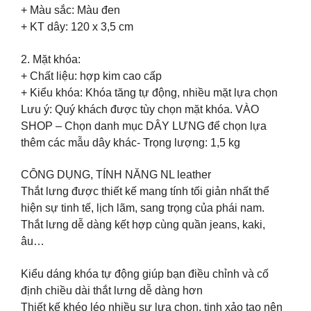
+ Màu sắc: Màu đen
+ KT dây: 120 x 3,5 cm
2. Mặt khóa:
+ Chất liệu: hợp kim cao cấp
+ Kiểu khóa: Khóa tăng tự động, nhiều mặt lựa chọn
Lưu ý: Quý khách được tùy chọn mặt khóa. VÀO
SHOP – Chọn danh mục DÂY LƯNG để chọn lựa
thêm các mẫu dây khác- Trọng lượng: 1,5 kg
CÔNG DỤNG, TÍNH NĂNG NL leather
Thắt lưng được thiết kế mang tính tối giản nhất thể
hiện sự tinh tế, lịch lãm, sang trọng của phái nam.
Thắt lưng dễ dàng kết hợp cùng quần jeans, kaki,
âu…
Kiểu dáng khóa tự động giúp bạn điều chỉnh và cố
định chiều dài thắt lưng dễ dàng hơn
Thiết kế khéo léo nhiều sự lựa chọn, tinh xảo tạo nên