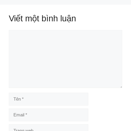
Viết một bình luận
Bình
luận
Tên
Email
Trang