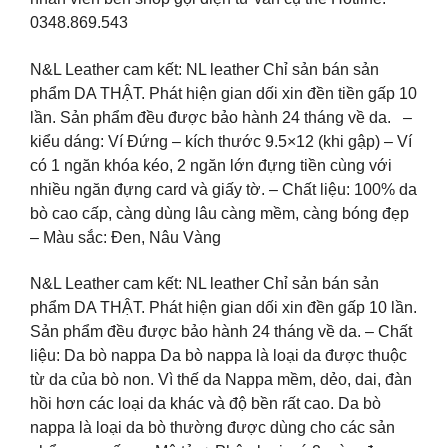
0348.869.543
N&L Leather cam kết: NL leather Chỉ sản bán sản
phẩm DA THẬT. Phát hiện gian dối xin đền tiền gấp 10
lần. Sản phẩm đều được bảo hành 24 tháng về da. –
kiểu dáng: Ví Đứng – kích thước 9.5×12 (khi gập) – Ví
có 1 ngăn khóa kéo, 2 ngăn lớn đựng tiền cùng với
nhiều ngăn đựng card và giấy tờ. – Chất liệu: 100% da
bò cao cấp, càng dùng lâu càng mềm, càng bóng đẹp
– Màu sắc: Đen, Nâu Vàng
N&L Leather cam kết: NL leather Chỉ sản bán sản
phẩm DA THẬT. Phát hiện gian dối xin đền gấp 10 lần.
Sản phẩm đều được bảo hành 24 tháng về da. – Chất
liệu: Da bò nappa Da bò nappa là loại da được thuộc
từ da của bò non. Vì thế da Nappa mềm, dẻo, dai, đàn
hồi hơn các loại da khác và độ bền rất cao. Da bò
nappa là loại da bò thường được dùng cho các sản