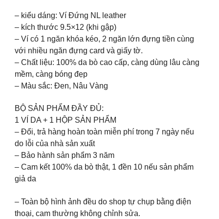
– kiểu dáng: Ví Đứng NL leather
– kích thước 9.5×12 (khi gập)
– Ví có 1 ngăn khóa kéo, 2 ngăn lớn đựng tiền cùng
với nhiều ngăn đựng card và giấy tờ.
– Chất liệu: 100% da bò cao cấp, càng dùng lâu càng
mềm, càng bóng đẹp
– Màu sắc: Đen, Nâu Vàng
BỘ SẢN PHẨM ĐẦY ĐỦ:
1 VÍ DA + 1 HỘP SẢN PHẨM
– Đổi, trả hàng hoàn toàn miễn phí trong 7 ngày nếu
do lỗi của nhà sản xuất
– Bảo hành sản phẩm 3 năm
– Cam kết 100% da bò thật, 1 đền 10 nếu sản phẩm
giả da
– Toàn bộ hình ảnh đều do shop tự chụp bằng điện
thoại, cam thường không chỉnh sửa.