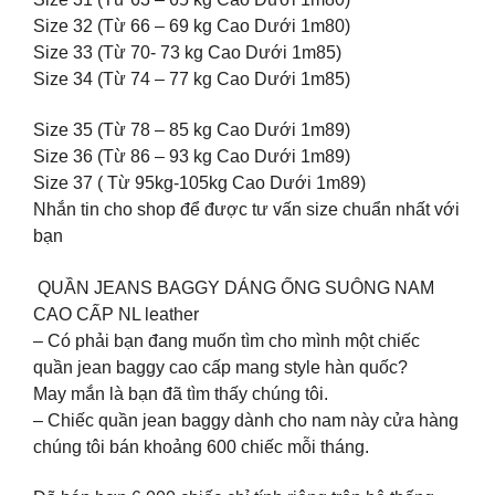
Size 32 (Từ 66 – 69 kg Cao Dưới 1m80)
Size 33 (Từ 70- 73 kg Cao Dưới 1m85)
Size 34 (Từ 74 – 77 kg Cao Dưới 1m85)
Size 35 (Từ 78 – 85 kg Cao Dưới 1m89)
Size 36 (Từ 86 – 93 kg Cao Dưới 1m89)
Size 37 ( Từ 95kg-105kg Cao Dưới 1m89)
Nhắn tin cho shop để được tư vấn size chuẩn nhất với
bạn
️ QUẦN JEANS BAGGY DÁNG ỐNG SUÔNG NAM
CAO CẤP NL leather
– Có phải bạn đang muốn tìm cho mình một chiếc
quần jean baggy cao cấp mang style hàn quốc?
May mắn là bạn đã tìm thấy chúng tôi.
– Chiếc quần jean baggy dành cho nam này cửa hàng
chúng tôi bán khoảng 600 chiếc mỗi tháng.