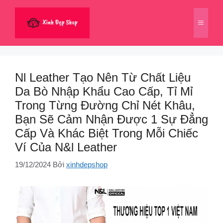
Chuyển
đến
Menu
nội
dung
Nl Leather Tạo Nên Từ Chất Liệu
Da Bò Nhập Khẩu Cao Cấp, Tỉ Mỉ
Trong Từng Đường Chỉ Nét Khâu,
Bạn Sẽ Cảm Nhận Được 1 Sự Đẳng
Cấp Và Khác Biệt Trong Mỗi Chiếc
Ví Của N&l Leather
19/12/2024
Bởi
xinhdepshop