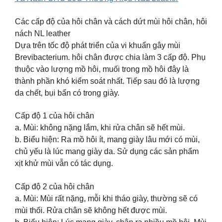
Các cấp độ của hôi chân và cách dứt mùi hôi chân, hôi
nách NL leather
Dựa trên tốc độ phát triển của vi khuẩn gây mùi
Brevibacterium. hôi chân được chia làm 3 cấp độ. Phụ
thuộc vào lượng mồ hôi, muối trong mồ hôi đây là
thành phần khó kiểm soát nhất. Tiếp sau đó là lượng
da chết, bụi bẩn có trong giày.
Cấp độ 1 của hôi chân
a. Mùi: không nặng lắm, khi rửa chân sẽ hết mùi.
b. Biểu hiện: Ra mồ hôi ít, mang giày lâu mới có mùi,
chủ yếu là lúc mang giày da. Sử dụng các sản phẩm
xịt khử mùi vẫn có tác dụng.
Cấp độ 2 của hôi chân
a. Mùi: Mùi rất nặng, mỗi khi tháo giày, thường sẽ có
mùi thối. Rửa chân sẽ không hết được mùi.