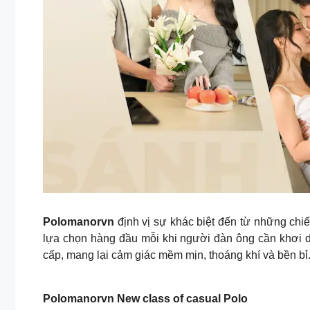
Polomanorvn
định vị sự khác biệt đến từ những chi
lựa chọn hàng đầu mỗi khi người đàn ông cần khơi d
cấp, mang lại cảm giác mềm mịn, thoáng khí và bền bỉ
Polomanorvn New class of casual Polo