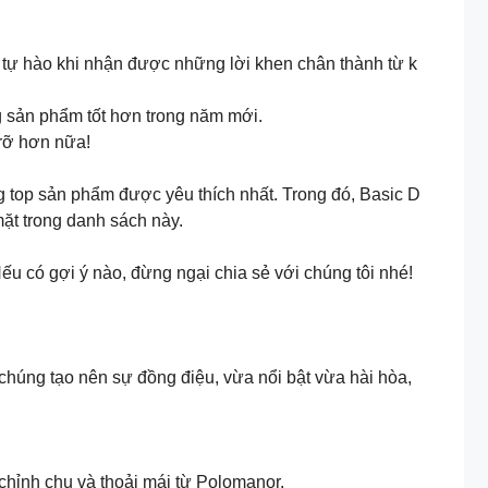
 tự hào khi nhận được những lời khen chân thành từ k
g sản phẩm tốt hơn trong năm mới.
rỡ hơn nữa!
ong top sản phẩm được yêu thích nhất. Trong đó, Basic D
t trong danh sách này.
u có gợi ý nào, đừng ngại chia sẻ với chúng tôi nhé!
húng tạo nên sự đồng điệu, vừa nổi bật vừa hài hòa,
chỉnh chu và thoải mái từ Polomanor.