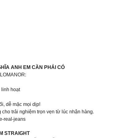
HĨA ANH EM CẦN PHẢI CÓ
 POLOMANOR:
linh hoạt
i, dễ mặc mọi dịp!
cho trải nghiệm trọn vẹn từ lúc nhận hàng.
e-real-jeans
M STRAIGHT