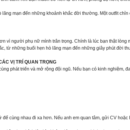
lãng mạn đến những khoảnh khắc đời thường. Một outfit chỉn ch
n vì người phụ nữ mình trân trọng. Chính là lúc bạn thật lòng
c, từ những buổi hẹn hò lãng mạn đến những giây phút đời thư
CÁC VỊ TRÍ QUAN TRỌNG
ùng phát triển và mở rộng đội ngũ. Nếu bạn có kinh nghiệm, đ
 để cùng nhau đi xa hơn. Nếu anh em quan tâm, gửi CV hoặc Po