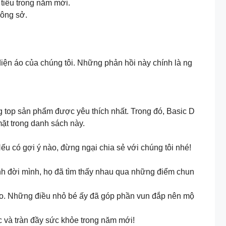
 tiêu trong năm mới.
công sở.
ện áo của chúng tôi. Những phản hồi này chính là ng
ong top sản phẩm được yêu thích nhất. Trong đó, Basic D
t trong danh sách này.
u có gợi ý nào, đừng ngại chia sẻ với chúng tôi nhé!
rình đời mình, họ đã tìm thấy nhau qua những điểm chun
 nào. Những điều nhỏ bé ấy đã góp phần vun đắp nên mộ
c và tràn đầy sức khỏe trong năm mới!