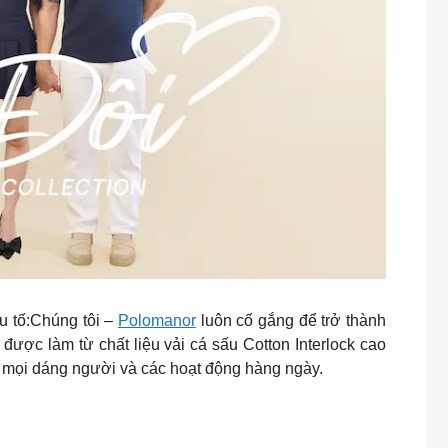
u tố:Chúng tôi –
Polomanor
luôn cố gắng để trở thành
ợc làm từ chất liệu vải cá sấu Cotton Interlock cao
i mọi dáng người và các hoạt động hàng ngày.