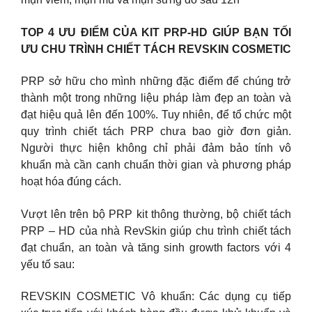
TOP 4 ƯU ĐIỂM CỦA KIT PRP-HD GIÚP BẠN TỐI
ƯU CHU TRÌNH CHIẾT TÁCH REVSKIN COSMETIC
PRP sở hữu cho mình những đặc điểm để chúng trở
thành một trong những liệu pháp làm đẹp an toàn và
đạt hiệu quả lên đến 100%. Tuy nhiên, để tổ chức một
quy trình chiết tách PRP chưa bao giờ đơn giản.
Người thực hiện không chỉ phải đảm bảo tính vô
khuẩn mà cần canh chuẩn thời gian và phương pháp
hoạt hóa đúng cách.
Vượt lên trên bộ PRP kit thông thường, bộ chiết tách
PRP – HD của nhà RevSkin giúp chu trình chiết tách
đạt chuẩn, an toàn và tăng sinh growth factors với 4
yếu tố sau:
REVSKIN COSMETIC Vô khuẩn: Các dụng cụ tiếp