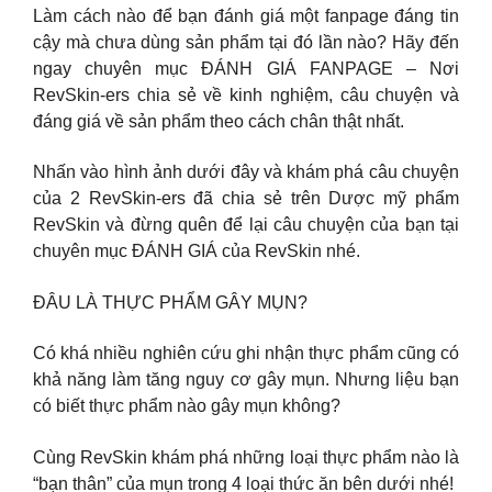
Làm cách nào để bạn đánh giá một fanpage đáng tin
cậy mà chưa dùng sản phẩm tại đó lần nào? Hãy đến
ngay chuyên mục ĐÁNH GIÁ FANPAGE – Nơi
RevSkin-ers chia sẻ về kinh nghiệm, câu chuyện và
đáng giá về sản phẩm theo cách chân thật nhất.
Nhấn vào hình ảnh dưới đây và khám phá câu chuyện
của 2 RevSkin-ers đã chia sẻ trên Dược mỹ phẩm
RevSkin và đừng quên để lại câu chuyện của bạn tại
chuyên mục ĐÁNH GIÁ của RevSkin nhé.
ĐÂU LÀ THỰC PHẨM GÂY MỤN?
Có khá nhiều nghiên cứu ghi nhận thực phẩm cũng có
khả năng làm tăng nguy cơ gây mụn. Nhưng liệu bạn
có biết thực phẩm nào gây mụn không?
Cùng RevSkin khám phá những loại thực phẩm nào là
“bạn thân” của mụn trong 4 loại thức ăn bên dưới nhé!