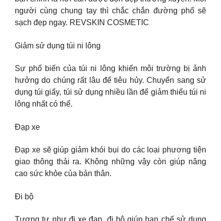
người cùng chung tay thì chắc chắn đường phố sẽ
sạch đẹp ngay. REVSKIN COSMETIC
Giảm sử dụng túi ni lông
Sự phổ biến của túi ni lông khiến môi trường bị ảnh
hưởng do chúng rất lâu để tiêu hủy. Chuyển sang sử
dụng túi giấy, túi sử dụng nhiều lần để giảm thiểu túi ni
lông nhất có thể.
Đạp xe
Đạp xe sẽ giúp giảm khói bụi do các loại phương tiện
giao thông thải ra. Không những vậy còn giúp nâng
cao sức khỏe của bản thân.
Đi bộ
Tương tự như đi xe đạp, đi bộ giúp hạn chế sử dụng