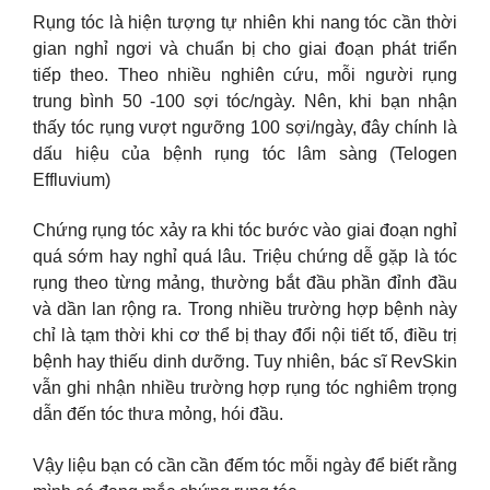
Rụng tóc là hiện tượng tự nhiên khi nang tóc cần thời
gian nghỉ ngơi và chuẩn bị cho giai đoạn phát triển
tiếp theo. Theo nhiều nghiên cứu, mỗi người rụng
trung bình 50 -100 sợi tóc/ngày. Nên, khi bạn nhận
thấy tóc rụng vượt ngưỡng 100 sợi/ngày, đây chính là
dấu hiệu của bệnh rụng tóc lâm sàng (Telogen
Effluvium)
Chứng rụng tóc xảy ra khi tóc bước vào giai đoạn nghỉ
quá sớm hay nghỉ quá lâu. Triệu chứng dễ gặp là tóc
rụng theo từng mảng, thường bắt đầu phần đỉnh đầu
và dần lan rộng ra. Trong nhiều trường hợp bệnh này
chỉ là tạm thời khi cơ thể bị thay đổi nội tiết tố, điều trị
bệnh hay thiếu dinh dưỡng. Tuy nhiên, bác sĩ RevSkin
vẫn ghi nhận nhiều trường hợp rụng tóc nghiêm trọng
dẫn đến tóc thưa mỏng, hói đầu.
Vậy liệu bạn có cần cần đếm tóc mỗi ngày để biết rằng