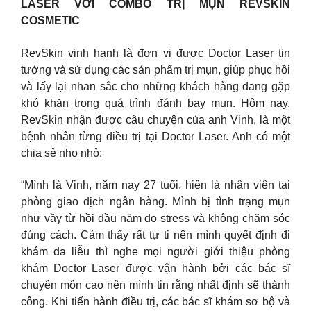
LASER VỚI COMBO TRỊ MỤN REVSKIN
COSMETIC
RevSkin vinh hạnh là đơn vị được Doctor Laser tin
tưởng và sử dụng các sản phẩm trị mụn, giúp phục hồi
và lấy lại nhan sắc cho những khách hàng đang gặp
khó khăn trong quá trình đánh bay mụn. Hôm nay,
RevSkin nhận được câu chuyện của anh Vinh, là một
bệnh nhân từng điều trị tại Doctor Laser. Anh có một
chia sẻ nho nhỏ:
“Mình là Vinh, năm nay 27 tuổi, hiện là nhân viên tại
phòng giao dịch ngân hàng. Mình bị tình trạng mụn
như vầy từ hồi đầu năm do stress và không chăm sóc
đúng cách. Cảm thấy rất tự ti nên mình quyết định đi
khám da liễu thì nghe mọi người giới thiệu phòng
khám Doctor Laser được vận hành bởi các bác sĩ
chuyên môn cao nên mình tin rằng nhất định sẽ thành
công. Khi tiến hành điều trị, các bác sĩ khám sơ bộ và