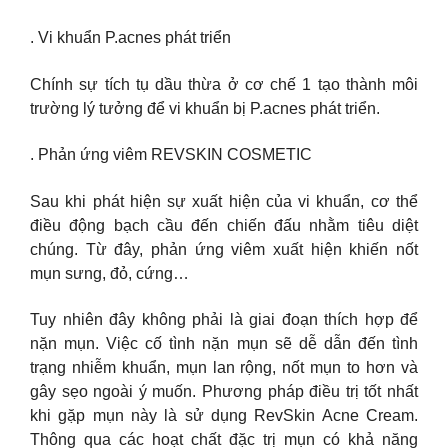
. Vi khuẩn P.acnes phát triển
Chính sự tích tụ dầu thừa ở cơ chế 1 tạo thành môi
trường lý tưởng để vi khuẩn bị P.acnes phát triển.
. Phản ứng viêm REVSKIN COSMETIC
Sau khi phát hiện sự xuất hiện của vi khuẩn, cơ thể
điều động bạch cầu đến chiến đấu nhằm tiêu diệt
chúng. Từ đây, phản ứng viêm xuất hiện khiến nốt
mụn sưng, đỏ, cứng…
Tuy nhiên đây không phải là giai đoạn thích hợp để
nặn mụn. Việc cố tình nặn mụn sẽ dễ dẫn đến tình
trạng nhiễm khuẩn, mụn lan rộng, nốt mụn to hơn và
gây sẹo ngoài ý muốn. Phương pháp điều trị tốt nhất
khi gặp mụn này là sử dụng RevSkin Acne Cream.
Thông qua các hoạt chất đặc trị mụn có khả năng