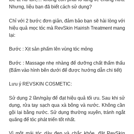
Nhưng, liệu bạn đã biết cách sử dụng?
Chỉ với 2 bước đơn giản, đảm bảo bạn sẽ hài lòng với
hiệu quả mọc tóc mà RevSkin Hairish Treatment mang
lại:
Bước : Xịt sản phẩm lên vùng tóc mỏng
Bước : Massage nhẹ nhàng để dưỡng chất thẩm thấu
(Bấm vào hình bên dưới để được hướng dẫn chi tiết)
Lưu ý REVSKIN COSMETIC:
Sử dụng 2 lần/ngày để đạt hiệu quả tối ưu. Sau khi sử
dụng, rửa tay sạch qua xà bông và nước. Không cần
gội lại bằng nước. Sử dụng thường xuyên, tránh ngắt
quãng để tóc phát triển tốt nhất.
Vì một mái tóc dày đẹp và chắc khỏe, đặt RevSkin