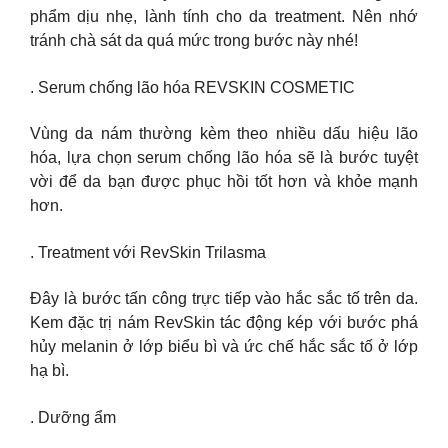
phẩm dịu nhẹ, lành tính cho da treatment. Nên nhớ
tránh chà sát da quá mức trong bước này nhé!
. Serum chống lão hóa REVSKIN COSMETIC
Vùng da nám thường kèm theo nhiều dấu hiệu lão
hóa, lựa chọn serum chống lão hóa sẽ là bước tuyệt
vời để da bạn được phục hồi tốt hơn và khỏe mạnh
hơn.
. Treatment với RevSkin Trilasma
Đây là bước tấn công trực tiếp vào hắc sắc tố trên da.
Kem đặc trị nám RevSkin tác động kép với bước phá
hủy melanin ở lớp biểu bì và ức chế hắc sắc tố ở lớp
hạ bì.
. Dưỡng ẩm