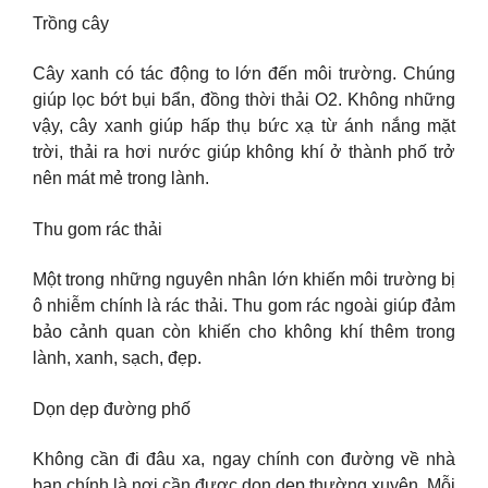
Trồng cây
Cây xanh có tác động to lớn đến môi trường. Chúng
giúp lọc bớt bụi bẩn, đồng thời thải O2. Không những
vậy, cây xanh giúp hấp thụ bức xạ từ ánh nắng mặt
trời, thải ra hơi nước giúp không khí ở thành phố trở
nên mát mẻ trong lành.
Thu gom rác thải
Một trong những nguyên nhân lớn khiến môi trường bị
ô nhiễm chính là rác thải. Thu gom rác ngoài giúp đảm
bảo cảnh quan còn khiến cho không khí thêm trong
lành, xanh, sạch, đẹp.
Dọn dẹp đường phố
Không cần đi đâu xa, ngay chính con đường về nhà
bạn chính là nơi cần được dọn dẹp thường xuyên. Mỗi