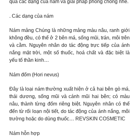
qua các dạng của nám và giải pháp phòng chống nhé.
. Các dạng của nám
Nám mảng Chúng là những mảng màu nâu, ranh giới
không đều, có thể ở 2 bên má, sống mũi, trán, môi trên
và cằm. Nguyên nhân do tác động trực tiếp của ánh
nắng mặt trời, một số thuốc, hoá chất và đặc biệt là
yếu tố thần kinh…
Nám đốm (Hori nevus)
Đây là loại nám thường xuất hiện ở cả hai bên gò má,
thái dương, sống mũi và cánh mũi hai bên; có màu
nâu, thành từng đốm riêng biệt. Nguyên nhân có thể
đến từ rối loạn nội tiết, do tác động của ánh nắng, môi
trường hoặc do dùng thuốc… REVSKIN COSMETIC
Nám hỗn hợp