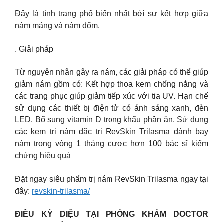
Đây là tình trạng phổ biến nhất bởi sự kết hợp giữa
nám mảng và nám đốm.
. Giải pháp
Từ nguyên nhân gây ra nám, các giải pháp có thể giúp
giảm nám gồm có: Kết hợp thoa kem chống nắng và
các trang phục giúp giảm tiếp xúc với tia UV. Hạn chế
sử dụng các thiết bị điện tử có ánh sáng xanh, đèn
LED. Bổ sung vitamin D trong khẩu phần ăn. Sử dụng
các kem trị nám đặc trị RevSkin Trilasma đánh bay
nám trong vòng 1 tháng được hơn 100 bác sĩ kiểm
chứng hiệu quả
Đặt ngay siêu phẩm trị nám RevSkin Trilasma ngay tại
đây:
revskin-trilasma/
ĐIỀU KỲ DIỆU TẠI PHÒNG KHÁM DOCTOR