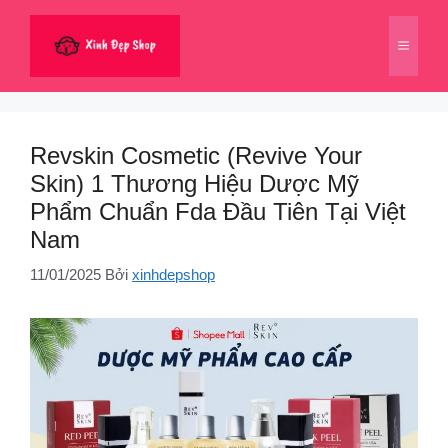
Chuyển
đến
Menu
nội
dung
Revskin Cosmetic (Revive Your
Skin) 1 Thương Hiệu Dược Mỹ
Phẩm Chuẩn Fda Đầu Tiên Tại Việt
Nam
11/01/2025
Bởi
xinhdepshop