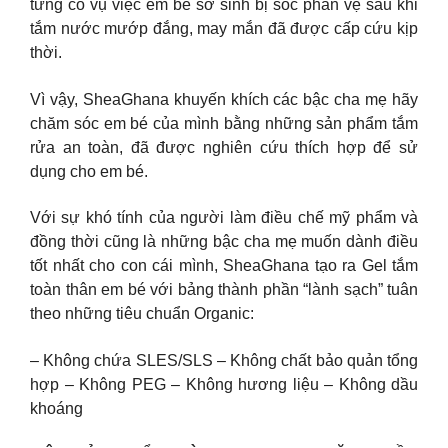
từng có vụ việc em bé sơ sinh bị sốc phản vệ sau khi
tắm nước mướp đắng, may mắn đã được cấp cứu kịp
thời.
Vì vậy, SheaGhana khuyến khích các bậc cha mẹ hãy
chăm sóc em bé của mình bằng những sản phẩm tắm
rửa an toàn, đã được nghiên cứu thích hợp để sử
dụng cho em bé.
Với sự khó tính của người làm điều chế mỹ phẩm và
đồng thời cũng là những bậc cha mẹ muốn dành điều
tốt nhất cho con cái mình, SheaGhana tạo ra Gel tắm
toàn thân em bé với bảng thành phần “lành sạch” tuân
theo những tiêu chuẩn Organic:
– Không chứa SLES/SLS – Không chất bảo quản tổng
hợp – Không PEG – Không hương liệu – Không dầu
khoáng