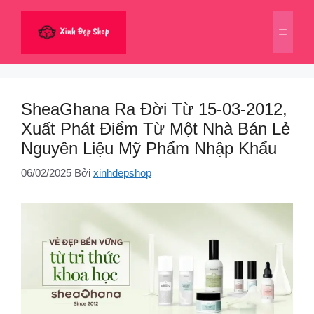
Chuyển
đến
Menu
nội
dung
SheaGhana Ra Đời Từ 15-03-2012,
Xuất Phát Điểm Từ Một Nhà Bán Lẻ
Nguyên Liệu Mỹ Phẩm Nhập Khẩu
06/02/2025
Bởi
xinhdepshop