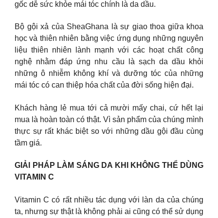
gốc dễ sức khỏe mái tóc chính là da dầu.
Bộ gội xả của SheaGhana là sự giao thoa giữa khoa
học và thiên nhiên bằng việc ứng dụng những nguyên
liệu thiên nhiên lành mạnh với các hoạt chất công
nghệ nhằm đáp ứng nhu cầu là sạch da dầu khỏi
những ô nhiễm không khí và dưỡng tóc của những
mái tóc có can thiệp hóa chất của đời sống hiện đại.
Khách hàng lẻ mua tới cả mười mấy chai, cứ hết lại
mua là hoàn toàn có thật. Vì sản phẩm của chúng mình
thực sự rất khác biệt so với những dầu gội đầu cùng
tầm giá.
GIẢI PHÁP LÀM SÁNG DA KHI KHÔNG THỂ DÙNG
VITAMIN C
Vitamin C có rất nhiều tác dụng với làn da của chúng
ta, nhưng sự thật là không phải ai cũng có thể sử dụng