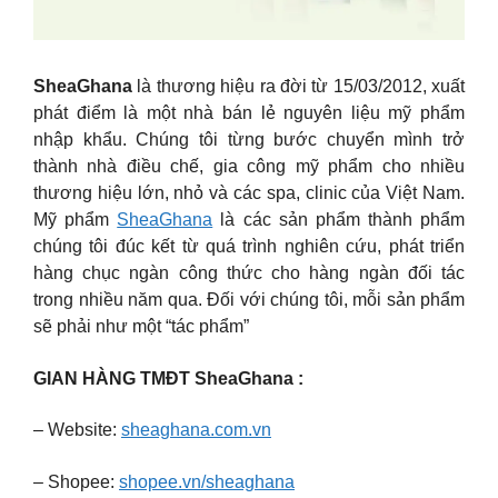
SheaGhana
là thương hiệu ra đời từ 15/03/2012, xuất
phát điểm là một nhà bán lẻ nguyên liệu mỹ phẩm
nhập khẩu. Chúng tôi từng bước chuyển mình trở
thành nhà điều chế, gia công mỹ phẩm cho nhiều
thương hiệu lớn, nhỏ và các spa, clinic của Việt Nam.
Mỹ phẩm
SheaGhana
là các sản phẩm thành phẩm
chúng tôi đúc kết từ quá trình nghiên cứu, phát triển
hàng chục ngàn công thức cho hàng ngàn đối tác
trong nhiều năm qua. Đối với chúng tôi, mỗi sản phẩm
sẽ phải như một “tác phẩm”
GIAN HÀNG TMĐT SheaGhana :
– Website:
sheaghana.com.vn
– Shopee:
shopee.vn/sheaghana