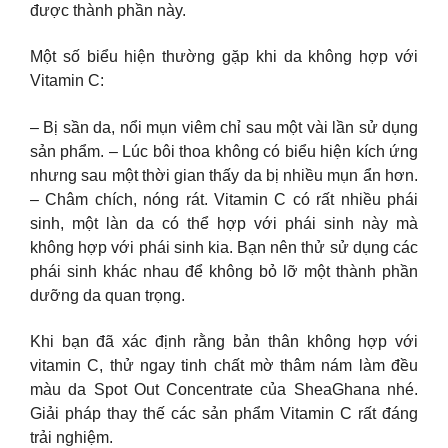
được thành phần này.
Một số biểu hiện thường gặp khi da không hợp với
Vitamin C:
– Bị sần da, nổi mụn viêm chỉ sau một vài lần sử dụng
sản phẩm. – Lúc bôi thoa không có biểu hiện kích ứng
nhưng sau một thời gian thấy da bị nhiều mụn ẩn hơn.
– Châm chích, nóng rát. Vitamin C có rất nhiều phái
sinh, một làn da có thể hợp với phái sinh này mà
không hợp với phái sinh kia. Bạn nên thử sử dụng các
phái sinh khác nhau để không bỏ lỡ một thành phần
dưỡng da quan trọng.
Khi bạn đã xác định rằng bản thân không hợp với
vitamin C, thử ngay tinh chất mờ thâm nám làm đều
màu da Spot Out Concentrate của SheaGhana nhé.
Giải pháp thay thế các sản phẩm Vitamin C rất đáng
trải nghiệm.