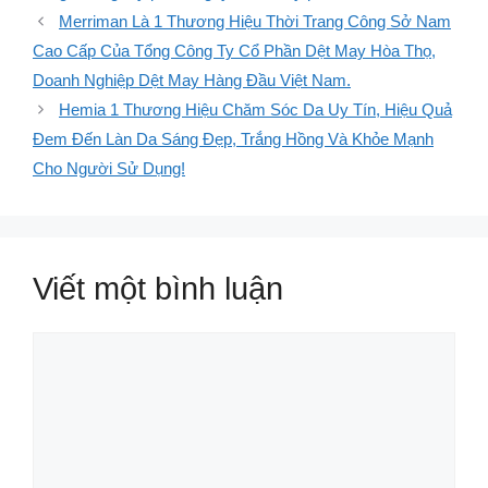
Merriman Là 1 Thương Hiệu Thời Trang Công Sở Nam
Cao Cấp Của Tổng Công Ty Cổ Phần Dệt May Hòa Thọ,
Doanh Nghiệp Dệt May Hàng Đầu Việt Nam.
Hemia 1 Thương Hiệu Chăm Sóc Da Uy Tín, Hiệu Quả
Đem Đến Làn Da Sáng Đẹp, Trắng Hồng Và Khỏe Mạnh
Cho Người Sử Dụng!
Viết một bình luận
Bình
luận