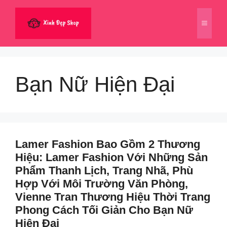
Chuyển
đến
Menu
nội
dung
Bạn Nữ Hiện Đại
Lamer Fashion Bao Gồm 2 Thương
Hiệu: Lamer Fashion Với Những Sản
Phẩm Thanh Lịch, Trang Nhã, Phù
Hợp Với Môi Trường Văn Phòng,
Vienne Tran Thương Hiệu Thời Trang
Phong Cách Tối Giản Cho Bạn Nữ
Hiện Đại