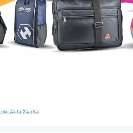
Hiện Đại
,
Túi Xách
,
Vali