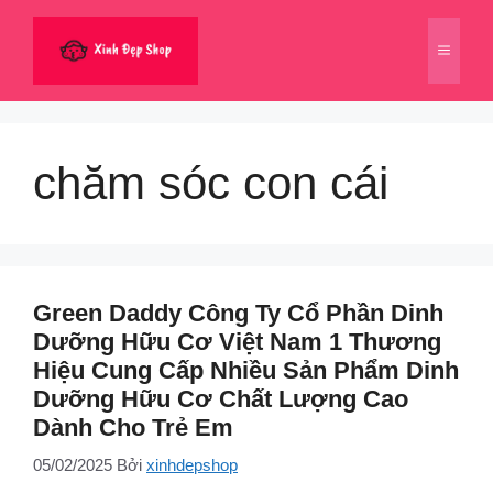
Chuyển
đến
Menu
nội
dung
chăm sóc con cái
Green Daddy Công Ty Cổ Phần Dinh
Dưỡng Hữu Cơ Việt Nam 1 Thương
Hiệu Cung Cấp Nhiều Sản Phẩm Dinh
Dưỡng Hữu Cơ Chất Lượng Cao
Dành Cho Trẻ Em
05/02/2025
Bởi
xinhdepshop