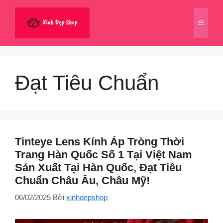
Chuyển
đến
Menu
nội
dung
Đạt Tiêu Chuẩn
Tinteye Lens Kính Áp Tròng Thời
Trang Hàn Quốc Số 1 Tại Việt Nam
Sản Xuất Tại Hàn Quốc, Đạt Tiêu
Chuẩn Châu Âu, Châu Mỹ!
06/02/2025
Bởi
xinhdepshop