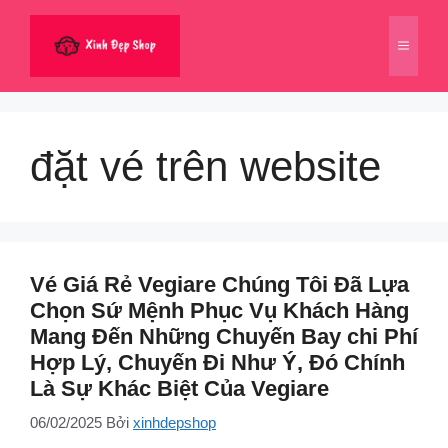
Chuyển
đến
Menu
nội
dung
đặt vé trên website
Vé Giá Rẻ Vegiare Chúng Tôi Đã Lựa
Chọn Sứ Mệnh Phục Vụ Khách Hàng
Mang Đến Những Chuyến Bay chi Phí
Hợp Lý, Chuyến Đi Như Ý, Đó Chính
Là Sự Khác Biệt Của Vegiare
06/02/2025
Bởi
xinhdepshop