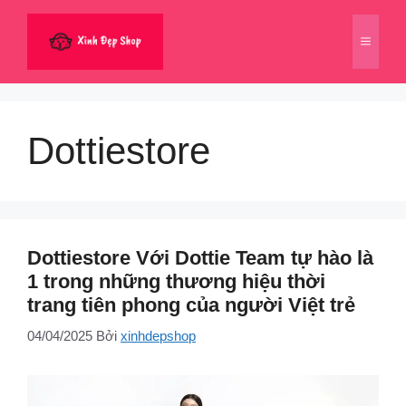
Chuyển
đến
Menu
nội
dung
Dottiestore
Dottiestore Với Dottie Team tự hào là
1 trong những thương hiệu thời
trang tiên phong của người Việt trẻ
04/04/2025
Bởi
xinhdepshop