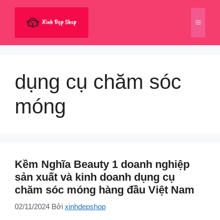
Chuyển
đến
Menu
nội
dung
dụng cụ chăm sóc
móng
Kềm Nghĩa Beauty 1 doanh nghiệp
sản xuất và kinh doanh dụng cụ
chăm sóc móng hàng đầu Việt Nam
02/11/2024
Bởi
xinhdepshop