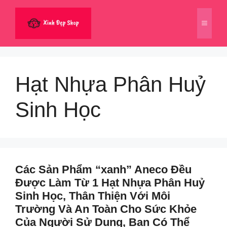
Chuyển
đến
Menu
nội
dung
Hạt Nhựa Phân Huỷ
Sinh Học
Các Sản Phẩm “xanh” Aneco Đều
Được Làm Từ 1 Hạt Nhựa Phân Huỷ
Sinh Học, Thân Thiện Với Môi
Trường Và An Toàn Cho Sức Khỏe
Của Người Sử Dụng, Bạn Có Thể