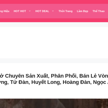
ng Hiệu
HOT HOT
HOT DEAL
Thời Trang
Làm Đẹp
Thể Thao
 Chuyên Sản Xuất, Phân Phối, Bán Lẻ Vòn
ng, Tử Đàn, Huyết Long, Hoàng Đàn, Ngọc