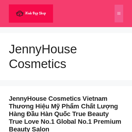
Chuyển
đến
Menu
nội
dung
JennyHouse
Cosmetics
JennyHouse Cosmetics Vietnam
Thương Hiệu Mỹ Phẩm Chất Lượng
Hàng Đầu Hàn Quốc True Beauty
True Love No.1 Global No.1 Premium
Beauty Salon