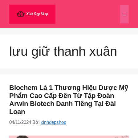
Chuyển
đến
Menu
nội
dung
lưu giữ thanh xuân
Biochem Là 1 Thương Hiệu Dược Mỹ
Phẩm Cao Cấp Đến Từ Tập Đoàn
Arwin Biotech Danh Tiếng Tại Đài
Loan
04/11/2024
Bởi
xinhdepshop