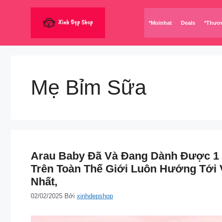
Chuyển
đến
*Moinhat
Deals
*Thươ
nội
dung
Mẹ Bỉm Sữa
Arau Baby Đã Và Đang Dành Được 1 
Trên Toàn Thế Giới Luôn Hướng Tới
Nhất,
02/02/2025
Bởi
xinhdepshop