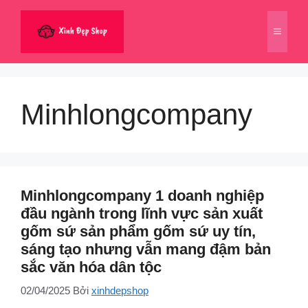
Chuyển
đến
Menu
nội
dung
Minhlongcompany
Minhlongcompany 1 doanh nghiệp
đầu ngành trong lĩnh vực sản xuất
gốm sứ sản phẩm gốm sứ uy tín,
sáng tạo nhưng vẫn mang đậm bản
sắc văn hóa dân tộc
02/04/2025
Bởi
xinhdepshop