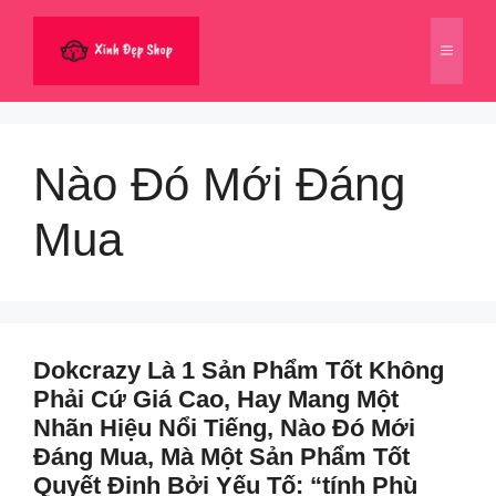
Chuyển
đến
Menu
nội
dung
Nào Đó Mới Đáng
Mua
Dokcrazy Là 1 Sản Phẩm Tốt Không
Phải Cứ Giá Cao, Hay Mang Một
Nhãn Hiệu Nổi Tiếng, Nào Đó Mới
Đáng Mua, Mà Một Sản Phẩm Tốt
Quyết Định Bởi Yếu Tố: “tính Phù