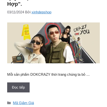
Hợp”.
03/11/2024
Bởi
xinhdepshop
Mỗi sản phẩm DOKCRAZY thời trang chúng ta bỏ …
Đọc tiếp
Danh
Mã Giảm Giá