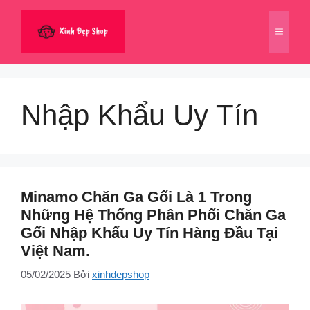
Chuyển
đến
Menu
nội
dung
Nhập Khẩu Uy Tín
Minamo Chăn Ga Gối Là 1 Trong
Những Hệ Thống Phân Phối Chăn Ga
Gối Nhập Khẩu Uy Tín Hàng Đầu Tại
Việt Nam.
05/02/2025
Bởi
xinhdepshop