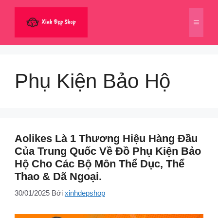
Chuyển
đến
Menu
nội
dung
Phụ Kiện Bảo Hộ
Aolikes Là 1 Thương Hiệu Hàng Đầu
Của Trung Quốc Về Đồ Phụ Kiện Bảo
Hộ Cho Các Bộ Môn Thể Dục, Thể
Thao & Dã Ngoại.
30/01/2025
Bởi
xinhdepshop