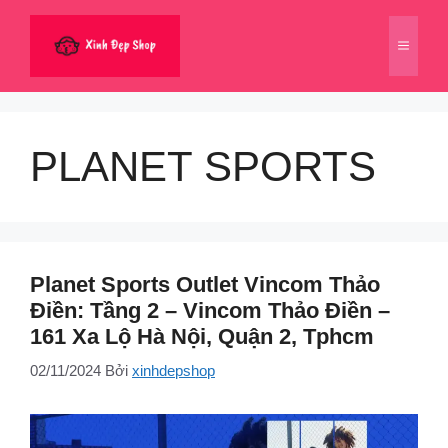
Chuyển
đến
Menu
nội
dung
PLANET SPORTS
Planet Sports Outlet Vincom Thảo
Điền: Tầng 2 – Vincom Thảo Điền –
161 Xa Lộ Hà Nội, Quận 2, Tphcm
02/11/2024
Bởi
xinhdepshop