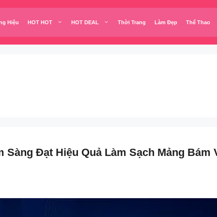
ng Hiệu
HOT HOT
HOT DEAL
Thời Trang
Làm Đẹp
Thể Thao
Sàng Đạt Hiệu Quả Làm Sạch Mảng Bám V