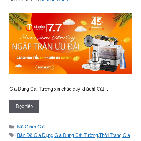
Gia Dụng Cát Tường xin chào quý khách! Cát …
Đọc tiếp
Danh
Mã Giảm Giá
mục
Thẻ
Bán Đồ Gia Dụng
,
Gia Dụng Cát Tường
,
Thời Trang Gia