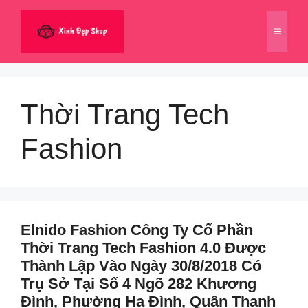
Chuyển
đến
Menu
nội
dung
Thời Trang Tech
Fashion
Elnido Fashion Công Ty Cổ Phần
Thời Trang Tech Fashion 4.0 Được
Thành Lập Vào Ngày 30/8/2018 Có
Trụ Sở Tại Số 4 Ngõ 282 Khương
Đình, Phường Hạ Đình, Quận Thanh