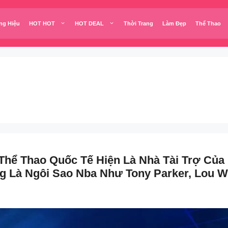
ng Hiệu
HOT HOT
HOT DEAL
Thời Trang
Làm Đẹp
Thể Thao
ể Thao Quốc Tế Hiện Là Nhà Tài Trợ Cu
Thông Là Ngôi Sao Nba Như Tony Parker, Lo