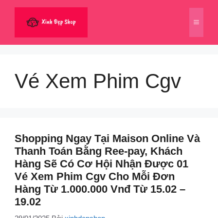
Chuyển
đến
Menu
nội
dung
Vé Xem Phim Cgv
Shopping Ngay Tại Maison Online Và
Thanh Toán Bằng Ree-pay, Khách
Hàng Sẽ Có Cơ Hội Nhận Được 01
Vé Xem Phim Cgv Cho Mỗi Đơn
Hàng Từ 1.000.000 Vnđ Từ 15.02 –
19.02