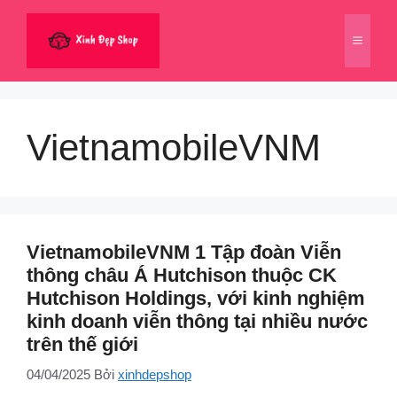
Chuyển
đến
Menu
nội
dung
VietnamobileVNM
VietnamobileVNM 1 Tập đoàn Viễn
thông châu Á Hutchison thuộc CK
Hutchison Holdings, với kinh nghiệm
kinh doanh viễn thông tại nhiều nước
trên thế giới
04/04/2025
Bởi
xinhdepshop