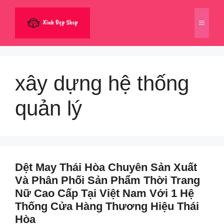
Chuyển
đến
Menu
nội
dung
xây dựng hệ thống
quản lý
Dệt May Thái Hòa Chuyên Sản Xuất
Và Phân Phối Sản Phẩm Thời Trang
Nữ Cao Cấp Tại Việt Nam Với 1 Hệ
Thống Cửa Hàng Thương Hiệu Thái
Hòa