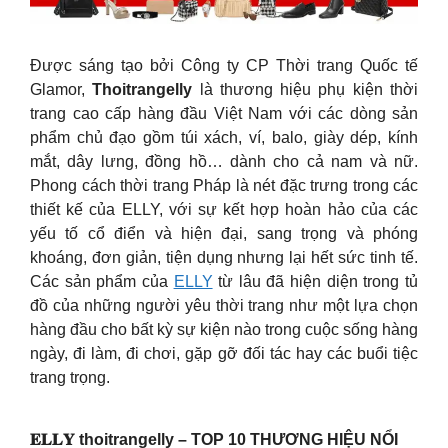
Được sáng tạo bởi Công ty CP Thời trang Quốc tế
Glamor,
Thoitrangelly
là thương hiệu phụ kiện thời
trang cao cấp hàng đầu Việt Nam với các dòng sản
phẩm chủ đạo gồm túi xách, ví, balo, giày dép, kính
mắt, dây lưng, đồng hồ… dành cho cả nam và nữ.
Phong cách thời trang Pháp là nét đặc trưng trong các
thiết kế của ELLY, với sự kết hợp hoàn hảo của các
yếu tố cổ điển và hiện đại, sang trọng và phóng
khoáng, đơn giản, tiện dụng nhưng lại hết sức tinh tế.
Các sản phẩm của
ELLY
từ lâu đã hiện diện trong tủ
đồ của những người yêu thời trang như một lựa chọn
hàng đầu cho bất kỳ sự kiện nào trong cuộc sống hàng
ngày, đi làm, đi chơi, gặp gỡ đối tác hay các buổi tiệc
trang trọng.
𝐄𝐋𝐋𝐘
thoitrangelly
– TOP 10 THƯƠNG HIỆU NỔI