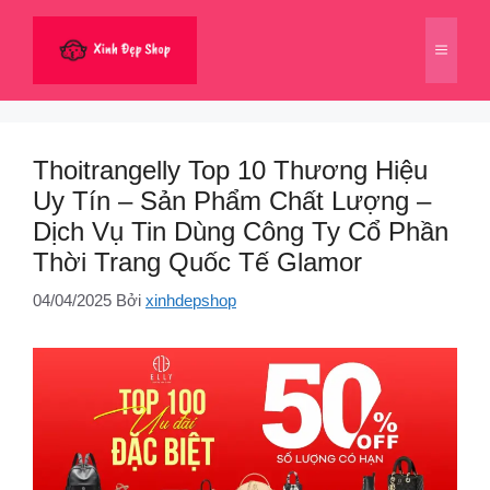
Chuyển
đến
Menu
nội
dung
Thoitrangelly Top 10 Thương Hiệu
Uy Tín – Sản Phẩm Chất Lượng –
Dịch Vụ Tin Dùng Công Ty Cổ Phần
Thời Trang Quốc Tế Glamor
04/04/2025
Bởi
xinhdepshop