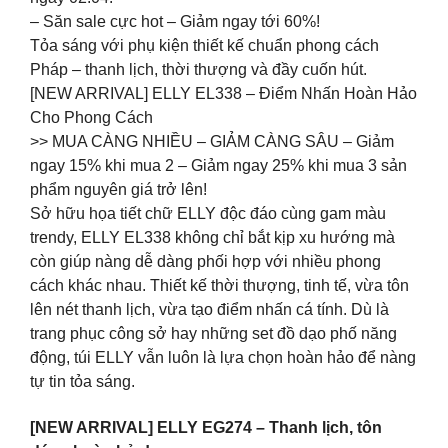
– Săn sale cực hot – Giảm ngay tới 60%!
Tỏa sáng với phụ kiện thiết kế chuẩn phong cách
Pháp – thanh lịch, thời thượng và đầy cuốn hút.
[NEW ARRIVAL] ELLY EL338 – Điểm Nhấn Hoàn Hảo
Cho Phong Cách
>> MUA CÀNG NHIỀU – GIẢM CÀNG SÂU – Giảm
ngay 15% khi mua 2 – Giảm ngay 25% khi mua 3 sản
phẩm nguyên giá trở lên!
Sở hữu họa tiết chữ ELLY độc đáo cùng gam màu
trendy, ELLY EL338 không chỉ bắt kịp xu hướng mà
còn giúp nàng dễ dàng phối hợp với nhiều phong
cách khác nhau. Thiết kế thời thượng, tinh tế, vừa tôn
lên nét thanh lịch, vừa tạo điểm nhấn cá tính. Dù là
trang phục công sở hay những set đồ dạo phố năng
động, túi ELLY vẫn luôn là lựa chọn hoàn hảo để nàng
tự tin tỏa sáng.
[NEW ARRIVAL] ELLY EG274 – Thanh lịch, tôn