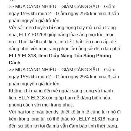
>> MUA CÀNG NHIỀU – GIẢM CÀNG SÂU – Giảm
ngay 15% khi mua 2 – Giảm ngay 25% khi mua 3 sản
phẩm nguyên giá trở lên!
Với sắc đen huyền bí sang trọng hay màu nâu trang
nhã, ELLY EG268 giúp nàng tỏa sáng mọi lúc, mọi
nơi. Thiết kế thanh lịch, tinh tế, chất liệu cao cấp, dễ
dàng phối với mọi trang phục từ công sở đến dạo phố.
ELLY EL318, Item Giúp Nàng Tỏa Sáng Phong
Cách
>> MUA CÀNG NHIỀU – GIẢM CÀNG SÂU – Giảm
ngay 15% khi mua 2 – Giảm ngay 25% khi mua 3 sản
phẩm nguyên giá trở lên!
Không chỉ mang đến vẻ ngoài sang trọng và thanh
lịch, ELLY EL318 còn giúp bạn dễ dàng biến hóa
phong cách với mọi trang phục.
Với hai tone màu trendy, thiết kế tinh tế cùng túi nhỏ đi
kèm trong lòng túi có thể tháo rời, ELLY EL318 mang
đến sự tiện lợi tối đa mà vẫn đảm bảo tính thời trang.