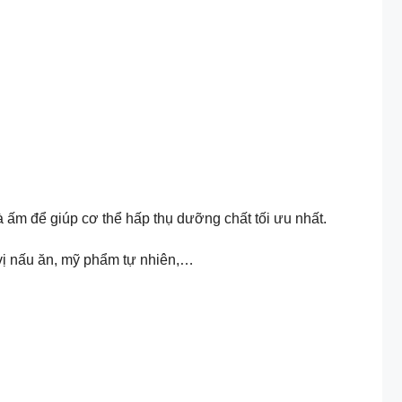
rà ấm để giúp cơ thể hấp thụ dưỡng chất tối ưu nhất.
 vị nấu ăn, mỹ phẩm tự nhiên,…