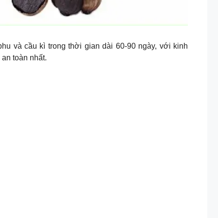
u và cầu kì trong thời gian dài 60-90 ngày, với kinh
 an toàn nhất.