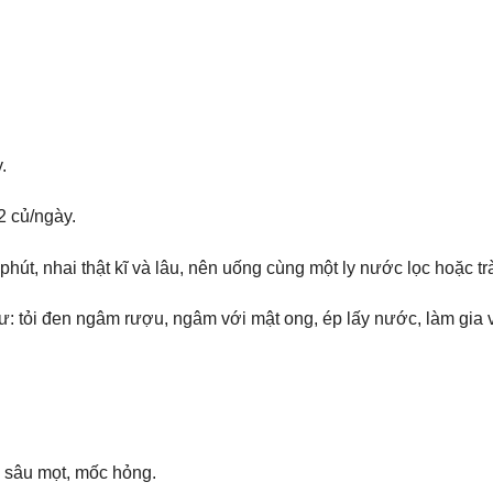
.
2 củ/ngày.
phút, nhai thật kĩ và lâu, nên uống cùng một ly nước lọc hoặc t
ư: tỏi đen ngâm rượu, ngâm với mật ong, ép lấy nước, làm gia
ị sâu mọt, mốc hỏng.