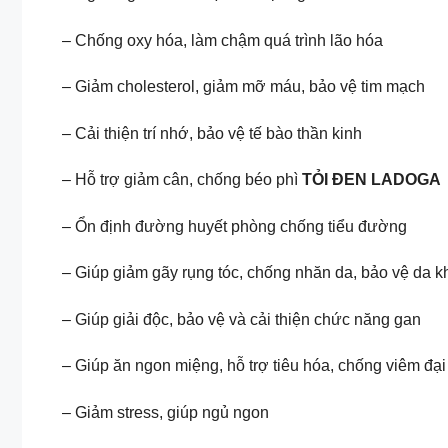
– Chống oxy hóa, làm chậm quá trình lão hóa
– Giảm cholesterol, giảm mỡ máu, bảo vệ tim mạch
– Cải thiện trí nhớ, bảo vệ tế bào thần kinh
– Hỗ trợ giảm cân, chống béo phì
TỎI ĐEN LADOGA
– Ổn định đường huyết phòng chống tiểu đường
– Giúp giảm gãy rụng tóc, chống nhăn da, bảo vệ da khỏ
– Giúp giải độc, bảo vệ và cải thiện chức năng gan
– Giúp ăn ngon miệng, hỗ trợ tiêu hóa, chống viêm đại 
– Giảm stress, giúp ngủ ngon