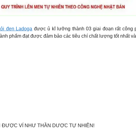
tỏi đen Ladoga
được ủ kĩ lưỡng thành 03 giai đoạn rất công ph
hành phẩm đạt được đảm bảo các tiêu chí chất lượng tốt nhất và
 ĐƯỢC VÍ NHƯ THẦN DƯỢC TỰ NHIÊN!