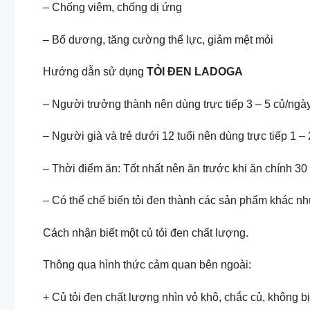
– Chống viêm, chống dị ứng
– Bổ dương, tăng cường thể lực, giảm mệt mỏi
Hướng dẫn sử dụng
TỎI ĐEN LADOGA
– Người trưởng thành nên dùng trực tiếp 3 – 5 củ/ngày
– Người già và trẻ dưới 12 tuổi nên dùng trực tiếp 1 – 
– Thời điểm ăn: Tốt nhất nên ăn trước khi ăn chính 30 
– Có thể chế biến tỏi đen thành các sản phẩm khác nh
Cách nhận biết một củ tỏi đen chất lượng.
Thông qua hình thức cảm quan bên ngoài:
+ Củ tỏi đen chất lượng nhìn vỏ khô, chắc củ, không b