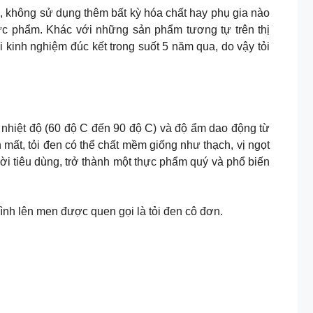
n, không sử dụng thêm bất kỳ hóa chất hay phụ gia nào
ực phẩm. Khác với những sản phẩm tương tự trên thị
i kinh nghiệm đúc kết trong suốt 5 năm qua, do vậy tỏi
ề nhiệt độ (60 độ C đến 90 độ C) và độ ẩm dao động từ
n mất, tỏi đen có thể chất mềm giống như thạch, vị ngọt
ời tiêu dùng, trở thành một thực phẩm quý và phổ biến
 trình lên men được quen gọi là tỏi đen cô đơn.