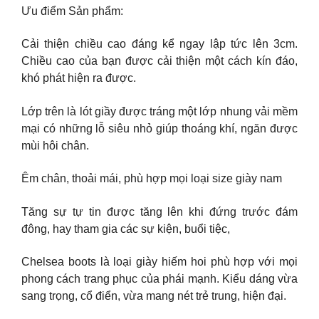
Ưu điểm Sản phẩm:
Cải thiện chiều cao đáng kể ngay lập tức lên 3cm.
Chiều cao của bạn được cải thiện một cách kín đáo,
khó phát hiện ra được.
Lớp trên là lót giầy được tráng một lớp nhung vải mềm
mại có những lỗ siêu nhỏ giúp thoáng khí, ngăn được
mùi hôi chân.
Êm chân, thoải mái, phù hợp mọi loại size giày nam
Tăng sự tự tin được tăng lên khi đứng trước đám
đông, hay tham gia các sự kiện, buổi tiệc,
Chelsea boots là loại giày hiếm hoi phù hợp với mọi
phong cách trang phục của phái mạnh. Kiểu dáng vừa
sang trọng, cổ điển, vừa mang nét trẻ trung, hiện đại.