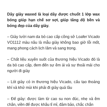
Dây giày waxed là loại dây được chuốt 1 lớp wax
bóng giúp hạn chế sơ sợi, giúp tăng độ bền và
bóng đẹp của dây giày.
– Giày lười nam da bò cao cấp công sở Loafer Vicado
VO1112 màu nâu là mẫu giày không bao giờ lỗi mốt,
mang phong cách lịch lãm và sang trọng.
– Chất liệu xuyên suốt của thương hiệu Vicado đó là
da bò cao cấp, đem đến sự êm ái và sự thoải mái cho
người đi giày
– Lót giày có in thương hiệu Vicado, cấu tạo thoáng
khí và khử mùi khi phải đi giày quá lâu
– Đế giày: được làm từ cao su non đúc, nhẹ và êm
chân, viền đế được khâu tỉ mỉ, đảm bảo, chắc chắn