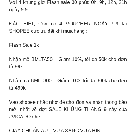
Với 4 khung giờ Flash sale 30 phút: 0h, 9h, 12h, 21h
ngày 9.9
ĐẶC BIỆT, Còn có 4 VOUCHER NGÀY 9.9 tại
SHOPEE cực ưu đãi khi mua hàng :
Flash Sale 1k
Nhập mã BMLTA50 – Giảm 10%, tối đa 50k cho đơn
từ 99k.
Nhập mã BMLT300 – Giảm 10%, tối đa 300k cho đơn
từ 499k.
Vào shopee nhắc nhở để chờ đón và nhận thông báo
mới nhất về đợt SALE KHỦNG THÁNG 9 này của
#VICADO nhé:
GIẦY CHUẨN ÂU _ VỪA SANG VỪA HỊN