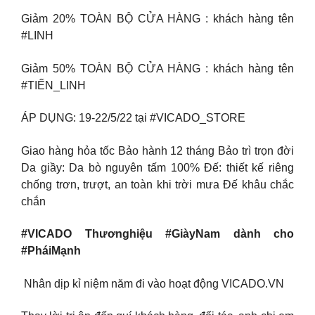
Giảm 20% TOÀN BỘ CỬA HÀNG : khách hàng tên
#LINH
Giảm 50% TOÀN BỘ CỬA HÀNG : khách hàng tên
#TIẾN_LINH
ÁP DỤNG: 19-22/5/22 tại #VICADO_STORE
Giao hàng hỏa tốc Bảo hành 12 tháng Bảo trì trọn đời
Da giầy: Da bò nguyên tấm 100% Đế: thiết kế riêng
chống trơn, trượt, an toàn khi trời mưa Đế khâu chắc
chắn
#VICADO Thươnghiệu #GiàyNam dành cho
#PháiMạnh
️ Nhân dịp kỉ niệm năm đi vào hoạt động VICADO.VN ️