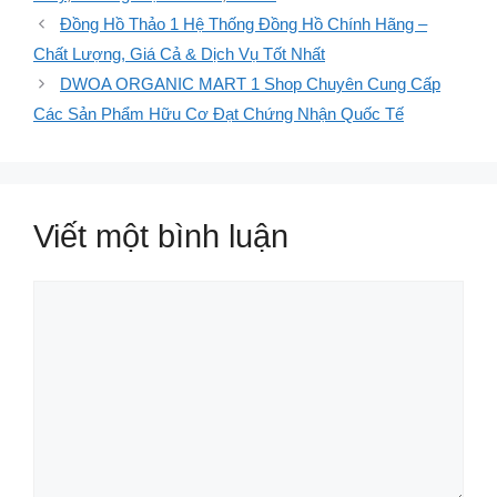
Đồng Hồ Thảo 1 Hệ Thống Đồng Hồ Chính Hãng –
Chất Lượng, Giá Cả & Dịch Vụ Tốt Nhất
DWOA ORGANIC MART 1 Shop Chuyên Cung Cấp
Các Sản Phẩm Hữu Cơ Đạt Chứng Nhận Quốc Tế
Viết một bình luận
Bình
luận