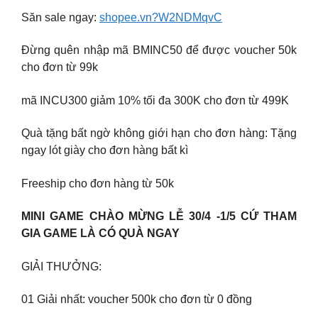
Săn sale ngay:
shopee.vn?W2NDMqvC
Đừng quên nhập mã BMINC50 để được voucher 50k
cho đơn từ 99k
mã INCU300 giảm 10% tối đa 300K cho đơn từ 499K
Quà tặng bất ngờ không giới hạn cho đơn hàng: Tặng
ngay lót giày cho đơn hàng bất kì
Freeship cho đơn hàng từ 50k
MINI GAME CHÀO MỪNG LỄ 30/4 -1/5 CỨ THAM
GIA GAME LÀ CÓ QUÀ NGAY
GIẢI THƯỞNG:
01 Giải nhất: voucher 500k cho đơn từ 0 đồng