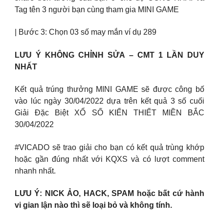
Tag tên 3 người bạn cùng tham gia MINI GAME
| Bước 3: Chọn 03 số may mắn ví dụ 289
LƯU Ý KHÔNG CHỈNH SỬA – CMT 1 LẦN DUY
NHẤT
Kết quả trúng thưởng MINI GAME sẽ được công bố
vào lúc ngày 30/04/2022 dựa trên kết quả 3 số cuối
Giải Đặc Biệt XỔ SỐ KIẾN THIẾT MIỀN BẮC
30/04/2022
#VICADO sẽ trao giải cho bạn có kết quả trùng khớp
hoặc gần đúng nhất với KQXS và có lượt comment
nhanh nhất.
LƯU Ý: NICK ẢO, HACK, SPAM hoặc bất cứ hành
vi gian lận nào thì sẽ loại bỏ và không tính.