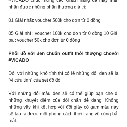
#VICADO chúc mừng các khách hàng đã may mắn
nhận được những phần thưởng giá trị:
01 Giải nhất: voucher 500k cho đơn từ 0 đồng
05 Giải nhì : voucher 100k cho đơn từ 0 đồng 10 Giải
ba : voucher 50k cho đơn từ 0 đồng
Phối đồ với đen chuẩn outfit thời thượng chovới
#VICADO
Đối với những khó tính thì có lẽ những đôi đen sẽ là
“vị cứu tinh” của set đồ đó.
Với những đôi màu đen sẽ có thể giúp bạn che đi
những khuyết điểm của đôi chân dễ dàng. Không
những vậy, khi kết hợp với đôi giày có gam màu này
sẽ tạo ra được một phong cách thời trang vô cùng bắt
mắt.