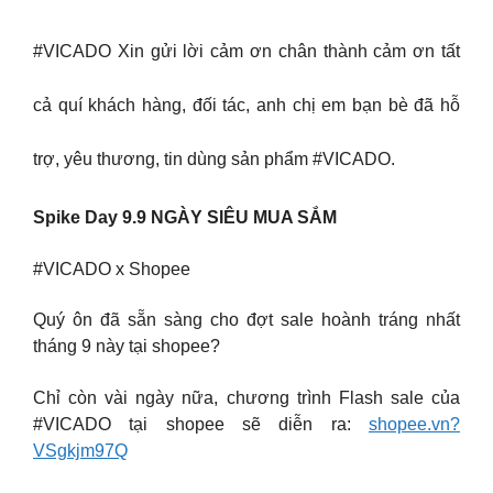
#VICADO Xin gửi lời cảm ơn chân thành cảm ơn tất
cả quí khách hàng, đối tác, anh chị em bạn bè đã hỗ
trợ, yêu thương, tin dùng sản phẩm #VICADO.
Spike Day 9.9 NGÀY SIÊU MUA SẮM
#VICADO x Shopee
Quý ôn đã sẵn sàng cho đợt sale hoành tráng nhất
tháng 9 này tại shopee?
Chỉ còn vài ngày nữa, chương trình Flash sale của
#VICADO tại shopee sẽ diễn ra:
shopee.vn?
VSgkjm97Q