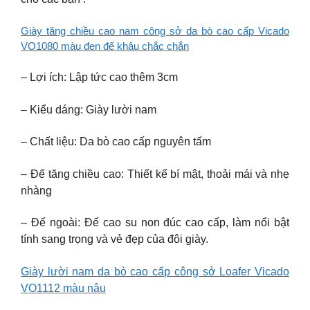
Giày tăng chiều cao nam công sở da bò cao cấp Vicado
VO1080 màu đen đế khâu chắc chắn
– Lợi ích: Lập tức cao thêm 3cm
– Kiểu dáng: Giày lười nam
– Chất liệu: Da bò cao cấp nguyên tấm
– Đế tăng chiều cao: Thiết kế bí mật, thoải mái và nhẹ
nhàng
– Đế ngoài: Đế cao su non đúc cao cấp, làm nổi bật
tính sang trọng và vẻ đẹp của đôi giày.
Giày lười nam da bò cao cấp công sở Loafer Vicado
VO1112 màu nâu