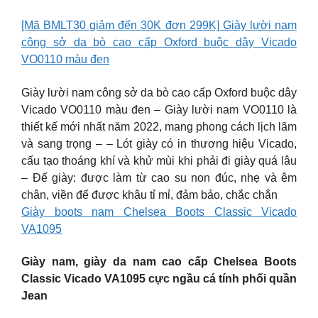
[Mã BMLT30 giảm đến 30K đơn 299K] Giày lười nam
công sở da bò cao cấp Oxford buộc dây Vicado
VO0110 màu đen
Giày lười nam công sở da bò cao cấp Oxford buộc dây
Vicado VO0110 màu đen – Giày lười nam VO0110 là
thiết kế mới nhất năm 2022, mang phong cách lịch lãm
và sang trọng – – Lót giày có in thương hiệu Vicado,
cấu tạo thoáng khí và khử mùi khi phải đi giày quá lâu
– Đế giày: được làm từ cao su non đúc, nhẹ và êm
chân, viền đế được khâu tỉ mỉ, đảm bảo, chắc chắn
Giày boots nam Chelsea Boots Classic Vicado
VA1095
Giày nam, giày da nam cao cấp Chelsea Boots
Classic Vicado VA1095 cực ngầu cá tính phối quần
Jean