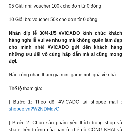
05 Giải nhì: voucher 100k cho đơn từ 0 đồng
10 Giải ba: voucher 50k cho đơn từ 0 đồng
Nhân dịp lễ 30/4-1/5 #VICADO kính chúc khách
hàng nghỉ lễ vui vẻ nhưng mà không quên làm đẹp
cho mình nhé! #VICADO gửi đến khách hàng
những ưu đãi vô cùng hấp dẫn mà ai cũng mong
đợi.
Nào cùng nhau tham gia mini game rinh quà về nhà.
Thể lệ tham gia:
| Bước 1: Theo dõi #VICADO tại shopee mall :
shopee.vn?W2NDMqvC
| Bước 2: Chọn sản phẩm yêu thích trong shop và
share trên tường của bạn ở chế độ CÔNG KHAI và