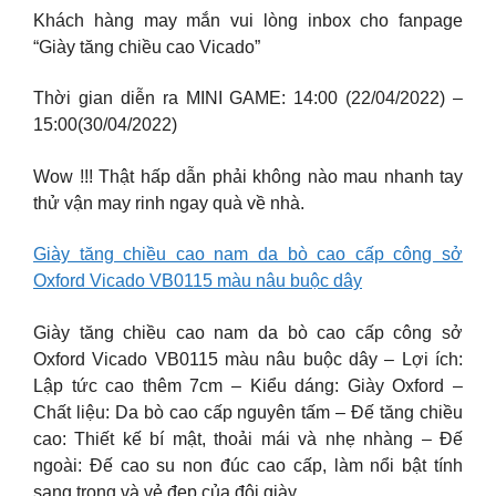
Khách hàng may mắn vui lòng inbox cho fanpage
“Giày tăng chiều cao Vicado”
Thời gian diễn ra MINI GAME: 14:00 (22/04/2022) –
15:00(30/04/2022)
Wow !!! Thật hấp dẫn phải không nào mau nhanh tay
thử vận may rinh ngay quà về nhà.
Giày tăng chiều cao nam da bò cao cấp công sở
Oxford Vicado VB0115 màu nâu buộc dây
Giày tăng chiều cao nam da bò cao cấp công sở
Oxford Vicado VB0115 màu nâu buộc dây – Lợi ích:
Lập tức cao thêm 7cm – Kiểu dáng: Giày Oxford –
Chất liệu: Da bò cao cấp nguyên tấm – Đế tăng chiều
cao: Thiết kế bí mật, thoải mái và nhẹ nhàng – Đế
ngoài: Đế cao su non đúc cao cấp, làm nổi bật tính
sang trọng và vẻ đẹp của đôi giày.