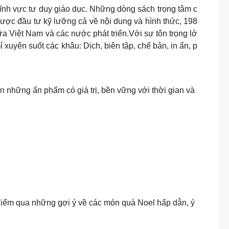
lĩnh vực tư duy giáo dục. Những dòng sách trọng tâm c
ợc đầu tư kỹ lưỡng cả về nội dung và hình thức, 198
ữa Việt Nam và các nước phát triển.Với sự tôn trọng lớ
uyên suốt các khâu: Dịch, biên tập, chế bản, in ấn, p
 những ấn phẩm có giá trị, bền vững với thời gian và
 điểm qua những gợi ý về các món quà Noel hấp dẫn, ý