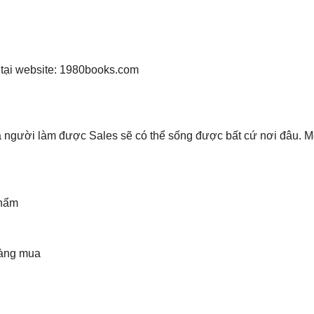
tại website: 1980books.com
à người làm được Sales sẽ có thể sống được bất cứ nơi đâu. M
phẩm
hàng mua