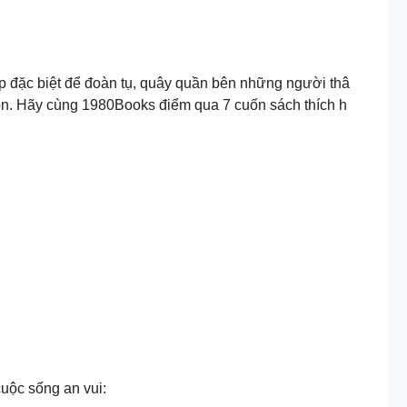
p đặc biệt để đoàn tụ, quây quần bên những người thâ
ọn. Hãy cùng 1980Books điểm qua 7 cuốn sách thích h
cuộc sống an vui: