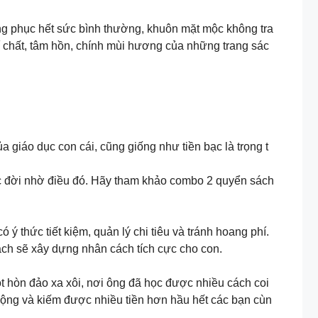
rang phục hết sức bình thường, khuôn mặt mộc không tra
hí chất, tâm hồn, chính mùi hương của những trang sác
 giáo dục con cái, cũng giống như tiền bạc là trọng t
ộc đời nhờ điều đó. Hãy tham khảo combo 2 quyển sách
ó ý thức tiết kiệm, quản lý chi tiêu và tránh hoang phí.
cách sẽ xây dựng nhân cách tích cực cho con.
t hòn đảo xa xôi, nơi ông đã học được nhiều cách coi
động và kiếm được nhiều tiền hơn hầu hết các bạn cùn