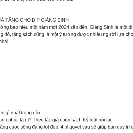
À TẶNG CHO DỊP GIÁNG SINH
ờng báo hiệu một năm mới 2024 sắp đến. Giáng Sinh là một dị
g đó, tặng sách cũng là một ý tưởng được nhiều người lựa ch
nhé!
u gì nhất trong đời.
h phúc là gì? Theo tác giả cuốn sách Kỷ luật nội tại –
g cuộc sống đang tốt đẹp. 4 bí quyết sau sẽ giúp bạn duy trì 