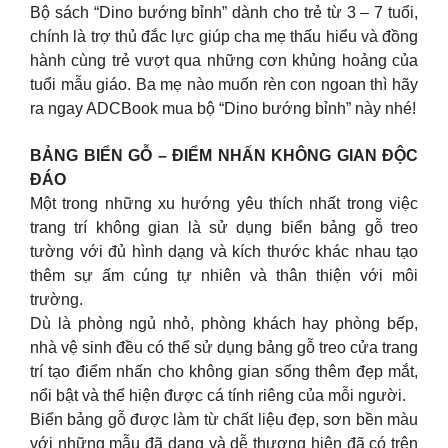
Bộ sách “Dino bướng bỉnh” dành cho trẻ từ 3 – 7 tuổi,
chính là trợ thủ đắc lực giúp cha mẹ thấu hiểu và đồng
hành cùng trẻ vượt qua những cơn khủng hoảng của
tuổi mẫu giáo. Ba mẹ nào muốn rèn con ngoan thì hãy
ra ngay ADCBook mua bộ “Dino bướng bỉnh” này nhé!
BẢNG BIỂN GỖ – ĐIỂM NHẤN KHÔNG GIAN ĐỘC
ĐÁO
Một trong những xu hướng yêu thích nhất trong việc
trang trí không gian là sử dụng biển bảng gỗ treo
tường với đủ hình dạng và kích thước khác nhau tạo
thêm sự ấm cúng tự nhiên và thân thiện với môi
trường.
Dù là phòng ngủ nhỏ, phòng khách hay phòng bếp,
nhà vệ sinh đều có thể sử dụng bảng gỗ treo cửa trang
trí tạo điểm nhấn cho không gian sống thêm đẹp mắt,
nổi bật và thể hiện được cá tính riêng của mỗi người.
Biển bảng gỗ được làm từ chất liệu đẹp, sơn bền màu
với những mẫu đã dạng và dễ thương hiện đã có trên