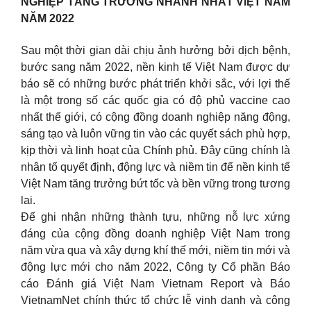
NGHIỆP TĂNG TRƯỞNG NHANH NHẤT VIỆT NAM
NĂM 2022
Sau một thời gian dài chịu ảnh hưởng bởi dịch bệnh,
bước sang năm 2022, nền kinh tế Việt Nam được dự
báo sẽ có những bước phát triển khởi sắc, với lợi thế
là một trong số các quốc gia có độ phủ vaccine cao
nhất thế giới, có cộng đồng doanh nghiệp năng động,
sáng tạo và luôn vững tin vào các quyết sách phù hợp,
kịp thời và linh hoạt của Chính phủ. Đây cũng chính là
nhân tố quyết định, động lực và niềm tin để nền kinh tế
Việt Nam tăng trưởng bứt tốc và bền vững trong tương
lai.
Để ghi nhận những thành tựu, những nỗ lực xứng
đáng của cộng đồng doanh nghiệp Việt Nam trong
năm vừa qua và xây dựng khí thế mới, niềm tin mới và
động lực mới cho năm 2022, Công ty Cổ phần Báo
cáo Đánh giá Việt Nam Vietnam Report và Báo
VietnamNet chính thức tổ chức lễ vinh danh và công