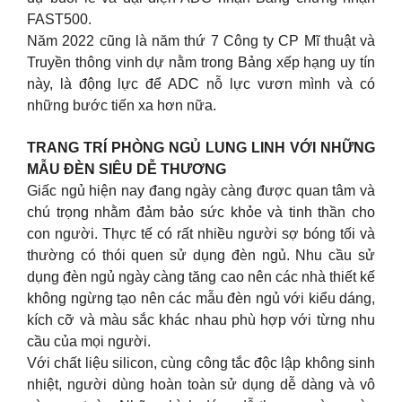
FAST500.
Năm 2022 cũng là năm thứ 7 Công ty CP Mĩ thuật và
Truyền thông vinh dự nằm trong Bảng xếp hạng uy tín
này, là động lực để ADC nỗ lực vươn mình và có
những bước tiến xa hơn nữa.
TRANG TRÍ PHÒNG NGỦ LUNG LINH VỚI NHỮNG
MẪU ĐÈN SIÊU DỄ THƯƠNG
Giấc ngủ hiện nay đang ngày càng được quan tâm và
chú trọng nhằm đảm bảo sức khỏe và tinh thần cho
con người. Thực tế có rất nhiều người sợ bóng tối và
thường có thói quen sử dụng đèn ngủ. Nhu cầu sử
dụng đèn ngủ ngày càng tăng cao nên các nhà thiết kế
không ngừng tạo nên các mẫu đèn ngủ với kiểu dáng,
kích cỡ và màu sắc khác nhau phù hợp với từng nhu
cầu của mọi người.
Với chất liệu silicon, cùng công tắc độc lập không sinh
nhiệt, người dùng hoàn toàn sử dụng dễ dàng và vô