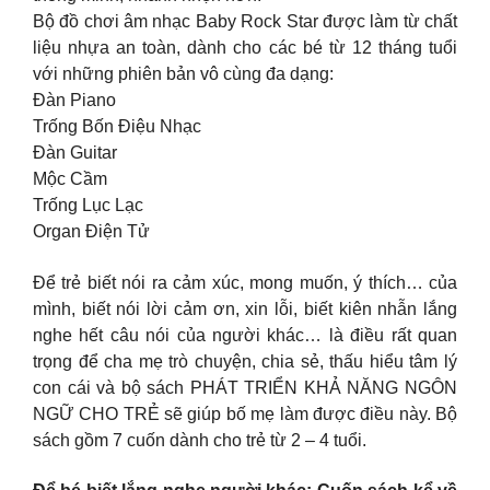
Bộ đồ chơi âm nhạc Baby Rock Star được làm từ chất
liệu nhựa an toàn, dành cho các bé từ 12 tháng tuổi
với những phiên bản vô cùng đa dạng:
Đàn Piano
Trống Bốn Điệu Nhạc
Đàn Guitar
Mộc Cầm
Trống Lục Lạc
Organ Điện Tử
Để trẻ biết nói ra cảm xúc, mong muốn, ý thích… của
mình, biết nói lời cảm ơn, xin lỗi, biết kiên nhẫn lắng
nghe hết câu nói của người khác… là điều rất quan
trọng để cha mẹ trò chuyện, chia sẻ, thấu hiểu tâm lý
con cái và bộ sách PHÁT TRIỂN KHẢ NĂNG NGÔN
NGỮ CHO TRẺ sẽ giúp bố mẹ làm được điều này. Bộ
sách gồm 7 cuốn dành cho trẻ từ 2 – 4 tuổi.