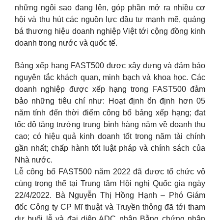
những ngôi sao đang lên, góp phần mở ra nhiều cơ
hội và thu hút các nguồn lực đầu tư mạnh mẽ, quảng
bá thương hiệu doanh nghiệp Việt tới cộng đồng kinh
doanh trong nước và quốc tế.
Bảng xếp hạng FAST500 được xây dựng và đảm bảo
nguyên tắc khách quan, minh bạch và khoa học. Các
doanh nghiệp được xếp hạng trong FAST500 đảm
bảo những tiêu chí như: Hoạt định ổn định hơn 05
năm tính đến thời điểm công bố bảng xếp hạng; đạt
tốc độ tăng trưởng trung bình hàng năm về doanh thu
cao; có hiệu quả kinh doanh tốt trong năm tài chính
gần nhất; chấp hành tốt luật pháp và chính sách của
Nhà nước.
Lễ công bố FAST500 năm 2022 đã được tổ chức vô
cùng trọng thể tại Trung tâm Hội nghị Quốc gia ngày
22/4/2022. Bà Nguyễn Thị Hồng Hạnh – Phó Giám
đốc Công ty CP Mĩ thuật và Truyền thông đã tới tham
dự buổi lễ và đại diện ADC nhận Bằng chứng nhận