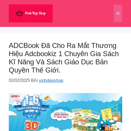
Chuyển
đến
Menu
nội
dung
ADCBook Đã Cho Ra Mắt Thương
Hiệu Adcbookiz 1 Chuyên Gia Sách
Kĩ Năng Và Sách Giáo Dục Bản
Quyền Thế Giới.
02/02/2025
Bởi
xinhdepshop