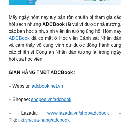
Mấy ngày hôm nay tuy bận rộn chuẩn bị tham gia các
hội sách nhưng
ADCBook
rất vui vì được nhà trường,
các bạn học sinh, sinh viên tin tưởng ủng hộ. Hôm nay
ADCBook
đã có mặt ở Học viện Cảnh sát Nhân dân
và cảm thấy vô cùng vinh dự được đồng hành cùng
các chiến sĩ Công an Nhân dân tương lai trong ngày
hội của học viện
GIAN HÀNG TMĐT ADCBook :
– Website:
adcbook.net.vn
– Shopee:
shopee.vn/adcbook
– Lazada:
www.lazada.vn/shop/adcbook
–
Tiki:
tiki.vn/cua-hang/adcbook