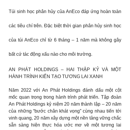
Túi sinh học phân hủy của AnEco đáp ứng hoàn toàn
các tiêu chí trên. Đặc biệt thời gian phân hủy sinh học
của túi AnEco chỉ từ 6 tháng – 1 năm mà không gây
bất cứ tác động xấu nào cho môi trường.
AN PHÁT HOLDINGS – HAI THẬP KỶ VÀ MỘT
HÀNH TRÌNH KIẾN TẠO TƯƠNG LAI XANH
Năm 2022 với An Phát Holdings đánh dấu một cột
mốc quan trọng trong hành trình phát triển. Tập đoàn
An Phát Holdings kỷ niệm 20 năm thành lập – 20 năm
của những “bước chân khát vọng” cùng nhau tiến tới
vinh quang, 20 năm xây dựng một nền tảng vững chắc
sẵn sàng hiện thực hóa ước mơ về một tương lai