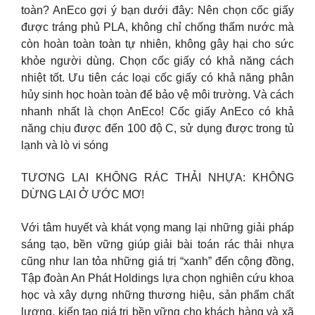
toàn? AnEco gợi ý bạn dưới đây: Nên chọn cốc giấy
được tráng phủ PLA, không chỉ chống thấm nước mà
còn hoàn toàn toàn tự nhiên, không gây hại cho sức
khỏe người dùng. Chọn cốc giấy có khả năng cách
nhiệt tốt. Ưu tiên các loại cốc giấy có khả năng phân
hủy sinh học hoàn toàn để bảo vệ môi trường. Và cách
nhanh nhất là chọn AnEco! Cốc giấy AnEco có khả
năng chịu được đến 100 độ C, sử dụng được trong tủ
lạnh và lò vi sóng
TƯƠNG LAI KHÔNG RÁC THẢI NHỰA: KHÔNG
DỪNG LẠI Ở ƯỚC MƠ!
Với tâm huyết và khát vọng mang lại những giải pháp
sáng tạo, bền vững giúp giải bài toán rác thải nhựa
cũng như lan tỏa những giá trị “xanh” đến cộng đồng,
Tập đoàn An Phát Holdings lựa chọn nghiên cứu khoa
học và xây dựng những thương hiệu, sản phẩm chất
lượng, kiến tạo giá trị bền vững cho khách hàng và xã