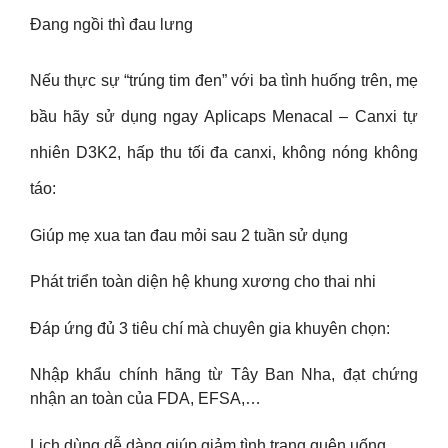
Đang ngồi thì đau lưng
Nếu thực sự “trúng tim đen” với ba tình huống trên, mẹ
bầu hãy sử dụng ngay Aplicaps Menacal – Canxi tự
nhiên D3K2, hấp thu tối đa canxi, không nóng không
táo:
Giúp mẹ xua tan đau mỏi sau 2 tuần sử dụng
Phát triển toàn diện hệ khung xương cho thai nhi
Đáp ứng đủ 3 tiêu chí mà chuyên gia khuyên chọn:
Nhập khẩu chính hãng từ Tây Ban Nha, đạt chứng
nhận an toàn của FDA, EFSA,…
Lịch dùng dễ dàng giúp giảm tình trạng quên uống.