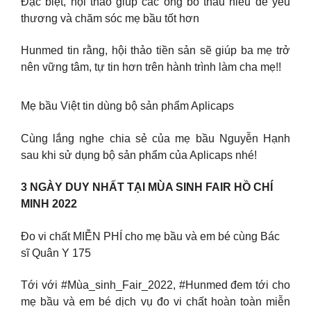
Đặc biệt, hội thảo giúp các ông bố thấu hiểu để yêu
thương và chăm sóc mẹ bầu tốt hơn
Hunmed tin rằng, hội thảo tiền sản sẽ giúp ba mẹ trở
nên vững tâm, tự tin hơn trên hành trình làm cha mẹ!!
Mẹ bầu Việt tin dùng bộ sản phẩm Aplicaps
Cùng lắng nghe chia sẻ của mẹ bầu Nguyễn Hạnh
sau khi sử dụng bộ sản phẩm của Aplicaps nhé!
3 NGÀY DUY NHẤT TẠI MÙA SINH FAIR HỒ CHÍ
MINH 2022
Đo vi chất MIỄN PHÍ cho mẹ bầu và em bé cùng Bác
sĩ Quân Y 175
Tới với #Mùa_sinh_Fair_2022, #Hunmed đem tới cho
mẹ bầu và em bé dịch vụ đo vi chất hoàn toàn miễn