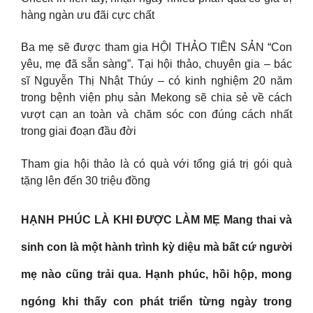
hàng ngàn ưu đãi cực chất
Ba mẹ sẽ được tham gia HỘI THẢO TIỀN SẢN “Con
yêu, mẹ đã sẵn sàng”. Tại hội thảo, chuyên gia – bác
sĩ Nguyễn Thị Nhật Thúy – có kinh nghiệm 20 năm
trong bệnh viện phụ sản Mekong sẽ chia sẻ về cách
vượt cạn an toàn và chăm sóc con đúng cách nhất
trong giai đoạn đầu đời
Tham gia hội thảo là có quà với tổng giá trị gói quà
tặng lên đến 30 triệu đồng
HẠNH PHÚC LÀ KHI ĐƯỢC LÀM MẸ Mang thai và
sinh con là một hành trình kỳ diệu mà bất cứ người
mẹ nào cũng trải qua. Hạnh phúc, hồi hộp, mong
ngóng khi thấy con phát triển từng ngày trong