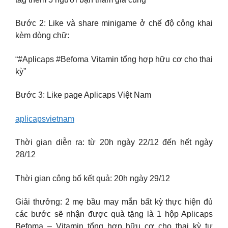
Bước 2: Like và share minigame ở chế độ công khai
kèm dòng chữ:
“#Aplicaps #Befoma Vitamin tổng hợp hữu cơ cho thai
kỳ”
Bước 3: Like page Aplicaps Việt Nam
aplicapsvietnam
Thời gian diễn ra: từ 20h ngày 22/12 đến hết ngày
28/12
Thời gian công bố kết quả: 20h ngày 29/12
Giải thưởng: 2 mẹ bầu may mắn bất kỳ thực hiện đủ
các bước sẽ nhận được quà tặng là 1 hộp Aplicaps
Befoma – Vitamin tổng hợp hữu cơ cho thai kỳ tự