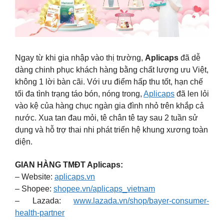
Ngay từ khi gia nhập vào thị trường,
Aplicaps
đã dễ
dàng chinh phục khách hàng bằng chất lượng ưu Việt,
không 1 lời bàn cãi. Với ưu điểm hấp thu tốt, hạn chế
tối đa tình trạng táo bón, nóng trong,
Aplicaps
đã len lỏi
vào kệ của hàng chục ngàn gia đình nhỏ trên khắp cả
nước. Xua tan đau mỏi, tê chân tê tay sau 2 tuần sử
dụng và hỗ trợ thai nhi phát triển hệ khung xương toàn
diện.
GIAN HÀNG TMĐT Aplicaps:
– Website:
aplicaps.vn
– Shopee:
shopee.vn/aplicaps_vietnam
– Lazada:
www.lazada.vn/shop/bayer-consumer-
health-partner