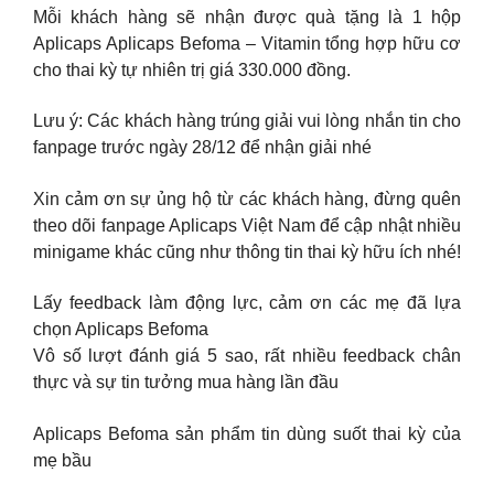
Mỗi khách hàng sẽ nhận được quà tặng là 1 hộp
Aplicaps Aplicaps Befoma – Vitamin tổng hợp hữu cơ
cho thai kỳ tự nhiên trị giá 330.000 đồng.
Lưu ý: Các khách hàng trúng giải vui lòng nhắn tin cho
fanpage trước ngày 28/12 để nhận giải nhé
Xin cảm ơn sự ủng hộ từ các khách hàng, đừng quên
theo dõi fanpage Aplicaps Việt Nam để cập nhật nhiều
minigame khác cũng như thông tin thai kỳ hữu ích nhé!
Lấy feedback làm động lực, cảm ơn các mẹ đã lựa
chọn Aplicaps Befoma
Vô số lượt đánh giá 5 sao, rất nhiều feedback chân
thực và sự tin tưởng mua hàng lần đầu
Aplicaps Befoma sản phẩm tin dùng suốt thai kỳ của
mẹ bầu