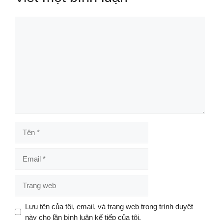
Bình
luận
Tên
Email
Trang
web
Lưu tên của tôi, email, và trang web trong trình duyệt
này cho lần bình luận kế tiếp của tôi.