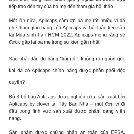
tiếp trao đến tay của ba mẹ đến tham gia hội thảo
Một lần nữa, Aplicaps cảm ơn ba mẹ rất nhiều vì đã
ghé thăm gian hàng của Aplicaps và hội thảo tiền sản
tại Mùa sinh Fair HCM 2022. Aplicaps mong rằng sẽ
được gặp lại ba mẹ trong sự kiện gần nhất!
Sao phải đắn đo hàng “trôi nổi”, không rõ nguồn gốc
khi đã có Aplicaps chính hãng được phân phối độc
quyền?
Bộ 3 bổ bầu Aplicaps được nghiên cứu, sản xuất bởi
Aplicaps by clover tại Tây Ban Nha – một đơn vị đi
đầu trong lĩnh vực sản xuất dược phẩm dạng viên
nang.
Sản phẩm được chứng nhận an toàn của EFSA,