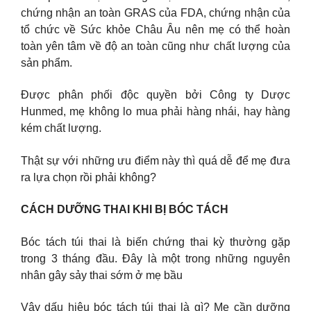
chứng nhận an toàn GRAS của FDA, chứng nhận của
tổ chức về Sức khỏe Châu Âu nên mẹ có thể hoàn
toàn yên tâm về độ an toàn cũng như chất lượng của
sản phẩm.
Được phân phối độc quyền bởi Công ty Dược
Hunmed, mẹ không lo mua phải hàng nhái, hay hàng
kém chất lượng.
Thật sự với những ưu điểm này thì quá dễ để mẹ đưa
ra lựa chọn rồi phải không?
CÁCH DƯỠNG THAI KHI BỊ BÓC TÁCH
Bóc tách túi thai là biến chứng thai kỳ thường gặp
trong 3 tháng đầu. Đây là một trong những nguyên
nhân gây sảy thai sớm ở mẹ bầu
Vậy dấu hiệu bóc tách túi thai là gì? Mẹ cần dưỡng