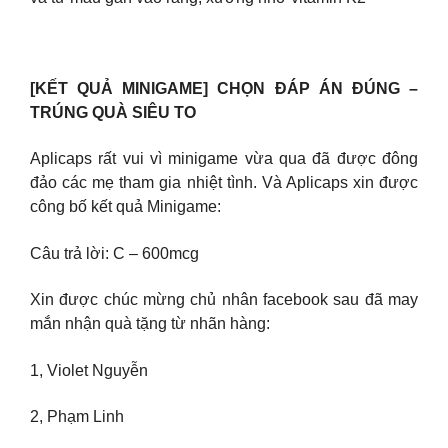
[KẾT QUẢ MINIGAME] CHỌN ĐÁP ÁN ĐÚNG –
TRÚNG QUÀ SIÊU TO
Aplicaps rất vui vì minigame vừa qua đã được đông
đảo các mẹ tham gia nhiệt tình. Và Aplicaps xin được
công bố kết quả Minigame:
Câu trả lời: C – 600mcg
Xin được chúc mừng chủ nhân facebook sau đã may
mắn nhận quà tặng từ nhãn hàng:
1, Violet Nguyễn
2, Phạm Linh