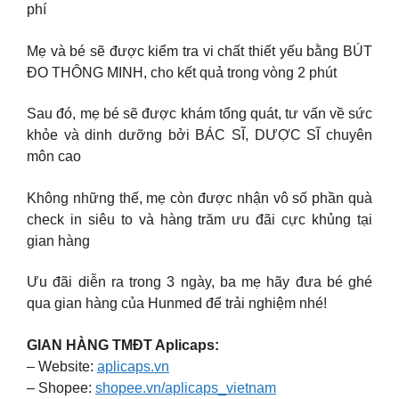
phí
Mẹ và bé sẽ được kiểm tra vi chất thiết yếu bằng BÚT
ĐO THÔNG MINH, cho kết quả trong vòng 2 phút
Sau đó, mẹ bé sẽ được khám tổng quát, tư vấn về sức
khỏe và dinh dưỡng bởi BÁC SĨ, DƯỢC SĨ chuyên
môn cao
Không những thế, mẹ còn được nhận vô số phần quà
check in siêu to và hàng trăm ưu đãi cực khủng tại
gian hàng
Ưu đãi diễn ra trong 3 ngày, ba mẹ hãy đưa bé ghé
qua gian hàng của Hunmed để trải nghiệm nhé!
GIAN HÀNG TMĐT Aplicaps:
– Website:
aplicaps.vn
– Shopee:
shopee.vn/aplicaps_vietnam