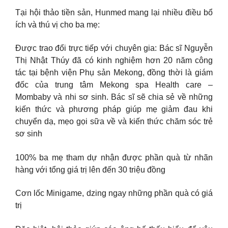
Tại hội thảo tiền sản, Hunmed mang lại nhiều điều bổ
ích và thú vị cho ba mẹ:
Được trao đổi trực tiếp với chuyên gia: Bác sĩ Nguyễn
Thị Nhật Thúy đã có kinh nghiệm hơn 20 năm công
tác tại bệnh viện Phụ sản Mekong, đồng thời là giám
đốc của trung tâm Mekong spa Health care –
Mombaby và nhi sơ sinh. Bác sĩ sẽ chia sẻ về những
kiến thức và phương pháp giúp mẹ giảm đau khi
chuyển dạ, mẹo gọi sữa về và kiến thức chăm sóc trẻ
sơ sinh
100% ba mẹ tham dự nhận được phần quà từ nhãn
hàng với tổng giá trị lên đến 30 triệu đồng
Cơn lốc Minigame, dzing ngay những phần quà có giá
trị