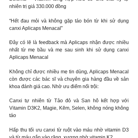
nhiên trị giá 330.000 đồng
“Hết đau mỏi và không gặp táo bón từ khi sử dụng
canxi Aplicaps Menacal”
Đây có lẽ là feedback mà Aplicaps nhận được nhiều
nhất từ mẹ bầu và mẹ sau sinh khi sử dụng canxi
Aplicaps Menacal
Không chỉ được nhiều mẹ tin dùng, Aplicaps Menacal
còn được các bác sĩ và chuyên gia hàng đầu về sản
khoa đánh giá cao. Nhờ ưu điểm nổi trội:
Canxi tự nhiên từ Tảo đỏ và San hô kết hợp với
Vitamin D3K2, Magie, Kẽm, Selen, không nóng không
táo
Hấp thu tối ưu canxi từ ruột vào máu nhờ vitamin D3
và từ máu gắn vào răng, xương nhờ vitamin K2