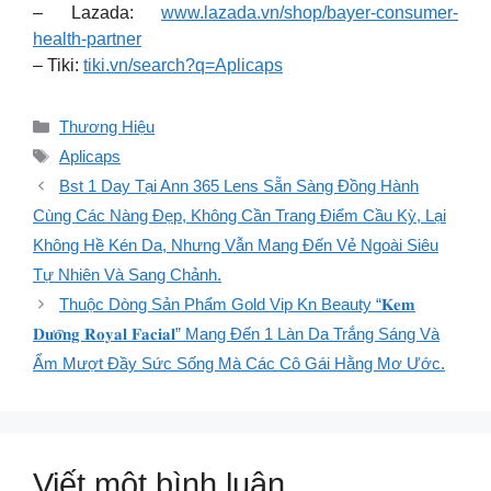
– Lazada:
www.lazada.vn/shop/bayer-consumer-
health-partner
– Tiki:
tiki.vn/search?q=Aplicaps
Danh
Thương Hiệu
mục
Thẻ
Aplicaps
Bst 1 Day Tại Ann 365 Lens Sẵn Sàng Đồng Hành
Cùng Các Nàng Đẹp, Không Cần Trang Điểm Cầu Kỳ, Lại
Không Hề Kén Da, Nhưng Vẫn Mang Đến Vẻ Ngoài Siêu
Tự Nhiên Và Sang Chảnh.
Thuộc Dòng Sản Phẩm Gold Vip Kn Beauty “𝐊𝐞𝐦
𝐃𝐮̛𝐨̛̃𝐧𝐠 𝐑𝐨𝐲𝐚𝐥 𝐅𝐚𝐜𝐢𝐚𝐥” Mang Đến 1 Làn Da Trắng Sáng Và
Ẩm Mượt Đầy Sức Sống Mà Các Cô Gái Hằng Mơ Ước.
Viết một bình luận