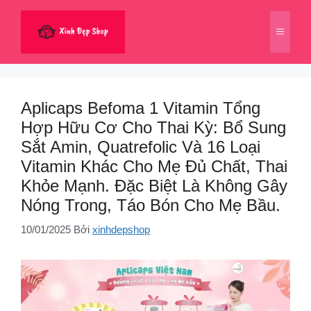
Chuyển
đến
Menu
nội
dung
Aplicaps Befoma 1 Vitamin Tổng
Hợp Hữu Cơ Cho Thai Kỳ: Bổ Sung
Sắt Amin, Quatrefolic Và 16 Loại
Vitamin Khác Cho Mẹ Đủ Chất, Thai
Khỏe Mạnh. Đặc Biệt Là Không Gây
Nóng Trong, Táo Bón Cho Mẹ Bầu.
10/01/2025
Bởi
xinhdepshop