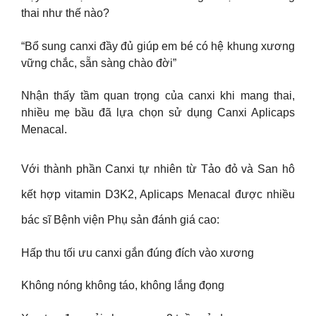
thai như thế nào?
“Bổ sung canxi đầy đủ giúp em bé có hệ khung xương
vững chắc, sẵn sàng chào đời”
Nhận thấy tầm quan trọng của canxi khi mang thai,
nhiều mẹ bầu đã lựa chọn sử dụng Canxi Aplicaps
Menacal.
Với thành phần Canxi tự nhiên từ Tảo đỏ và San hô
kết hợp vitamin D3K2, Aplicaps Menacal được nhiều
bác sĩ Bệnh viện Phụ sản đánh giá cao:
Hấp thu tối ưu canxi gắn đúng đích vào xương
Không nóng không táo, không lắng đọng