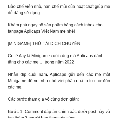
Bào chế viên nhỏ, hạn chế mùi của hoạt chất giúp mẹ
dễ dàng sử dụng.
Khám phá ngay bộ sản phẩm bằng cách inbox cho
fanpage Aplicaps Việt Nam mẹ nhé!
[MINIGAME] THỬ TÀI DỊCH CHUYỂN
Có lẽ đây là Minigame cuối cùng mà Aplicaps dành
tặng cho các mẹ … trong năm 2022
Nhân dịp cuối năm, Aplicaps gửi đến các mẹ một
Minigame đố vui nho nhỏ với phần quà to to chờ đón
các mẹ.
Các bước tham gia vô cùng đơn giản:
Bước 1: Comment đáp án chính xác dưới post này và
tag thêm 3 người bạn tham gia cùng