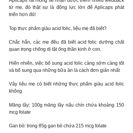
Aplicaps rất mong sẽ nhận được thêm nhiều feedback
từ mẹ, đó thật sự là động lực lớn để Aplicaps phát
triển hơn đó!
Top thực phẩm giàu acid folic, liệu mẹ đã biết?
Chắc hẳn, các mẹ đều đã biết acid folic dưỡng chất
quan trọng chống dị tật ống thần kinh ở con.
Hiển nhiên, việc bổ sung acid folic càng sớm càng tốt
và bổ sung qua những bữa ăn là cách đơn giản nhất
Vậy liệu mẹ có biết những thực phẩm giàu acid folic
không
Măng tây: 100g măng tây nấu chín chứa khoảng 150
mcg folate
Gan bò: trong 85g gan bò chứa 215 mcg folate