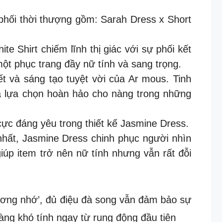
 phối thời thượng gồm: Sarah Dress x Short
e Shirt chiếm lĩnh thị giác với sự phối kết
ột phục trang đầy nữ tính và sang trọng.
yết và sáng tạo tuyệt vời của Ar mous. Tinh
 là lựa chọn hoàn hảo cho nàng trong những
ực đáng yêu trong thiết kế Jasmine Dress.
 nhất, Jasmine Dress chinh phục người nhìn
iúp item trở nên nữ tính nhưng vẫn rất đỗi
ương nhớ’, đủ điệu đà song vẫn đảm bảo sự
nàng khó tính ngay từ rung động đầu tiên