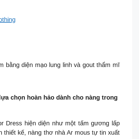
othing
iểm bằng diện mạo lung linh và gout thẩm mĩ
 lựa chọn hoàn hảo dành cho nàng trong
or Dress hiện diện như một tấm gương lấp
thiết kế, nàng thơ nhà Ar mous tự tin xuất