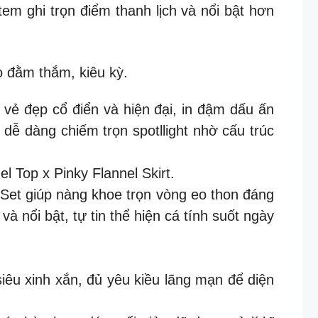
tem ghi trọn điểm thanh lịch và nổi bật hơn
 đằm thắm, kiêu kỳ.
vẻ đẹp cổ điển và hiện đại, in đậm dấu ấn
ế dễ dàng chiếm trọn spotllight nhờ cấu trúc
 Top x Pinky Flannel Skirt.
 Set giúp nàng khoe trọn vòng eo thon đáng
 nổi bật, tự tin thể hiện cá tính suốt ngày
iêu xinh xắn, đủ yêu kiều lãng mạn để diện