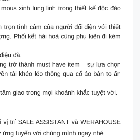
us xinh lung linh trong thiết kế độc đáo
 trọn tình cảm của người đối diện với thiết
ượng. Phối kết hài hoà cùng phụ kiện đi kèm
điệu đà.
áng trở thành must have item – sự lựa chọn
n tải khéo léo thông qua cổ áo bản to ấn
 tâm giao trong mọi khoảnh khắc tuyệt vời.
 hai vị trí SALE ASSISTANT và WERAHOUSE
y ứng tuyển với chúng mình ngay nhé