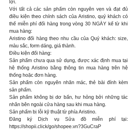
lợi.
Với tất cả các sản phẩm còn nguyên vẹn và đạt đủ
điều kiện theo chính sách của Aristino, quý khách có
thể miễn phí đổi hàng trong vòng 30 NGÀY kể từ khi
mua hàng:
Aristino đổi hàng theo nhu cầu của Quý khách: size,
màu sắc, form dáng, giá thành.
Điều kiện đổi hàng:
Sản phẩm chưa qua sử dụng, được xác định mua tại
hệ thống Aristino bằng thông tin mua hàng trên hệ
thống hoặc đơn hàng.
Sản phẩm còn nguyên nhãn mác, thẻ bài đính kèm
sản phẩm.
Sản phẩm không bị dơ bẩn, hư hỏng bởi những tác
nhân bên ngoài cửa hàng sau khi mua hàng.
Sản phẩm bị lỗi kỹ thuật từ phía Aristino.
Đăng ký Dịch vụ Sửa đồ miễn phí tại:
https://shopii.click/go/shopee.vn?3GuCraP