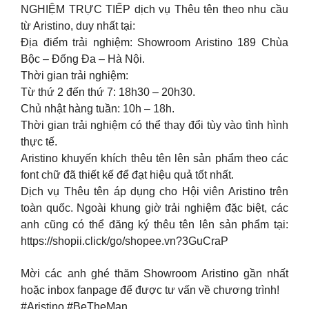
NGHIỆM TRỰC TIẾP dịch vụ Thêu tên theo nhu cầu
từ Aristino, duy nhất tại:
Địa điểm trải nghiệm: Showroom Aristino 189 Chùa
Bộc – Đống Đa – Hà Nội.
Thời gian trải nghiệm:
Từ thứ 2 đến thứ 7: 18h30 – 20h30.
Chủ nhật hàng tuần: 10h – 18h.
Thời gian trải nghiệm có thể thay đổi tùy vào tình hình
thực tế.
Aristino khuyến khích thêu tên lên sản phẩm theo các
font chữ đã thiết kế để đạt hiệu quả tốt nhất.
Dịch vụ Thêu tên áp dụng cho Hội viên Aristino trên
toàn quốc. Ngoài khung giờ trải nghiệm đặc biệt, các
anh cũng có thể đăng ký thêu tên lên sản phẩm tại:
https://shopii.click/go/shopee.vn?3GuCraP
Mời các anh ghé thăm Showroom Aristino gần nhất
hoặc inbox fanpage để được tư vấn về chương trình!
#Aristino #BeTheMan