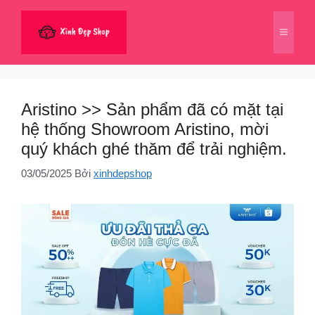
Chuyển
đến
Menu
nội
dung
Aristino >> Sản phẩm đã có mặt tại
hệ thống Showroom Aristino, mời
quý khách ghé thăm để trải nghiệm.
03/05/2025
Bởi
xinhdepshop