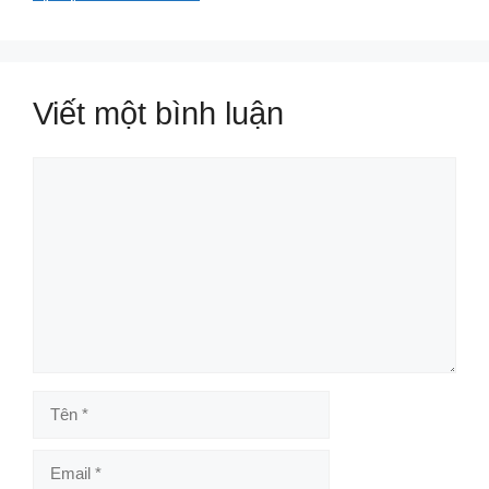
Viết một bình luận
Bình
luận
Tên
Email