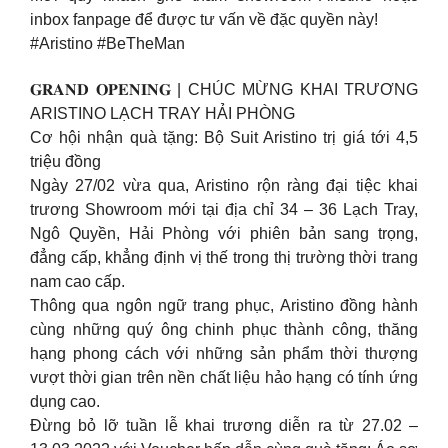
inbox fanpage để được tư vấn về đặc quyền này!
#Aristino #BeTheMan
𝐆𝐑𝐀𝐍𝐃 𝐎𝐏𝐄𝐍𝐈𝐍𝐆 | CHÚC MỪNG KHAI TRƯƠNG
ARISTINO LẠCH TRAY HẢI PHÒNG
Cơ hội nhận quà tặng: Bộ Suit Aristino trị giá tới 4,5
triệu đồng
Ngày 27/02 vừa qua, Aristino rộn ràng đại tiệc khai
trương Showroom mới tại địa chỉ 34 – 36 Lạch Tray,
Ngô Quyền, Hải Phòng với phiên bản sang trọng,
đẳng cấp, khẳng định vị thế trong thị trường thời trang
nam cao cấp.
Thông qua ngôn ngữ trang phục, Aristino đồng hành
cùng những quý ông chinh phục thành công, thăng
hạng phong cách với những sản phẩm thời thượng
vượt thời gian trên nền chất liệu hảo hạng có tính ứng
dụng cao.
Đừng bỏ lỡ tuần lễ khai trương diễn ra từ 27.02 –