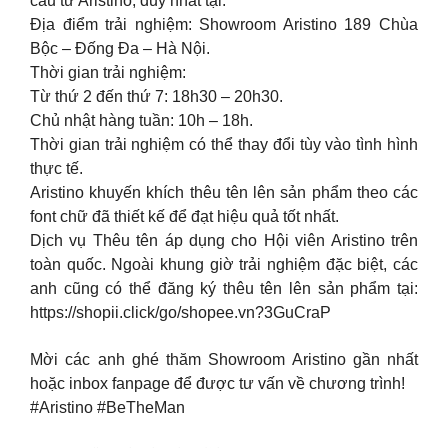
cầu từ Aristino, duy nhất tại:
Địa điểm trải nghiệm: Showroom Aristino 189 Chùa
Bộc – Đống Đa – Hà Nội.
Thời gian trải nghiệm:
Từ thứ 2 đến thứ 7: 18h30 – 20h30.
Chủ nhật hàng tuần: 10h – 18h.
Thời gian trải nghiệm có thể thay đổi tùy vào tình hình
thực tế.
Aristino khuyến khích thêu tên lên sản phẩm theo các
font chữ đã thiết kế để đạt hiệu quả tốt nhất.
Dịch vụ Thêu tên áp dụng cho Hội viên Aristino trên
toàn quốc. Ngoài khung giờ trải nghiệm đặc biệt, các
anh cũng có thể đăng ký thêu tên lên sản phẩm tại:
https://shopii.click/go/shopee.vn?3GuCraP
Mời các anh ghé thăm Showroom Aristino gần nhất
hoặc inbox fanpage để được tư vấn về chương trình!
#Aristino #BeTheMan