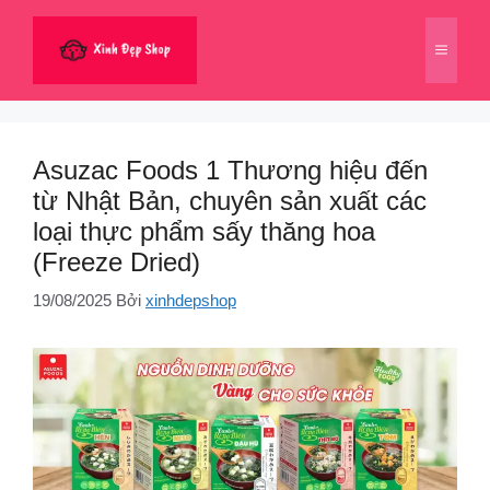
Chuyển
đến
Menu
nội
dung
Asuzac Foods 1 Thương hiệu đến
từ Nhật Bản, chuyên sản xuất các
loại thực phẩm sấy thăng hoa
(Freeze Dried)
19/08/2025
Bởi
xinhdepshop