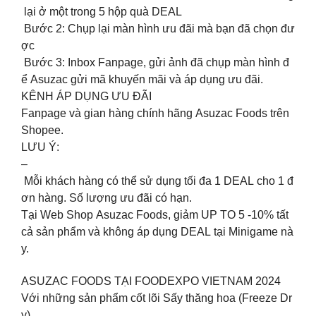
lại ở một trong 5 hộp quà DEAL
Bước 2: Chụp lại màn hình ưu đãi mà bạn đã chọn đư
ợc
Bước 3: Inbox Fanpage, gửi ảnh đã chụp màn hình đ
ể Asuzac gửi mã khuyến mãi và áp dụng ưu đãi.
KÊNH ÁP DỤNG ƯU ĐÃI
Fanpage và gian hàng chính hãng Asuzac Foods trên
Shopee.
LƯU Ý:
–
Mỗi khách hàng có thể sử dụng tối đa 1 DEAL cho 1 đ
ơn hàng. Số lượng ưu đãi có hạn.
Tại Web Shop Asuzac Foods, giảm UP TO 5 -10% tất
cả sản phẩm và không áp dụng DEAL tại Minigame nà
y.
ASUZAC FOODS TẠI FOODEXPO VIETNAM 2024
Với những sản phẩm cốt lõi Sấy thăng hoa (Freeze Dr
y).