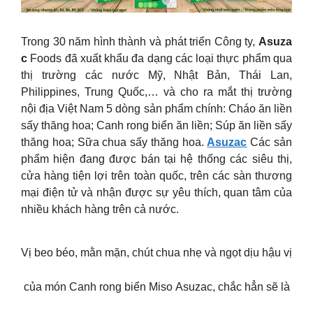
Trong 30 năm hình thành và phát triển Công ty,
Asuza
c
Foods đã xuất khẩu đa dạng các loại thực phẩm qua
thị trường các nước Mỹ, Nhật Bản, Thái Lan,
Philippines, Trung Quốc,… và cho ra mắt thị trường
nội địa Việt Nam 5 dòng sản phẩm chính: Cháo ăn liền
sấy thăng hoa; Canh rong biển ăn liền; Súp ăn liền sấy
thăng hoa; Sữa chua sấy thăng hoa.
Asuzac
Các sản
phẩm hiện đang được bán tại hệ thống các siêu thị,
cửa hàng tiện lợi trên toàn quốc, trên các sàn thương
mại điện tử và nhận được sự yêu thích, quan tâm của
nhiều khách hàng trên cả nước.
Vị beo béo, mằn mặn, chút chua nhẹ và ngọt dịu hậu vị
của món Canh rong biển Miso Asuzac, chắc hẳn sẽ là