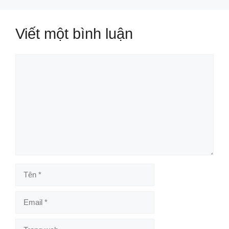
Viết một bình luận
Bình
luận
Tên
Email
Trang