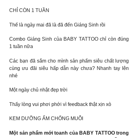
CHỈ CÒN 1 TUẦN
Thế là ngày mai đã là đã đến Giáng Sinh rồi
Combo Giáng Sinh của BABY TATTOO chỉ còn đúng
1 tuần nữa
Các bạn đã sắm cho mình sản phẩm siêu chất lượng
cùng ưu đãi siêu hấp dẫn này chưa? Nhanh tay lên
nhé
Một ngày chủ nhật đẹp trời
Thấy lòng vui phơi phới vì feedback thật xịn xò
KEM DƯỠNG ẨM CHỐNG MUỖI
Một sản phẩm mới toanh của BABY TATTOO trong