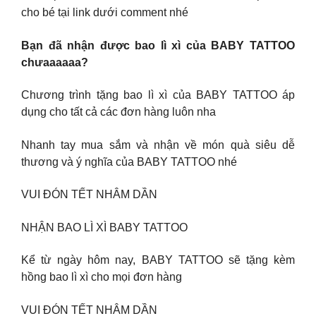
cho bé tại link dưới comment nhé
Bạn đã nhận được bao lì xì của BABY TATTOO
chưaaaaaa?
Chương trình tặng bao lì xì của BABY TATTOO áp
dụng cho tất cả các đơn hàng luôn nha
Nhanh tay mua sắm và nhận về món quà siêu dễ
thương và ý nghĩa của BABY TATTOO nhé
VUI ĐÓN TẾT NHÂM DẦN
NHẬN BAO LÌ XÌ BABY TATTOO
Kể từ ngày hôm nay, BABY TATTOO sẽ tặng kèm
hồng bao lì xì cho mọi đơn hàng
VUI ĐÓN TẾT NHÂM DẦN