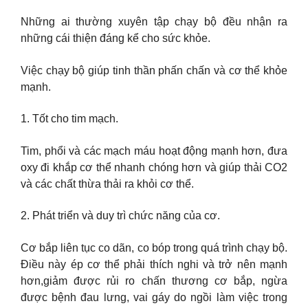
Những ai thường xuyên tập chạy bộ đều nhận ra
những cái thiện đáng kể cho sức khỏe.
Việc chạy bộ giúp tinh thần phấn chấn và cơ thể khỏe
mạnh.
1. Tốt cho tim mạch.
Tim, phổi và các mạch máu hoạt động mạnh hơn, đưa
oxy đi khắp cơ thể nhanh chóng hơn và giúp thải CO2
và các chất thừa thải ra khỏi cơ thể.
2. Phát triển và duy trì chức năng của cơ.
Cơ bắp liên tục co dãn, co bóp trong quá trình chạy bộ.
Điều này ép cơ thể phải thích nghi và trở nên mạnh
hơn,giảm được rủi ro chấn thương cơ bắp, ngừa
được bệnh đau lưng, vai gáy do ngồi làm việc trong