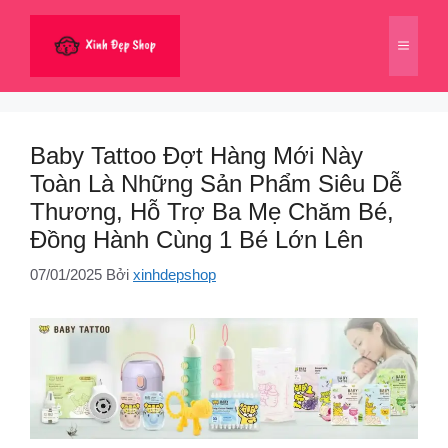
Chuyển
đến
Menu
nội
dung
Baby Tattoo Đợt Hàng Mới Này
Toàn Là Những Sản Phẩm Siêu Dễ
Thương, Hỗ Trợ Ba Mẹ Chăm Bé,
Đồng Hành Cùng 1 Bé Lớn Lên
07/01/2025
Bởi
xinhdepshop