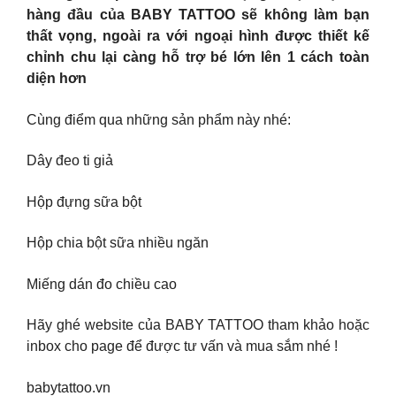
hàng đầu của BABY TATTOO sẽ không làm bạn
thất vọng, ngoài ra với ngoại hình được thiết kế
chỉnh chu lại càng hỗ trợ bé lớn lên 1 cách toàn
diện hơn
Cùng điểm qua những sản phẩm này nhé:
Dây đeo ti giả
Hộp đựng sữa bột
Hộp chia bột sữa nhiều ngăn
Miếng dán đo chiều cao
Hãy ghé website của BABY TATTOO tham khảo hoặc
inbox cho page để được tư vấn và mua sắm nhé !
babytattoo.vn