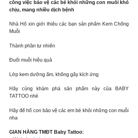
công việc bảo vệ các bé khỏi những con muỗi khó
chịu, mang nhiều dịch bệnh
Nhà Hổ xin giới thiệu các bạn sản phẩm Kem Chống
Muỗi
Thành phần tự nhiên
Đuổi muỗi hiệu quả
Lớp kem dưỡng ẩm, không gây kích ứng
Hãy cùng khám phá sản phẩm này của BABY
TATTOO nhé
Hãy để hổ con bảo vệ các em bé khỏi những con muỗi
nha
GIAN HÀNG TMĐT Baby Tattoo: