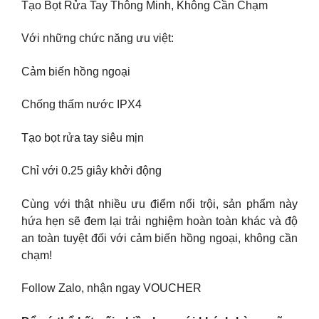
Tạo Bọt Rửa Tay Thông Minh, Không Cần Chạm
Với những chức năng ưu việt:
Cảm biến hồng ngoại
Chống thấm nước IPX4
Tạo bọt rửa tay siêu mịn
Chỉ với 0.25 giây khởi động
Cùng với thật nhiều ưu điểm nổi trội, sản phẩm này
hứa hẹn sẽ đem lại trải nghiệm hoàn toàn khác và độ
an toàn tuyệt đối với cảm biến hồng ngoại, không cần
chạm!
Follow Zalo, nhận ngay VOUCHER