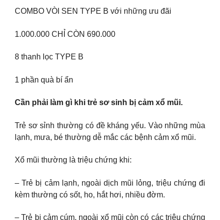
COMBO VÒI SEN TYPE B với những ưu đãi
1.000.000 CHỈ CÒN 690.000
8 thanh lọc TYPE B
1 phần quà bí ẩn
Cần phải làm gì khi trẻ sơ sinh bị cảm xổ mũi.
Trẻ sơ sỉnh thường có đề kháng yếu. Vào những mùa
lạnh, mưa, bé thường dễ mắc các bệnh cảm xổ mũi.
Xổ mũi thường là triệu chứng khi:
– Trẻ bị cảm lạnh, ngoài dịch mũi lỏng, triệu chứng đi
kèm thường có sốt, ho, hắt hơi, nhiều đờm.
– Trẻ bị cảm cúm, ngoài xổ mũi còn có các triệu chứng