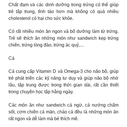
Chất đạm và các dinh dưỡng trong trứng có thể giúp
trẻ tập trung, tỉnh táo hơn mà không có quá nhiều
cholesterol có hại cho sức khỏe.
Có rất nhiều món ăn ngon và bổ dưỡng làm từ trứng.
Trẻ sẽ thích ăn những món như sandwich kẹp trứng
chiên, trứng lòng đào, trứng ác quỷ,…
Cá
Cá cung cấp Vitamin D và Omega-3 cho não bộ, giúp
trẻ phát triển các kỹ năng tư duy và giúp não bộ nhớ
lâu, tập trung được trong thời gian dài, rất cần thiết
trong chuyện học tập hằng ngày.
Các món ăn như sandwich cá ngừ, cá nướng chấm
sốt, cơm chiên cá mặn, cháo cá đều là những món ăn
rất ngon và dễ làm mà bé thích mê.