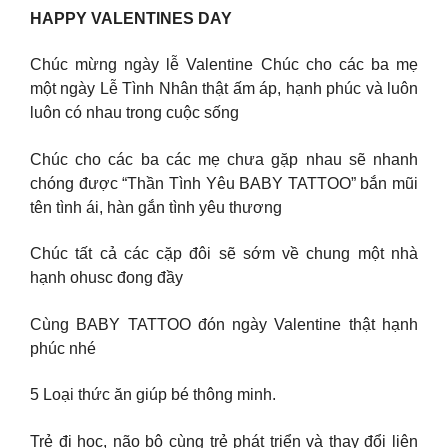
HAPPY VALENTINES DAY
Chúc mừng ngày lễ Valentine Chúc cho các ba mẹ
một ngày Lễ Tình Nhân thật ấm áp, hạnh phúc và luôn
luôn có nhau trong cuộc sống
Chúc cho các ba các mẹ chưa gặp nhau sẽ nhanh
chóng được “Thần Tình Yêu BABY TATTOO” bắn mũi
tên tình ái, hàn gắn tình yêu thương
Chúc tất cả các cặp đôi sẽ sớm về chung một nhà
hạnh ohusc đong đầy
Cùng BABY TATTOO đón ngày Valentine thật hạnh
phúc nhé
5 Loại thức ăn giúp bé thông minh.
Trẻ đi học, não bộ cùng trẻ phát triển và thay đổi liên