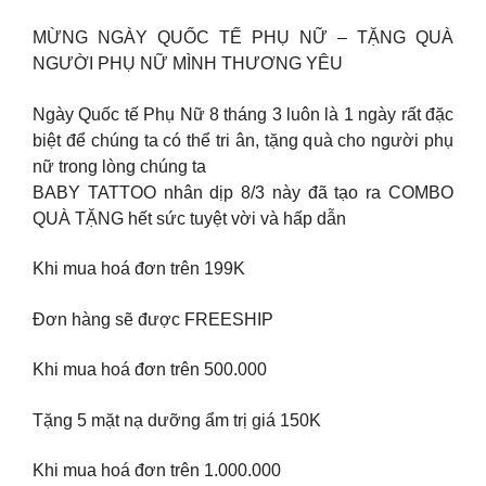
MỪNG NGÀY QUỐC TẾ PHỤ NỮ – TẶNG QUÀ
NGƯỜI PHỤ NỮ MÌNH THƯƠNG YÊU
Ngày Quốc tế Phụ Nữ 8 tháng 3 luôn là 1 ngày rất đặc
biệt để chúng ta có thể tri ân, tặng quà cho người phụ
nữ trong lòng chúng ta
BABY TATTOO nhân dịp 8/3 này đã tạo ra COMBO
QUÀ TẶNG hết sức tuyệt vời và hấp dẫn
Khi mua hoá đơn trên 199K
Đơn hàng sẽ được FREESHIP
Khi mua hoá đơn trên 500.000
Tặng 5 mặt nạ dưỡng ẩm trị giá 150K
Khi mua hoá đơn trên 1.000.000