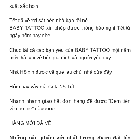
xuất sắc hơn
Tết đã về tới sát bên nhà bạn rồi nè
BABY TATTOO xin phép được thông báo nghỉ Tết từ
ngày hôm nay nhé
Chúc tất cả các bạn yêu của BABY TATTOO một năm
mới thật vui vẻ bên gia đình và người yêu quý
Nhà Hổ xin được về quê lau chùi nhà cửa đây
Hôm nay vậy mà đã là 25 Tết
Nhanh nhanh giao hết đơn hàng để được “Đem tiền
về cho mẹ” nàooooo
HÀNG MỚI ĐÃ VỀ
Những sản phẩm với chất lượng được đặt lên