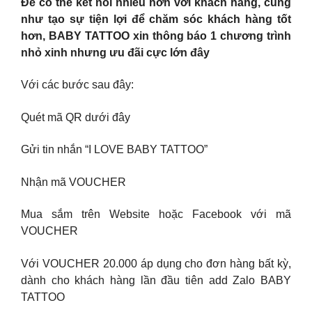
Để có thể kết nối nhiều hơn với khách hàng, cũng
như tạo sự tiện lợi để chăm sóc khách hàng tốt
hơn, BABY TATTOO xin thông báo 1 chương trình
nhỏ xinh nhưng ưu đãi cực lớn đây
Với các bước sau đây:
Quét mã QR dưới đây
Gửi tin nhắn “I LOVE BABY TATTOO”
Nhận mã VOUCHER
Mua sắm trên Website hoặc Facebook với mã
VOUCHER
Với VOUCHER 20.000 áp dụng cho đơn hàng bất kỳ,
dành cho khách hàng lần đầu tiên add Zalo BABY
TATTOO