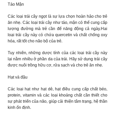
Táo Mận
Các loại trái cây ngọt là sự lựa chọn hoàn hảo cho trẻ
ăn nhẹ. Các loại trái cây như táo, mận có thể cung cấp
lượng đường mà trẻ cần để năng động cả ngày.Hai
loại trái cây này có chứa quercetin và chất chống oxy
hóa, rất tốt cho não bộ của trẻ.
Tuy nhiên, những dược tính của các loại trái cây này
lại nằm nhiều ở phần da của trái. Hãy sử dụng trái cây
được nuôi trồng hữu cơ, rửa sạch và cho trẻ ăn nhẹ.
Hạt và đậu
Các loại hạt như hạt dẻ, hạt điều cung cấp chất béo,
protein, vitamin và các loại khoáng chất cần thiết cho
sự phát triển của não, giúp cải thiện tâm trạng, hệ thần
kinh ổn định.