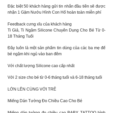
Đặc biệt 50 khách hàng gửi tin nhắn đầu tiên sẽ được
nhận 1 Gặm Nướu Hình Con Hổ hoàn toàn miễn phí
Feedback cưng xĩu của khách hàng
Ti Giả, Ti Ngậm Silicone Chuyên Dụng Cho Bé Từ 0-
18 Tháng Tuổi
Đây luôn là một sản phẩm tin dùng của các ba mẹ để
bé ngậm khi ngủ vào ban đêm
Với chất lượng Silicone cao cấp nhất
Với 2 size cho bé từ 0-6 tháng tuổi và 6-18 tháng tuổi
LỚN LÊN CÙNG VỚI TRẺ
Miếng Dán Tường Đo Chiều Cao Cho Bé
Miếng dán tường đo chiều cao BABY TATTOO hình