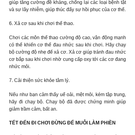
giúp tăng cường đề kháng, chống lại các loại bệnh tật
và sự lây nhiễm, giúp thúc đẩy sự hồi phục của cơ thể.
6. Xả cơ sau khi chơi thể thao.
Chơi các môn thể thao cường độ cao, vận động mạnh
có thể khiến cơ thể đau nhức sau khi chơi. Hãy chạy
bộ cường độ nhẹ để xả cơ. Xả cơ giúp tránh đau nhức
cơ bắp sau khi chơi nhờ cung cấp oxy tới các cơ đang
nhức mỏi.
7. Cải thiện sức khỏe tâm lý.
Nếu như bạn cảm thấy uể oải, mệt mỏi, kém tập trung,
hãy đi chạy bộ. Chạy bộ đã được chứng minh giúp
giảm trầm cảm, bất an.
TẾT ĐẾN ĐI CHƠI ĐỪNG ĐỂ MUỖI LÀM PHIỀN