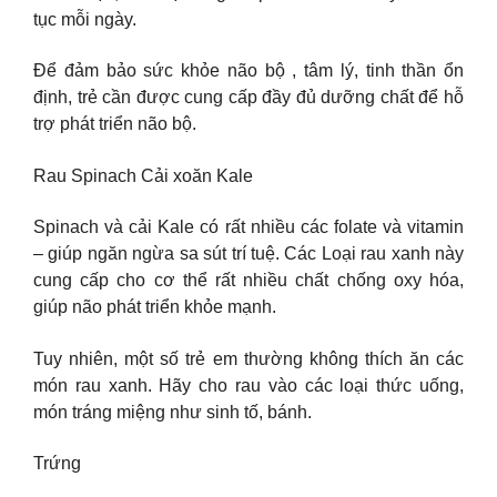
tục mỗi ngày.
Để đảm bảo sức khỏe não bộ , tâm lý, tinh thần ổn
định, trẻ cần được cung cấp đầy đủ dưỡng chất để hỗ
trợ phát triển não bộ.
Rau Spinach Cải xoăn Kale
Spinach và cải Kale có rất nhiều các folate và vitamin
– giúp ngăn ngừa sa sút trí tuệ. Các Loại rau xanh này
cung cấp cho cơ thể rất nhiều chất chống oxy hóa,
giúp não phát triển khỏe mạnh.
Tuy nhiên, một số trẻ em thường không thích ăn các
món rau xanh. Hãy cho rau vào các loại thức uống,
món tráng miệng như sinh tố, bánh.
Trứng