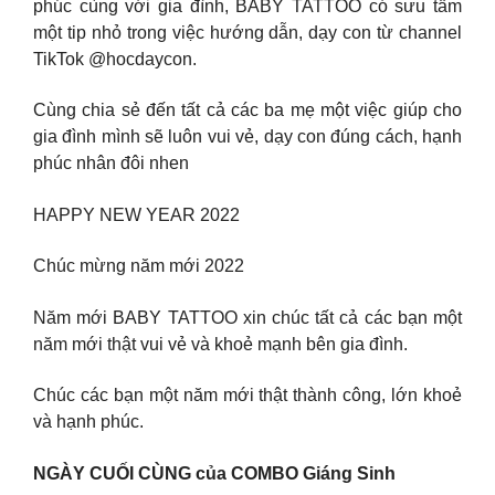
phúc cùng với gia đình, BABY TATTOO có sưu tầm
một tip nhỏ trong việc hướng dẫn, dạy con từ channel
TikTok @hocdaycon.
Cùng chia sẻ đến tất cả các ba mẹ một việc giúp cho
gia đình mình sẽ luôn vui vẻ, dạy con đúng cách, hạnh
phúc nhân đôi nhen
HAPPY NEW YEAR 2022
Chúc mừng năm mới 2022
Năm mới BABY TATTOO xin chúc tất cả các bạn một
năm mới thật vui vẻ và khoẻ mạnh bên gia đình.
Chúc các bạn một năm mới thật thành công, lớn khoẻ
và hạnh phúc.
NGÀY CUỐI CÙNG của COMBO Giáng Sinh