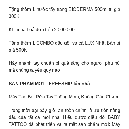
Tặng thêm 1 nước tẩy trang BIODERMA 500ml trị giá
300K
Khi mua hoá đơn trên 2.000.000
Tặng thêm 1 COMBO dầu gội và cả LUX Nhật Bản trị
giá 500K
Hãy nhanh tay chuẩn bị quà tặng cho người phụ nữ
mà chúng ta yêu quý nào
SẢN PHẨM MỚI – FREESHIP tận nhà
Máy Tạo Bọt Rửa Tay Thông Minh, Không Cần Chạm
Trong thời đại bây giờ, an toàn chính là ưu tiên hàng
đầu của tất cả mọi nhà. Hiểu được điều đó, BABY
TATTOO đã phát triển và ra mắt sản phẩm mới: Máy