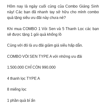
Hôm nay là ngày cuối cùng của Combo Giáng Sinh
này! Các bạn đã nhanh tay sở hữu cho mình combo
quà tặng siêu ưu đãi này chưa nè?
Khi mua COMBO 1 Vòi Sen và 5 Thanh Lọc các bạn
sẽ được tặng 1 gói quà khổng lồ
Cùng với đó là ưu đãi giảm giá siêu hấp dẫn.
COMBO VÒI SEN TYPE A với những ưu đãi
1.500.000 CHỈ CÒN 990.000
4 thanh lọc TYPE A
8 miếng lọc
1 phần quà bí ẩn