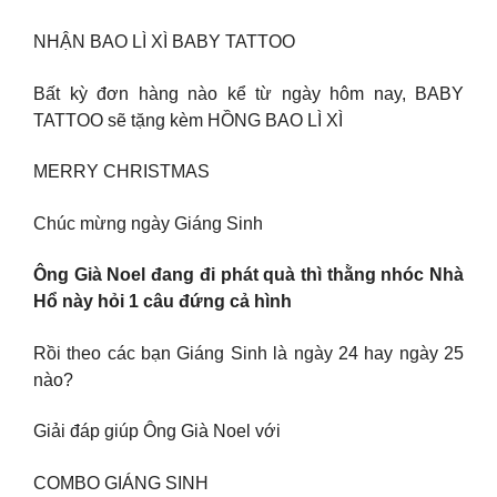
NHẬN BAO LÌ XÌ BABY TATTOO
Bất kỳ đơn hàng nào kể từ ngày hôm nay, BABY
TATTOO sẽ tặng kèm HỒNG BAO LÌ XÌ
MERRY CHRISTMAS
Chúc mừng ngày Giáng Sinh
Ông Già Noel đang đi phát quà thì thằng nhóc Nhà
Hổ này hỏi 1 câu đứng cả hình
Rồi theo các bạn Giáng Sinh là ngày 24 hay ngày 25
nào?
Giải đáp giúp Ông Già Noel với
COMBO GIÁNG SINH