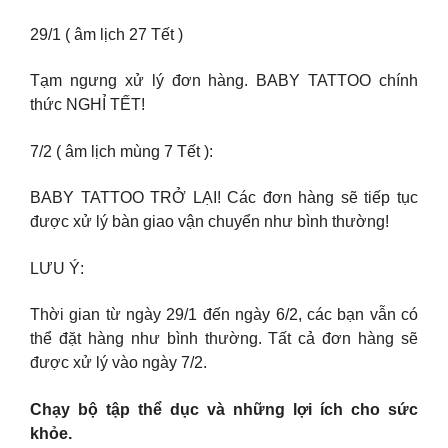
29/1 ( âm lịch 27 Tết )
Tạm ngưng xử lý đơn hàng. BABY TATTOO chính
thức NGHỈ TẾT!
7/2 ( âm lịch mùng 7 Tết ):
BABY TATTOO TRỞ LẠI! Các đơn hàng sẽ tiếp tục
được xử lý bàn giao vận chuyển như bình thường!
LƯU Ý:
Thời gian từ ngày 29/1 đến ngày 6/2, các bạn vẫn có
thể đặt hàng như bình thường. Tất cả đơn hàng sẽ
được xử lý vào ngày 7/2.
Chạy bộ tập thể dục và những lợi ích cho sức
khỏe.