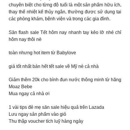
chuyên biệt cho từng độ tuổi là một sản phẩm hữu ích,
thay thế nhiệt kế thủy ngân, thường được sử dụng tại
các phòng khám, bệnh viện và trong các gia đình.
Săn flash sale Tết hôm nay nhanh tay kẻo lỡ nhé chỉ
hôm nay thôi nè
toàn nhưng hot item từ Babylove
giá tốt nhất bán hết tết sale về Mỹ nè cả nhà
Giảm thêm 20k cho bình đun nước thông minh từ hãng
Moaz Bebe
Mua ngay cả nhà ơi
1 vài tips đẻ mẹ săn sale hiệu quả trên Lazada
Lưu ngay sản phẩm vào giỏ
Thu thập voucher tích luỹ hàng ngày