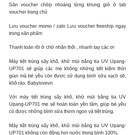
Săn voucher chớp nhoáng từng khung giờ ở tab
voucher trang chủ
Lưu voucher momo / zalo Lưu voucher freeship ngay
trong sản phẩm
Thanh toán rồi ở chờ nhận thôi , nhanh tay các ơi
Máy tiệt trùng sấy khô, khử mùi bằng tia UV Upang-
UP701 sẽ giúp các mẹ không những tiết kiệm thời
gian mà bé yêu còn được sử dụng binh sữa sạch sẽ,
khô ráo. Babylovevn
Với máy tiệt trùng sấy khô, khử mùi bằng tia UV
Upang-UP701 mẹ sẽ hoàn toàn yên tâm, giúp bé yêu
có được những bình sữa thơm ngon và tiệt trùng.
Máy tiệt trùng sấy khô, khử mùi bằng tia UV Upang-
UP701 không còn động hơi nước trong bình 100%.