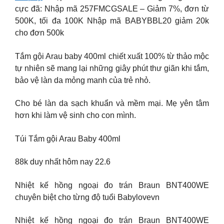
cực đã: Nhập mã 257FMCGSALE – Giảm 7%, đơn từ
500K, tối đa 100K Nhập mã BABYBBL20 giảm 20k
cho đơn 500k
Tắm gội Arau baby 400ml chiết xuất 100% từ thảo mộc
tự nhiên sẽ mang lại những giây phút thư giãn khi tắm,
bảo vệ làn da mỏng manh của trẻ nhỏ.
Cho bé làn da sạch khuẩn và mềm mại. Mẹ yên tâm
hơn khi làm vệ sinh cho con mình.
Túi Tắm gội Arau Baby 400ml
88k duy nhất hôm nay 22.6
Nhiệt kế hồng ngoại đo trán Braun BNT400WE
chuyên biệt cho từng độ tuổi Babylovevn
Nhiệt kế hồng ngoại đo trán Braun BNT400WE