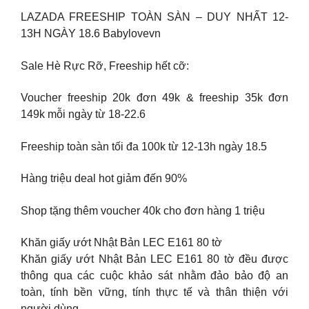
LAZADA FREESHIP TOÀN SÀN – DUY NHẤT 12-
13H NGÀY 18.6 Babylovevn
Sale Hè Rực Rỡ, Freeship hết cỡ:
Voucher freeship 20k đơn 49k & freeship 35k đơn
149k mỗi ngày từ 18-22.6
Freeship toàn sàn tối đa 100k từ 12-13h ngày 18.5
Hàng triệu deal hot giảm đến 90%
Shop tặng thêm voucher 40k cho đơn hàng 1 triệu
Khăn giấy ướt Nhật Bản LEC E161 80 tờ
Khăn giấy ướt Nhật Bản LEC E161 80 tờ đều được
thông qua các cuộc khảo sát nhằm đảo bảo độ an
toàn, tính bền vững, tính thực tế và thân thiện với
người dùng.