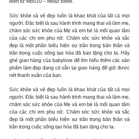
điện tử MB010 – Moaz Bébé.
Sức khỏe và vẻ đẹp luôn là khao khát của tất cả mọi
người. Đặc biệt là sau hành trình mang thai và làm mẹ,
chăm sóc sức khỏe của Mẹ và em bé là mối quan tâm
của các chị em phụ nữ. Chăm sóc sức khỏe và sắc
đẹp là một phần biểu hiện sự trân trọng bản thân và
trân trọng cuộc sống tạo hóa đã ban tặng cho ta. Hãy
ghé gian hàng của babylove để tìm hiểu thêm các sản
phẩm làm đẹp đang có sẵn tại gian hàng để giữ được
nét thanh xuân của bạn.
Sức khỏe và vẻ đẹp luôn là khao khát của tất cả mọi
người. Đặc biệt là sau hành trình mang thai và làm mẹ,
chăm sóc sức khỏe của Mẹ và em bé là mối quan tâm
của các chị em phụ nữ. Chăm sóc sức khỏe và sắc
đẹp là một phần biểu hiện sự trân trọng bản thân và
trân trọng cuộc sống tạo hóa đã ban tặng cho ta.