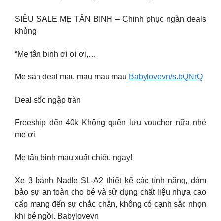
SIÊU SALE MẸ TÂN BINH – Chinh phục ngàn deals
khủng
“Mẹ tân binh ơi ơi ơi,…
Mẹ săn deal mau mau mau mau
Babylovevn/s.bQNrQ
Deal sốc ngập tràn
Freeship đến 40k Không quên lưu voucher nữa nhé
mẹ ơi
Mẹ tân binh mau xuất chiêu ngay!
Xe 3 bánh Nadle SL-A2 thiết kế các tính năng, đảm
bảo sự an toàn cho bé và sử dụng chất liệu nhựa cao
cấp mang đến sự chắc chắn, không có cạnh sắc nhọn
khi bé ngồi. Babylovevn