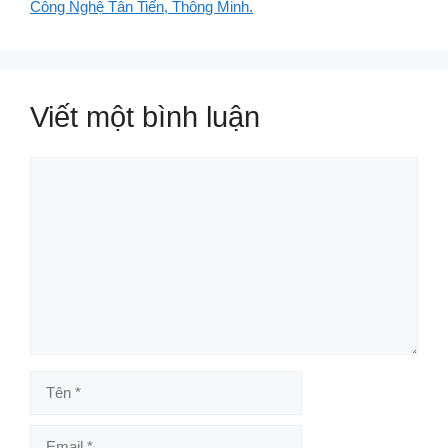
Công Nghệ Tân Tiến, Thông Minh.
Viết một bình luận
Bình
luận
Tên
Email