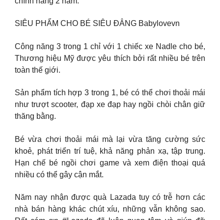
chính hãng 2 năm.
SIÊU PHẨM CHO BÉ SIÊU ĐẲNG Babylovevn
Công năng 3 trong 1 chỉ với 1 chiếc xe Nadle cho bé,
Thương hiệu Mỹ được yêu thích bởi rất nhiều bé trên
toàn thế giới.
Sản phẩm tích hợp 3 trong 1, bé có thể chơi thoải mái
như trượt scooter, đạp xe đạp hay ngồi chòi chân giữ
thăng bằng.
Bé vừa chơi thoải mái mà lại vừa tăng cường sức
khoẻ, phát triển trí tuệ, khả năng phản xạ, tập trung.
Hạn chế bé ngồi chơi game và xem điện thoại quá
nhiều có thể gây cận mắt.
Năm nay nhận được quà Lazada tuy có trễ hơn các
nhà bán hàng khác chút xíu, những vẫn không sao.