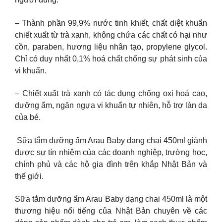
– Thành phần 99,9% nước tinh khiết, chất diệt khuẩn
chiết xuất từ trà xanh, không chứa các chất có hại như
cồn, paraben, hương liệu nhân tạo, propylene glycol.
Chỉ có duy nhất 0,1% hoá chất chống sự phát sinh của
vi khuẩn.
– Chiết xuất trà xanh có tác dụng chống oxi hoá cao,
dưỡng ẩm, ngăn ngựa vi khuẩn tự nhiên, hỗ trợ làn da
của bé.
Sữa tắm dưỡng ẩm Arau Baby dạng chai 450ml giành
được sự tín nhiệm của các doanh nghiệp, trường học,
chính phủ và các hộ gia đình trên khắp Nhật Bản và
thế giới.
Sữa tắm dưỡng ẩm Arau Baby dạng chai 450ml là một
thương hiệu nổi tiếng của Nhật Bản chuyên về các