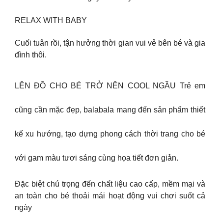
RELAX WITH BABY
Cuối tuân rồi, tận hưởng thời gian vui vẻ bên bé và gia
đình thôi.
LÊN ĐỒ CHO BÉ TRỞ NÊN COOL NGẦU Trẻ em
cũng cần mặc đẹp, balabala mang đến sản phẩm thiết
kế xu hướng, tạo dựng phong cách thời trang cho bé
với gam màu tươi sáng cùng họa tiết đơn giản.
Đặc biệt chú trọng đến chất liệu cao cấp, mềm mại và
an toàn cho bé thoải mái hoạt động vui chơi suốt cả
ngày