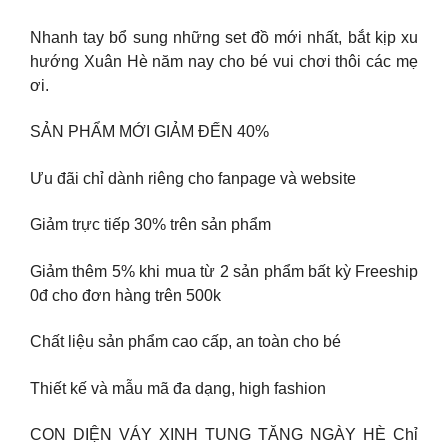
Nhanh tay bổ sung những set đồ mới nhất, bắt kịp xu
hướng Xuân Hè năm nay cho bé vui chơi thôi các mẹ
ơi.
SẢN PHẨM MỚI GIẢM ĐẾN 40%
Ưu đãi chỉ dành riêng cho fanpage và website
Giảm trực tiếp 30% trên sản phẩm
Giảm thêm 5% khi mua từ 2 sản phẩm bất kỳ Freeship
0đ cho đơn hàng trên 500k
Chất liệu sản phẩm cao cấp, an toàn cho bé
Thiết kế và mẫu mã đa dạng, high fashion
CON DIỆN VÁY XINH TUNG TĂNG NGÀY HÈ Chỉ