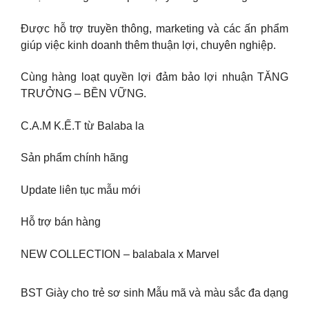
Được hỗ trợ truyền thông, marketing và các ấn phẩm
giúp việc kinh doanh thêm thuận lợi, chuyên nghiệp.
Cùng hàng loạt quyền lợi đảm bảo lợi nhuận TĂNG
TRƯỞNG – BỀN VỮNG.
C.A.M K.Ế.T từ Balaba la
Sản phẩm chính hãng
Update liên tục mẫu mới
Hỗ trợ bán hàng
NEW COLLECTION – balabala x Marvel
BST Giày cho trẻ sơ sinh Mẫu mã và màu sắc đa dạng