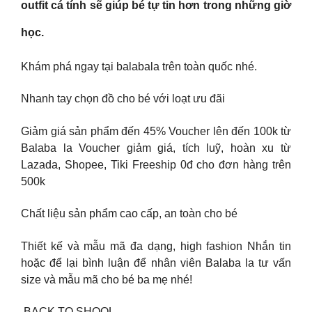
outfit cá tính sẽ giúp bé tự tin hơn trong những giờ
học.
Khám phá ngay tại balabala trên toàn quốc nhé.
Nhanh tay chọn đồ cho bé với loạt ưu đãi
Giảm giá sản phẩm đến 45% Voucher lên đến 100k từ
Balaba la Voucher giảm giá, tích luỹ, hoàn xu từ
Lazada, Shopee, Tiki Freeship 0đ cho đơn hàng trên
500k
Chất liệu sản phẩm cao cấp, an toàn cho bé
Thiết kế và mẫu mã đa dạng, high fashion Nhắn tin
hoặc để lại bình luận để nhân viên Balaba la tư vấn
size và mẫu mã cho bé ba mẹ nhé!
️ BACK TO SHOOL ️