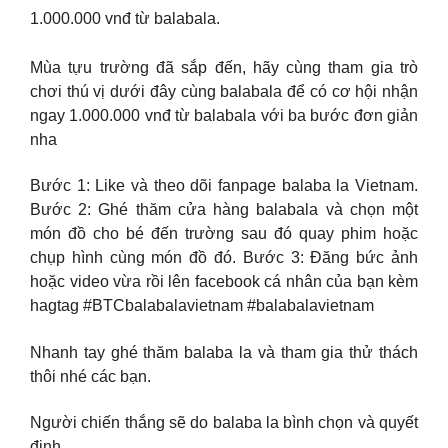
1.000.000 vnđ từ balabala.
Mùa tựu trường đã sắp đến, hãy cùng tham gia trò
chơi thú vị dưới đây cùng balabala để có cơ hội nhận
ngay 1.000.000 vnđ từ balabala với ba bước đơn giản
nha
Bước 1: Like và theo dõi fanpage balaba la Vietnam.
Bước 2: Ghé thăm cửa hàng balabala và chọn một
món đồ cho bé đến trường sau đó quay phim hoặc
chụp hình cùng món đồ đó. Bước 3: Đăng bức ảnh
hoặc video vừa rồi lên facebook cá nhân của bạn kèm
hagtag #BTCbalabalavietnam #balabalavietnam
Nhanh tay ghé thăm balaba la và tham gia thử thách
thôi nhé các bạn.
Người chiến thắng sẽ do balaba la bình chọn và quyết
định