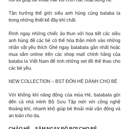
Tận hưởng thế giới siêu anh hùng cùng balaba la
trong những thiết kế đầy khí chất.
Rinh ngay những chiếc áo thun với họa tiết các siêu
anh hùng để các bé có thể hóa thân mình vào những
nhân vật yêu thích Ghé ngay balabala gần nhất hoặc
mua sắm online trên các shop mall chính hãng của
balaba la Việt Nam để rinh những set đồ thể thao cho
các bé yêu.
NEW COLLECTION – BST ĐÓN HÈ DÀNH CHO BÉ
Với không khí năng động của mùa Hè, balabala gửi
đến cả nhà mình Bộ Sưu Tập mới với công nghệ
thoáng khí, nhanh khô giúp bé thoải mái vận động và
an toàn cho da.
CHÀO HÈ – SẮM NGAY ĐỒ BƠI CHO BÉ