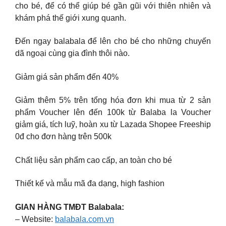
cho bé, để có thể giúp bé gần gũi với thiên nhiên và
khám phá thế giới xung quanh.
Đến ngay balabala để lên cho bé cho những chuyến
dã ngoại cùng gia đình thôi nào.
Giảm giá sản phẩm đến 40%
Giảm thêm 5% trên tổng hóa đơn khi mua từ 2 sản
phẩm Voucher lên đến 100k từ Balaba la Voucher
giảm giá, tích luỹ, hoàn xu từ Lazada Shopee Freeship
0đ cho đơn hàng trên 500k
Chất liệu sản phẩm cao cấp, an toàn cho bé
Thiết kế và mẫu mã đa dạng, high fashion
GIAN HÀNG TMĐT Balabala:
– Website:
balabala.com.vn