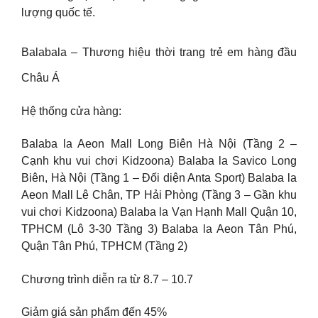
lượng quốc tế.
Balabala – Thương hiệu thời trang trẻ em hàng đầu
Châu Á
Hệ thống cửa hàng:
Balaba la Aeon Mall Long Biên Hà Nội (Tầng 2 –
Cạnh khu vui chơi Kidzoona) Balaba la Savico Long
Biên, Hà Nội (Tầng 1 – Đối diện Anta Sport) Balaba la
Aeon Mall Lê Chân, TP Hải Phòng (Tầng 3 – Gần khu
vui chơi Kidzoona) Balaba la Vạn Hạnh Mall Quận 10,
TPHCM (Lô 3-30 Tầng 3) Balaba la Aeon Tân Phú,
Quận Tân Phú, TPHCM (Tầng 2)
Chương trình diễn ra từ 8.7 – 10.7
Giảm giá sản phẩm đến 45%