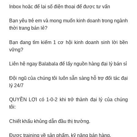
Inbox hoặc để lại số điện thoại để được tư vấn
Bạn yêu trẻ em và mong muốn kinh doanh trong ngành
thời trang bán lẻ?
Bạn đang tìm kiếm 1 cơ hội kinh doanh sinh lời bền
vững?
Liên hệ ngay Balabala để lấy nguồn hàng đại lý bán sỉ
Đội ngũ của chúng tôi luôn sẵn sàng hỗ trợ đối tác đại
lý 24/7
QUYỀN LỢI có 1-0-2 khi trở thành đại lý của chúng
tôi:
Chiết khấu khủng dẫn đầu thị trường.
Được training về sản phẩm, kỹ năng bán hàng.