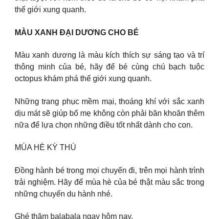
thế giới xung quanh.
MÀU XANH ĐẠI DƯƠNG CHO BÉ
Màu xanh dương là màu kích thích sự sáng tạo và trí
thông minh của bé, hãy để bé cùng chú bạch tuộc
octopus khám phá thế giới xung quanh.
Những trang phục mềm mại, thoáng khí với sắc xanh
dịu mát sẽ giúp bố mẹ không còn phải băn khoăn thêm
nữa để lựa chọn những điều tốt nhất dành cho con.
MÙA HÈ KỲ THÚ
Đồng hành bé trong mọi chuyến đi, trên mọi hành trình
trải nghiệm. Hãy để mùa hè của bé thật màu sắc trong
những chuyến du hành nhé.
Ghé thăm balabala ngay hôm nay.