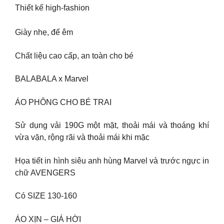
Thiết kế high-fashion
Giày nhẹ, đế êm
Chất liệu cao cấp, an toàn cho bé
BALABALA x Marvel
ÁO PHÔNG CHO BÉ TRAI
Sử dụng vải 190G một mặt, thoải mái và thoáng khí
vừa vặn, rộng rãi và thoải mái khi mặc
Họa tiết in hình siêu anh hùng Marvel và trước ngực in
chữ AVENGERS
Có SIZE 130-160
ÁO XỊN – GIÁ HỜI