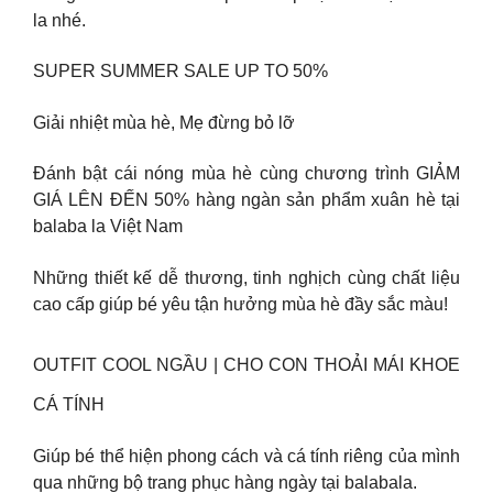
la nhé.
SUPER SUMMER SALE UP TO 50%
Giải nhiệt mùa hè, Mẹ đừng bỏ lỡ
Đánh bật cái nóng mùa hè cùng chương trình GIẢM
GIÁ LÊN ĐẾN 50% hàng ngàn sản phẩm xuân hè tại
balaba la Việt Nam
Những thiết kế dễ thương, tinh nghịch cùng chất liệu
cao cấp giúp bé yêu tận hưởng mùa hè đầy sắc màu!
OUTFIT COOL NGẦU | CHO CON THOẢI MÁI KHOE
CÁ TÍNH
Giúp bé thể hiện phong cách và cá tính riêng của mình
qua những bộ trang phục hàng ngày tại balabala.