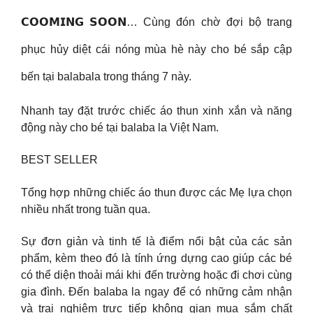
𝗖𝗢𝗢𝗠𝗜𝗡𝗚 𝗦𝗢𝗢𝗡… Cùng đón chờ đợi bộ trang
phục hủy diệt cái nóng mùa hè này cho bé sắp cập
bến tại balabala trong tháng 7 này.
Nhanh tay đặt trước chiếc áo thun xinh xắn và năng
động này cho bé tại balaba la Việt Nam.
BEST SELLER
Tổng hợp những chiếc áo thun được các Mẹ lựa chọn
nhiều nhất trong tuần qua.
Sự đơn giản và tinh tế là điểm nổi bật của các sản
phẩm, kèm theo đó là tính ứng dựng cao giúp các bé
có thể diện thoải mái khi đến trường hoặc đi chơi cùng
gia đình. Đến balaba la ngay để có những cảm nhận
và trai nghiệm trực tiếp không gian mua sắm chất