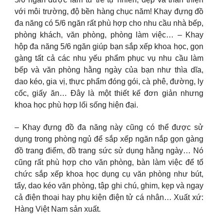
với môi trường, độ bền hàng chục năm! Khay đựng đồ
đa năng có 5/6 ngăn rất phù hợp cho nhu cầu nhà bếp,
phòng khách, văn phòng, phòng làm việc… – Khay
hộp đa năng 5/6 ngăn giúp bạn sắp xếp khoa học, gọn
gàng tất cả các nhu yếu phẩm phục vụ nhu cầu làm
bếp và văn phòng hằng ngày của bạn như thìa dĩa,
dao kéo, gia vị, thực phẩm đóng gói, cà phê, đường, ly
cốc, giấy ăn… Đây là một thiết kế đơn giản nhưng
khoa học phù hợp lối sống hiện đại.
– Khay đựng đồ đa năng này cũng có thể được sử
dụng trong phòng ngủ để sắp xếp ngăn nắp gọn gàng
đồ trang điểm, đồ trang sức sử dụng hằng ngày… Nó
cũng rất phù hợp cho văn phòng, bàn làm việc để tổ
chức sắp xếp khoa học dụng cụ văn phòng như bút,
tẩy, dao kéo văn phòng, tập ghi chú, ghim, kẹp và ngay
cả điện thoại hay phụ kiện điện tử cá nhân… Xuất xứ:
Hàng Việt Nam sản xuất.