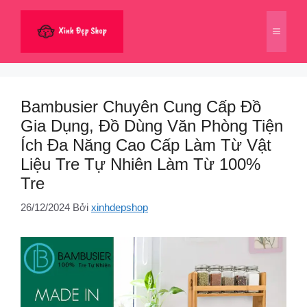
Chuyển
đến
Menu
nội
dung
Bambusier Chuyên Cung Cấp Đồ
Gia Dụng, Đồ Dùng Văn Phòng Tiện
Ích Đa Năng Cao Cấp Làm Từ Vật
Liệu Tre Tự Nhiên Làm Từ 100%
Tre
26/12/2024
Bởi
xinhdepshop