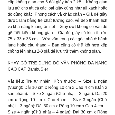
cấp không gian cho 6 đôi giày trên 2 kệ – Không gian
lưu trữ cho tất cả các loại giày cũng như túi xách hoặc
đò dùng khác. Phong cách và chắc chắn – Giá để giầy
được làm bằng tre chất lượng cao, vẻ đẹp thanh lịch
và khả năng kháng ẩm tốt – Giày ướt không có vấn đề
gì! Tiết kiệm không gian – Giá để giày có kích thước
75 x 33 x 33 cm – Vừa vặn trong các góc nhỏ ở hành
lang hoặc cầu thang – Bạn cũng có thể kết hợp xếp
chồng lên nhau 2-3 giá để lưu trữ thêm không gian.
KHAY GỖ TRE ĐỰNG ĐỒ VĂN PHÒNG ĐA NĂNG
CAO CẤP BambuSier
Vật liệu: Tre tự nhiên. Kích thước: – Size 1 ngăn
(Vuông): Dài 10 cm x Rộng 10 cm x Cao 4 cm (Bán 2
sản phẩm). – Size 2 ngăn (Chữ nhật – 2 ngăn): Dài 20
cm x Rộng 10 cm x Cao 4 cm. – Size 3 ngăn (Chữ
nhật – 3 ngăn): Dài 30 cm x Rộng 10 cm x Cao 4 cm. –
Size 4 ngăn (Chữ nhật – 4 ngăn): Dài 30 cm x Rộng