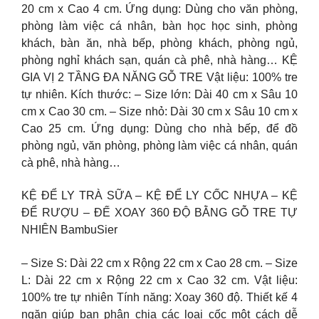
20 cm x Cao 4 cm. Ứng dụng: Dùng cho văn phòng,
phòng làm việc cá nhân, bàn học học sinh, phòng
khách, bàn ăn, nhà bếp, phòng khách, phòng ngủ,
phòng nghỉ khách sạn, quán cà phê, nhà hàng… KỆ
GIA VỊ 2 TẦNG ĐA NĂNG GỖ TRE Vật liệu: 100% tre
tự nhiên. Kích thước: – Size lớn: Dài 40 cm x Sâu 10
cm x Cao 30 cm. – Size nhỏ: Dài 30 cm x Sâu 10 cm x
Cao 25 cm. Ứng dụng: Dùng cho nhà bếp, để đồ
phòng ngủ, văn phòng, phòng làm việc cá nhân, quán
cà phê, nhà hàng…
KỆ ĐỂ LY TRÀ SỮA – KỆ ĐỂ LY CỐC NHỰA – KỆ
ĐỂ RƯỢU – ĐẾ XOAY 360 ĐỘ BẰNG GỖ TRE TỰ
NHIÊN BambuSier
– Size S: Dài 22 cm x Rộng 22 cm x Cao 28 cm. – Size
L: Dài 22 cm x Rộng 22 cm x Cao 32 cm. Vật liệu:
100% tre tự nhiên Tính năng: Xoay 360 độ. Thiết kế 4
ngăn giúp bạn phân chia các loại cốc một cách dễ