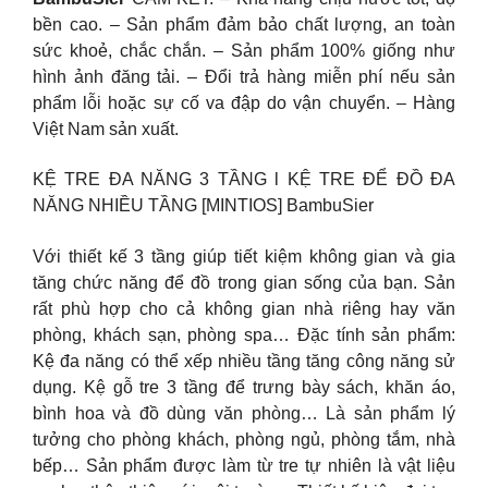
bền cao. – Sản phẩm đảm bảo chất lượng, an toàn
sức khoẻ, chắc chắn. – Sản phẩm 100% giống như
hình ảnh đăng tải. – Đổi trả hàng miễn phí nếu sản
phẩm lỗi hoặc sự cố va đập do vận chuyển. – Hàng
Việt Nam sản xuất.
KỆ TRE ĐA NĂNG 3 TẦNG l KỆ TRE ĐỂ ĐỒ ĐA
NĂNG NHIỀU TẦNG [MINTIOS] BambuSier
Với thiết kế 3 tầng giúp tiết kiệm không gian và gia
tăng chức năng để đồ trong gian sống của bạn. Sản
rất phù hợp cho cả không gian nhà riêng hay văn
phòng, khách sạn, phòng spa… Đặc tính sản phẩm:
Kệ đa năng có thể xếp nhiều tầng tăng công năng sử
dụng. Kệ gỗ tre 3 tầng để trưng bày sách, khăn áo,
bình hoa và đồ dùng văn phòng… Là sản phẩm lý
tưởng cho phòng khách, phòng ngủ, phòng tắm, nhà
bếp… Sản phẩm được làm từ tre tự nhiên là vật liệu