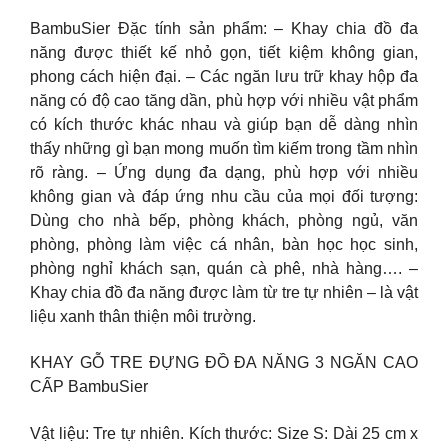
BambuSier Đặc tính sản phẩm: – Khay chia đồ đa
năng được thiết kế nhỏ gọn, tiết kiệm không gian,
phong cách hiện đại. – Các ngăn lưu trữ khay hộp đa
năng có độ cao tăng dần, phù hợp với nhiều vật phẩm
có kích thước khác nhau và giúp bạn dễ dàng nhìn
thấy những gì bạn mong muốn tìm kiếm trong tầm nhìn
rõ ràng. – Ứng dụng đa dạng, phù hợp với nhiều
không gian và đáp ứng nhu cầu của mọi đối tượng:
Dùng cho nhà bếp, phòng khách, phòng ngủ, văn
phòng, phòng làm việc cá nhân, bàn học học sinh,
phòng nghỉ khách sạn, quán cà phê, nhà hàng…. –
Khay chia đồ đa năng được làm từ tre tự nhiên – là vật
liệu xanh thân thiện môi trường.
KHAY GỖ TRE ĐỰNG ĐỒ ĐA NĂNG 3 NGĂN CAO
CẤP BambuSier
Vật liệu: Tre tự nhiên. Kích thước: Size S: Dài 25 cm x