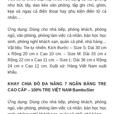
như bút, tẩy, dao kéo văn phòng, tập ghi chú, ghim,
kẹp và ngay cả điện thoại hay phụ kiện điện tử cá
nhân…
Ứng dụng: Dùng cho nhà bếp, phòng khách, phòng
ngủ, văn phòng, phòng làm việc cá nhân, bàn học học
sinh, phòng nghỉ khách sạn, quán cà phê, nhà hàng…
Vật liệu: Tre tự nhiên. Kích thước: – Size S: Dài 30 cm
x Rộng 20 cm x Cao 10 cm. – Size M: Dài 33 cm x
Rộng 22 cm x Cao 11 cm. – Size L: Dài 36 cm x Rộng
24 cm x Cao 12 cm. Xuất xứ: Hàng Việt Nam xuất
khẩu.
KHAY CHIA ĐỒ ĐA NĂNG 7 NGĂN BẰNG TRE
CAO CẤP – 100% TRE VIỆT NAM BambuSier
Ứng dụng: Dùng cho nhà bếp, phòng khách, phòng
ngủ, văn phòng, phòng làm việc cá nhân, bàn học học