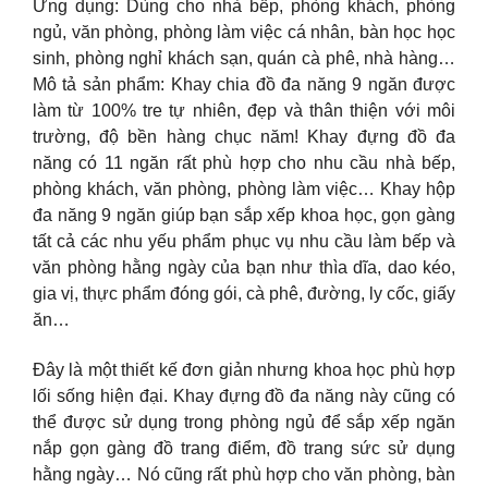
Ứng dụng: Dùng cho nhà bếp, phòng khách, phòng
ngủ, văn phòng, phòng làm việc cá nhân, bàn học học
sinh, phòng nghỉ khách sạn, quán cà phê, nhà hàng…
Mô tả sản phẩm: Khay chia đồ đa năng 9 ngăn được
làm từ 100% tre tự nhiên, đẹp và thân thiện với môi
trường, độ bền hàng chục năm! Khay đựng đồ đa
năng có 11 ngăn rất phù hợp cho nhu cầu nhà bếp,
phòng khách, văn phòng, phòng làm việc… Khay hộp
đa năng 9 ngăn giúp bạn sắp xếp khoa học, gọn gàng
tất cả các nhu yếu phẩm phục vụ nhu cầu làm bếp và
văn phòng hằng ngày của bạn như thìa dĩa, dao kéo,
gia vị, thực phẩm đóng gói, cà phê, đường, ly cốc, giấy
ăn…
Đây là một thiết kế đơn giản nhưng khoa học phù hợp
lối sống hiện đại. Khay đựng đồ đa năng này cũng có
thể được sử dụng trong phòng ngủ để sắp xếp ngăn
nắp gọn gàng đồ trang điểm, đồ trang sức sử dụng
hằng ngày… Nó cũng rất phù hợp cho văn phòng, bàn