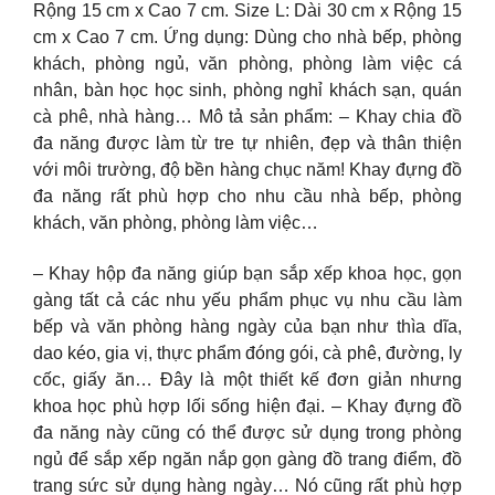
Rộng 15 cm x Cao 7 cm. Size L: Dài 30 cm x Rộng 15
cm x Cao 7 cm. Ứng dụng: Dùng cho nhà bếp, phòng
khách, phòng ngủ, văn phòng, phòng làm việc cá
nhân, bàn học học sinh, phòng nghỉ khách sạn, quán
cà phê, nhà hàng… Mô tả sản phẩm: – Khay chia đồ
đa năng được làm từ tre tự nhiên, đẹp và thân thiện
với môi trường, độ bền hàng chục năm! Khay đựng đồ
đa năng rất phù hợp cho nhu cầu nhà bếp, phòng
khách, văn phòng, phòng làm việc…
– Khay hộp đa năng giúp bạn sắp xếp khoa học, gọn
gàng tất cả các nhu yếu phẩm phục vụ nhu cầu làm
bếp và văn phòng hàng ngày của bạn như thìa dĩa,
dao kéo, gia vị, thực phẩm đóng gói, cà phê, đường, ly
cốc, giấy ăn… Đây là một thiết kế đơn giản nhưng
khoa học phù hợp lối sống hiện đại. – Khay đựng đồ
đa năng này cũng có thể được sử dụng trong phòng
ngủ để sắp xếp ngăn nắp gọn gàng đồ trang điểm, đồ
trang sức sử dụng hàng ngày… Nó cũng rất phù hợp