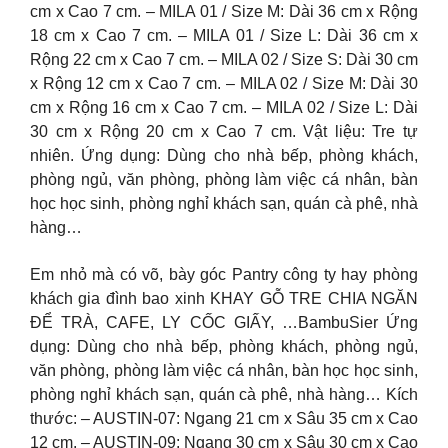
cm x Cao 7 cm. – MILA 01 / Size M: Dài 36 cm x Rộng
18 cm x Cao 7 cm. – MILA 01 / Size L: Dài 36 cm x
Rộng 22 cm x Cao 7 cm. – MILA 02 / Size S: Dài 30 cm
x Rộng 12 cm x Cao 7 cm. – MILA 02 / Size M: Dài 30
cm x Rộng 16 cm x Cao 7 cm. – MILA 02 / Size L: Dài
30 cm x Rộng 20 cm x Cao 7 cm. Vật liệu: Tre tự
nhiên. Ứng dụng: Dùng cho nhà bếp, phòng khách,
phòng ngủ, văn phòng, phòng làm việc cá nhân, bàn
học học sinh, phòng nghỉ khách sạn, quán cà phê, nhà
hàng…
Em nhỏ mà có võ, bày góc Pantry công ty hay phòng
khách gia đình bao xinh KHAY GỖ TRE CHIA NGĂN
ĐỂ TRÀ, CAFE, LY CỐC GIẤY, …BambuSier Ứng
dụng: Dùng cho nhà bếp, phòng khách, phòng ngủ,
văn phòng, phòng làm việc cá nhân, bàn học học sinh,
phòng nghỉ khách sạn, quán cà phê, nhà hàng… Kích
thước: – AUSTIN-07: Ngang 21 cm x Sâu 35 cm x Cao
12 cm. – AUSTIN-09: Ngang 30 cm x Sâu 30 cm x Cao