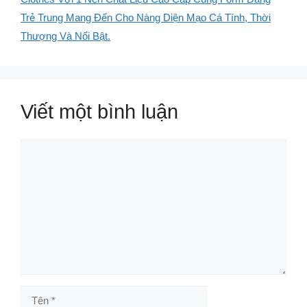
Trẻ Trung Mang Đến Cho Nàng Diện Mạo Cá Tính, Thời
Thượng Và Nổi Bật.
Viết một bình luận
Bình
luận
Tên