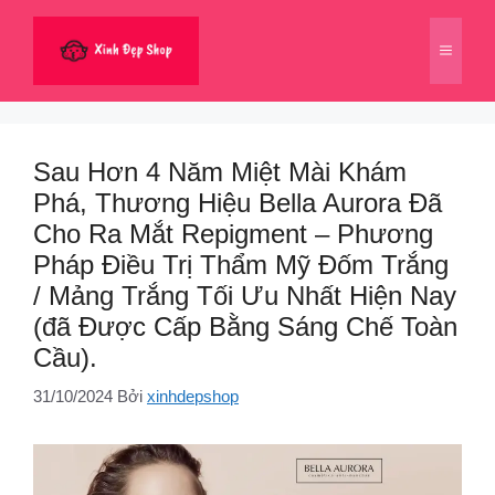
Chuyển
đến
Menu
nội
dung
Sau Hơn 4 Năm Miệt Mài Khám
Phá, Thương Hiệu Bella Aurora Đã
Cho Ra Mắt Repigment – Phương
Pháp Điều Trị Thẩm Mỹ Đốm Trắng
/ Mảng Trắng Tối Ưu Nhất Hiện Nay
(đã Được Cấp Bằng Sáng Chế Toàn
Cầu).
31/10/2024
Bởi
xinhdepshop