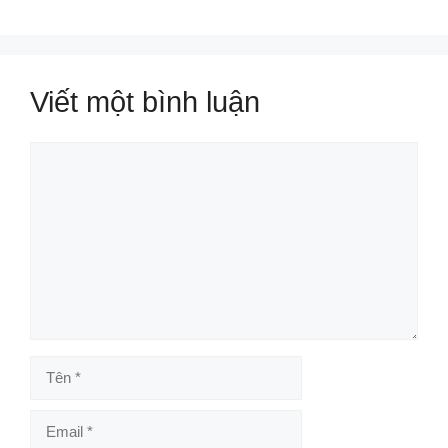
Viết một bình luận
Bình
luận
Tên
Email