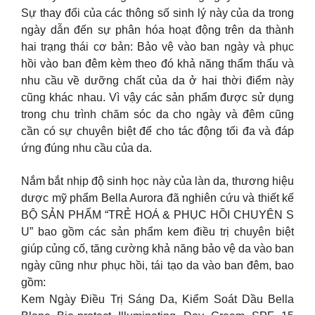
Sự thay đổi của các thông số sinh lý này của da trong
ngày dẫn đến sự phân hóa hoạt động trên da thành
hai trạng thái cơ bản: Bảo vệ vào ban ngày và phục
hồi vào ban đêm kèm theo đó khả năng thẩm thấu và
nhu cầu về dưỡng chất của da ở hai thời điểm này
cũng khác nhau. Vì vậy các sản phẩm được sử dụng
trong chu trình chăm sóc da cho ngày và đêm cũng
cần có sự chuyên biệt để cho tác động tối đa và đáp
ứng đúng nhu cầu của da.
Nắm bắt nhịp độ sinh học này của làn da, thương hiệu
dược mỹ phẩm Bella Aurora đã nghiên cứu và thiết kế
BỘ SẢN PHẨM “TRẺ HOÁ & PHỤC HỒI CHUYÊN S
U” bao gồm các sản phẩm kem điều trị chuyên biệt
giúp củng cố, tăng cường khả năng bảo vệ da vào ban
ngày cũng như phục hồi, tái tạo da vào ban đêm, bao
gồm:
Kem Ngày Điều Trị Sáng Da, Kiểm Soát Dầu Bella