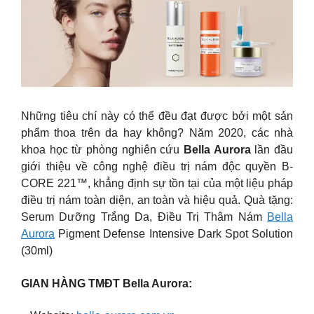
Những tiêu chí này có thể đều đạt được bởi một sản
phẩm thoa trên da hay không? Năm 2020, các nhà
khoa học từ phòng nghiên cứu
Bella Aurora
lần đầu
giới thiệu về công nghệ điều trị nám độc quyền B-
CORE 221™, khẳng định sự tồn tại của một liệu pháp
điều trị nám toàn diện, an toàn và hiệu quả. Quà tặng:
Serum Dưỡng Trắng Da, Điều Trị Thâm Nám
Bella
Aurora
Pigment Defense Intensive Dark Spot Solution
(30ml)
GIAN HÀNG TMĐT Bella Aurora: