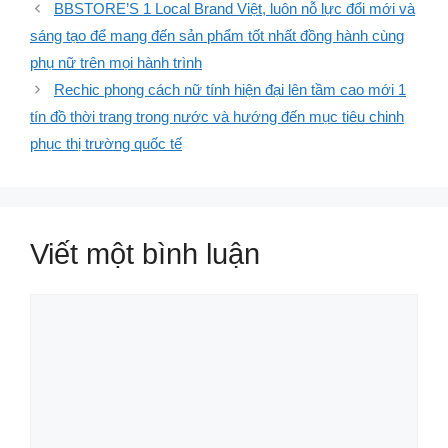
BBSTORE’S 1 Local Brand Việt, luôn nỗ lực đổi mới và
sáng tạo để mang đến sản phẩm tốt nhất đồng hành cùng
phụ nữ trên mọi hành trình
Rechic phong cách nữ tính hiện đại lên tầm cao mới 1
tín đồ thời trang trong nước và hướng đến mục tiêu chinh
phục thị trường quốc tế
Viết một bình luận
Bình
luận