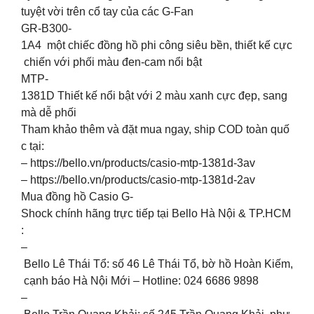
tuyệt vời trên cổ tay của các G-Fan
GR-B300-
1A4 một chiếc đồng hồ phi công siêu bền, thiết kế cực
chiến với phối màu đen-cam nổi bật
MTP-
1381D Thiết kế nổi bật với 2 màu xanh cực đẹp, sang
mà dễ phối
Tham khảo thêm và đặt mua ngay, ship COD toàn quố
c tại:
– https://bello.vn/products/casio-mtp-1381d-3av
– https://bello.vn/products/casio-mtp-1381d-2av
Mua đồng hồ Casio G-
Shock chính hãng trực tiếp tại Bello Hà Nội & TP.HCM
:
–
Bello Lê Thái Tổ: số 46 Lê Thái Tổ, bờ hồ Hoàn Kiếm,
cạnh báo Hà Nội Mới – Hotline: 024 6686 9898
–