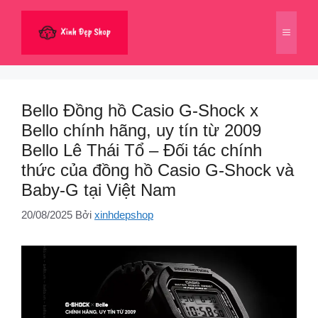
Chuyển
đến
Menu
nội
dung
Bello Đồng hồ Casio G-Shock x
Bello chính hãng, uy tín từ 2009
Bello Lê Thái Tổ – Đối tác chính
thức của đồng hồ Casio G-Shock và
Baby-G tại Việt Nam
20/08/2025
Bởi
xinhdepshop