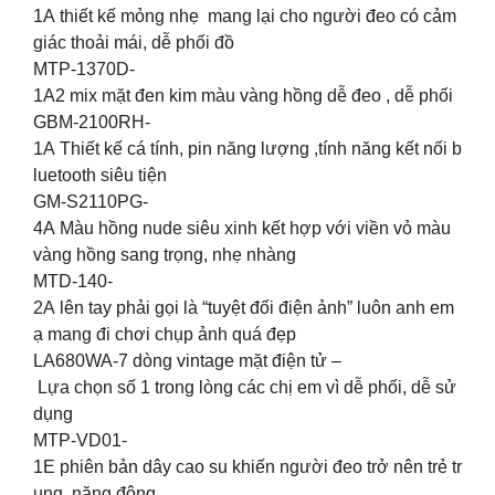
1A thiết kế mỏng nhẹ mang lại cho người đeo có cảm
giác thoải mái, dễ phối đồ
MTP-1370D-
1A2 mix mặt đen kim màu vàng hồng dễ đeo , dễ phối
GBM-2100RH-
1A Thiết kế cá tính, pin năng lượng ,tính năng kết nối b
luetooth siêu tiện
GM-S2110PG-
4A Màu hồng nude siêu xinh kết hợp với viền vỏ màu
vàng hồng sang trọng, nhẹ nhàng
MTD-140-
2A lên tay phải gọi là “tuyệt đối điện ảnh” luôn anh em
ạ mang đi chơi chụp ảnh quá đẹp
LA680WA-7 dòng vintage mặt điện tử –
Lựa chọn số 1 trong lòng các chị em vì dễ phối, dễ sử
dụng
MTP-VD01-
1E phiên bản dây cao su khiến người đeo trở nên trẻ tr
ung, năng động