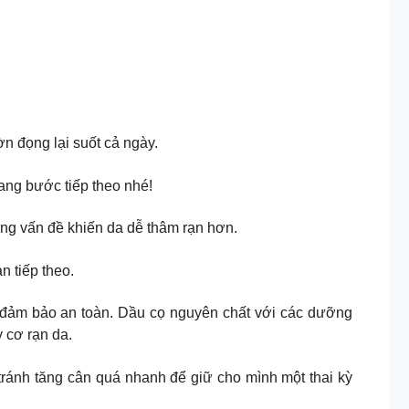
ờn đọng lại suốt cả ngày.
ang bước tiếp theo nhé!
ong những vấn đề khiến da dễ thâm rạn hơn.
 tiếp theo.
ả mà lại đảm bảo an toàn. Dầu cọ nguyên chất với các dưỡng
y cơ rạn da.
tránh tăng cân quá nhanh để giữ cho mình một thai kỳ