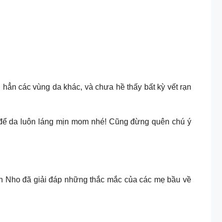
n các vùng da khác, và chưa hề thấy bất kỳ vết rạn
để da luôn láng mịn mom nhé! Cũng đừng quên chú ý
h Nho đã giải đáp những thắc mắc của các mẹ bầu về