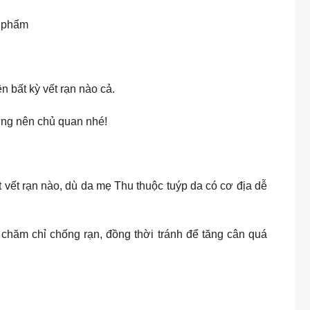
n phẩm
 bất kỳ vết rạn nào cả.
đừng nên chủ quan nhé!
vết rạn nào, dù da mẹ Thu thuộc tuýp da có cơ địa dễ
chăm chỉ chống rạn, đồng thời tránh để tăng cân quá