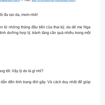
ối đa rạn da, mom nhé!
những tháng đầu tiên của thai kỳ, da dẻ mẹ Nga
dinh dưỡng hợp lý, tránh tăng cân quá nhiều trong một
 tốt. Vậy lý do là gì nhỉ?
 dưới da bị kéo căng dẫn đến tình trạng đứt gãy. Và cách duy nhất để giúp