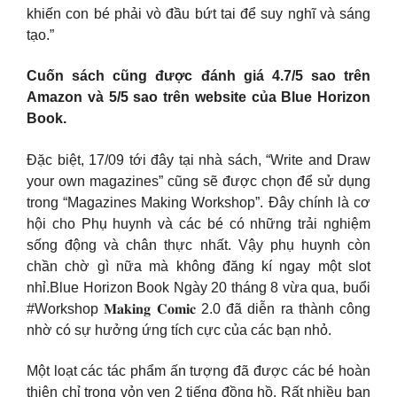
khiến con bé phải vò đầu bứt tai để suy nghĩ và sáng
tạo.”
Cuốn sách cũng được đánh giá 4.7/5 sao trên
Amazon và 5/5 sao trên website của Blue Horizon
Book.
Đặc biệt, 17/09 tới đây tại nhà sách, “Write and Draw
your own magazines” cũng sẽ được chọn để sử dụng
trong “Magazines Making Workshop”. Đây chính là cơ
hội cho Phụ huynh và các bé có những trải nghiệm
sống động và chân thực nhất. Vậy phụ huynh còn
chần chờ gì nữa mà không đăng kí ngay một slot
nhỉ.Blue Horizon Book Ngày 20 tháng 8 vừa qua, buổi
#Workshop 𝐌𝐚𝐤𝐢𝐧𝐠 𝐂𝐨𝐦𝐢𝐜 2.0 đã diễn ra thành công
nhờ có sự hưởng ứng tích cực của các bạn nhỏ.
Một loạt các tác phẩm ấn tượng đã được các bé hoàn
thiện chỉ trong vỏn vẹn 2 tiếng đồng hồ. Rất nhiều bạn