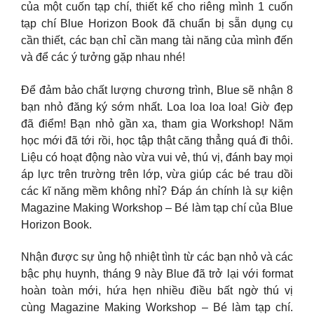
của một cuốn tạp chí, thiết kế cho riêng mình 1 cuốn
tạp chí Blue Horizon Book đã chuẩn bị sẵn dụng cụ
cần thiết, các bạn chỉ cần mang tài năng của mình đến
và để các ý tưởng gặp nhau nhé!
Để đảm bảo chất lượng chương trình, Blue sẽ nhận 8
bạn nhỏ đăng ký sớm nhất. Loa loa loa loa! Giờ đẹp
đã điểm! Bạn nhỏ gần xa, tham gia Workshop! Năm
học mới đã tới rồi, học tập thật căng thẳng quá đi thôi.
Liệu có hoạt động nào vừa vui vẻ, thú vị, đánh bay mọi
áp lực trên trường trên lớp, vừa giúp các bé trau dồi
các kĩ năng mềm không nhỉ? Đáp án chính là sự kiện
Magazine Making Workshop – Bé làm tạp chí của Blue
Horizon Book.
Nhận được sự ủng hộ nhiệt tình từ các bạn nhỏ và các
bậc phụ huynh, tháng 9 này Blue đã trở lại với format
hoàn toàn mới, hứa hẹn nhiều điều bất ngờ thú vị
cùng Magazine Making Workshop – Bé làm tạp chí.