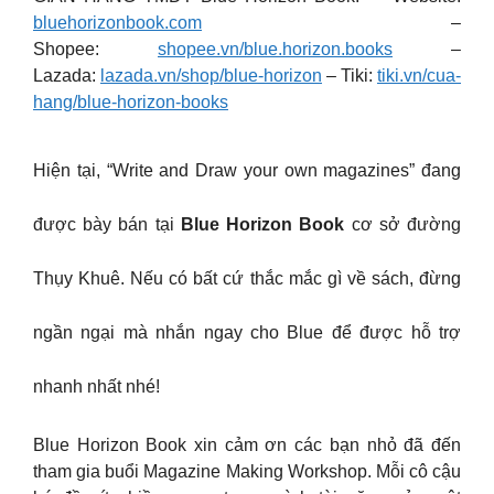
bluehorizonbook.com
–
Shopee:
shopee.vn/blue.horizon.books
–
Lazada:
lazada.vn/shop/blue-horizon
– Tiki:
tiki.vn/cua-
hang/blue-horizon-books
Hiện tại, “Write and Draw your own magazines” đang
được bày bán tại
Blue Horizon Book
cơ sở đường
Thụy Khuê. Nếu có bất cứ thắc mắc gì về sách, đừng
ngần ngại mà nhắn ngay cho Blue để được hỗ trợ
nhanh nhất nhé!
Blue Horizon Book xin cảm ơn các bạn nhỏ đã đến
tham gia buổi Magazine Making Workshop. Mỗi cô cậu