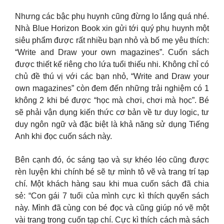
Nhưng các bậc phụ huynh cũng đừng lo lắng quá nhé.
Nhà Blue Horizon Book xin gửi tới quý phụ huynh một
siêu phẩm được rất nhiều bạn nhỏ và bố mẹ yêu thích:
“Write and Draw your own magazines”. Cuốn sách
được thiết kế riêng cho lứa tuổi thiếu nhi. Không chỉ có
chủ đề thú vị với các bạn nhỏ, “Write and Draw your
own magazines” còn đem đến những trải nghiệm có 1
không 2 khi bé được “học mà chơi, chơi mà học”. Bé
sẽ phải vận dụng kiến thức cơ bản về tư duy logic, tư
duy ngôn ngữ và đặc biệt là khả năng sử dụng Tiếng
Anh khi đọc cuốn sách này.
Bên cạnh đó, óc sáng tạo và sự khéo léo cũng được
rèn luyện khi chính bé sẽ tự mình tô vẽ và trang trí tạp
chí. Một khách hàng sau khi mua cuốn sách đã chia
sẻ: “Con gái 7 tuổi của mình cực kì thích quyển sách
này. Mình đã cùng con bé đọc và cũng giúp nó vẽ một
vài trang trong cuốn tạp chí. Cực kì thích cách mà sách