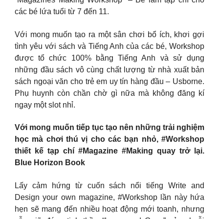
các bé lứa tuổi từ 7 đến 11.
Với mong muốn tạo ra một sân chơi bổ ích, khơi gợi
tình yêu với sách và Tiếng Anh của các bé, Workshop
được tổ chức 100% bằng Tiếng Anh và sử dụng
những đầu sách vô cùng chất lượng từ nhà xuất bản
sách ngoại văn cho trẻ em uy tín hàng đầu – Usborne.
Phụ huynh còn chần chờ gì nữa mà không đăng kí
ngay một slot nhỉ.
Với mong muốn tiếp tục tạo nên những trải nghiệm
học mà chơi thú vị cho các bạn nhỏ, #Workshop
thiết kế tạp chí #Magazine #Making quay trở lại.
Blue Horizon Book
Lấy cảm hứng từ cuốn sách nổi tiếng Write and
Design your own magazine, #Workshop lần này hứa
hẹn sẽ mang đến nhiều hoạt động mới toanh, nhưng