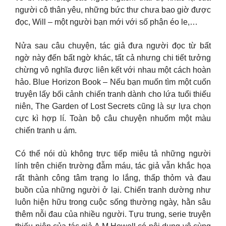
người cô thân yêu, những bức thư chưa bao giờ được
đọc, Will – một người bạn mới với số phận éo le,…
Nửa sau câu chuyện, tác giả đưa người đọc từ bất
ngờ này đến bất ngờ khác, tất cả nhưng chi tiết tưởng
chừng vô nghĩa được liên kết với nhau một cách hoàn
hảo. Blue Horizon Book – Nếu bạn muốn tìm một cuốn
truyện lấy bối cảnh chiến tranh dành cho lứa tuổi thiếu
niên, The Garden of Lost Secrets cũng là sự lựa chọn
cực kì hợp lí. Toàn bộ câu chuyện nhuốm một màu
chiến tranh u ám.
Có thể nói dù không trực tiếp miêu tả những người
lính trên chiến trường đẫm máu, tác giả vẫn khắc họa
rất thành công tâm trạng lo lắng, thấp thỏm và đau
buồn của những người ở lại. Chiến tranh dường như
luôn hiện hữu trong cuộc sống thường ngày, hằn sâu
thêm nỗi đau của nhiều người. Tựu trung, serie truyện