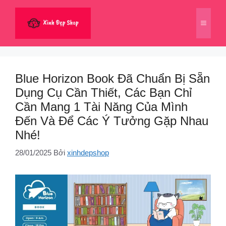
Chuyển
đến
Menu
nội
dung
Blue Horizon Book Đã Chuẩn Bị Sẵn
Dụng Cụ Cần Thiết, Các Bạn Chỉ
Cần Mang 1 Tài Năng Của Mình
Đến Và Để Các Ý Tưởng Gặp Nhau
Nhé!
28/01/2025
Bởi
xinhdepshop