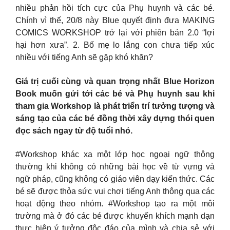
nhiều phản hồi tích cực của Phụ huynh và các bé.
Chính vì thế, 20/8 này Blue quyết định đưa MAKING
COMICS WORKSHOP trở lại với phiên bản 2.0 “lợi
hại hơn xưa”. 2. Bố mẹ lo lắng con chưa tiếp xúc
nhiều với tiếng Anh sẽ gặp khó khăn?
Giá trị cuối cùng và quan trọng nhất Blue Horizon
Book muốn gửi tới các bé và Phụ huynh sau khi
tham gia Workshop là phát triển trí tưởng tượng và
sáng tạo của các bé đồng thời xây dựng thói quen
đọc sách ngay từ độ tuổi nhỏ.
#Workshop khác xa một lớp học ngoại ngữ thông
thường khi không có những bài học về từ vựng và
ngữ pháp, cũng không có giáo viên dạy kiến thức. Các
bé sẽ được thỏa sức vui chơi tiếng Anh thông qua các
hoạt động theo nhóm. #Workshop tạo ra một môi
trường mà ở đó các bé được khuyến khích mạnh dạn
thực hiện ý tưởng độc đáo của mình và chia sẻ với