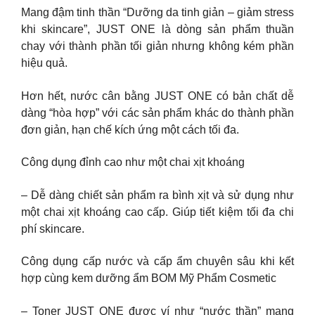
Mang đậm tinh thần “Dưỡng da tinh giản – giảm stress
khi skincare”, JUST ONE là dòng sản phẩm thuần
chay với thành phần tối giản nhưng không kém phần
hiệu quả.
Hơn hết, nước cân bằng JUST ONE có bản chất dễ
dàng “hòa hợp” với các sản phẩm khác do thành phần
đơn giản, hạn chế kích ứng một cách tối đa.
Công dụng đỉnh cao như một chai xịt khoáng
– Dễ dàng chiết sản phẩm ra bình xịt và sử dụng như
một chai xịt khoáng cao cấp. Giúp tiết kiệm tối đa chi
phí skincare.
Công dụng cấp nước và cấp ẩm chuyên sâu khi kết
hợp cùng kem dưỡng ẩm BOM Mỹ Phẩm Cosmetic
– Toner JUST ONE được ví như “nước thần” mang