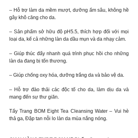
– Hỗ trợ làm da mềm mượt, dưỡng ẩm sâu, không hề
gây khô căng cho da.
– Sản phẩm sở hữu độ pH5.5, thích hợp đối với mọi
loại da, kể cả những làn da dầu mụn và da nhạy cảm.
– Giúp thúc đẩy nhanh quá trình phục hồi cho những
làn da đang bị tổn thương.
– Giúp chống oxy hóa, dưỡng trắng da và bảo vệ da.
– Hỗ trợ đào thải các độc tố cho da, làm dịu da và
mang đến sự thư giãn.
Tẩy Trang BOM Eight Tea Cleansing Water – Vui hè
thả ga, Đập tan nỗi lo làn da mùa nắng nóng.