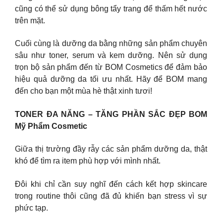
cũng có thể sử dụng bông tẩy trang để thấm hết nước
trên mặt.
Cuối cùng là dưỡng da bằng những sản phẩm chuyên
sâu như toner, serum và kem dưỡng. Nên sử dụng
trọn bộ sản phẩm đến từ BOM Cosmetics để đảm bảo
hiệu quả dưỡng da tối ưu nhất. Hãy để BOM mang
đến cho bạn một mùa hè thật xinh tươi!
TONER ĐA NĂNG – TĂNG PHẦN SẮC ĐẸP BOM
Mỹ Phẩm Cosmetic
Giữa thị trường đầy rẫy các sản phẩm dưỡng da, thật
khó để tìm ra item phù hợp với mình nhất.
Đôi khi chỉ cần suy nghĩ đến cách kết hợp skincare
trong routine thôi cũng đã đủ khiến bạn stress vì sự
phức tạp.