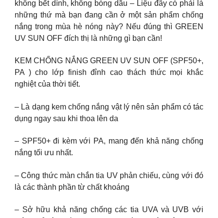
không bết dính, không bóng dầu – Liệu đây có phải là
những thứ mà bạn đang cần ở một sản phẩm chống
nắng trong mùa hè nóng này? Nếu đúng thì GREEN
UV SUN OFF đích thị là những gì bạn cần!
KEM CHỐNG NẮNG GREEN UV SUN OFF (SPF50+,
PA ) cho lớp finish đỉnh cao thách thức mọi khắc
nghiệt của thời tiết.
– Là dạng kem chống nắng vật lý nên sản phẩm có tác
dụng ngay sau khi thoa lên da
– SPF50+ đi kèm với PA, mang đến khả năng chống
nắng tối ưu nhất.
– Công thức màn chắn tia UV phản chiếu, cùng với đó
là các thành phần từ chất khoáng
– Sở hữu khả năng chống các tia UVA và UVB với