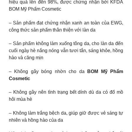
hiệu quả lên đến 98%, được chứng nhận bởi KFDA
BOM Mỹ Phẩm Cosmetic
– Sản phẩm đạt chứng nhận xanh an toàn của EWG,
công thức sản phẩm thân thiện với làn da
– Sản phẩm không làm xuống tông da, cho làn da đến
cuối ngày hè nắng nóng vẫn tươi tắn, sáng khỏe, hồng
hào và căng mịn
– Không gây bóng nhờn cho da
BOM Mỹ Phẩm
Cosmetic
– Không gây nên tình trạng bết dính dù da có đổ mồ
hôi mùa hè
– Không làm trắng bệch da, giúp giữ được vẻ sáng tự
nhiên và hồng hào của da