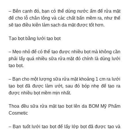
– Bên cạnh đó, bạn có thể dùng nước ấm để rửa mặt
để cho lỗ chân lông và các chất bẩn mềm ra, như thế
sẽ tạo điều kiện làm sạch da mặt được tốt hơn.
Tạo bọt bằng lưới tạo bọt
– Mẹo nhỏ để có thể tạo được nhiều bọt mà không cần
phải lấy quá nhiều sữa rửa mặt đó chính là dùng lưới
tạo bọt.
– Bạn cho một lượng sữa rửa mặt khoảng 1 cm ra lưới
tạo bọt đã được làm ướt, sau đó bóp nhẹ để tạo ra
được nhiều bọt mềm mịn nhất.
Thoa đều sữa rửa mặt tạo bọt lên da BOM Mỹ Phẩm
Cosmetic
– Bạn tuốt lưới tạo bọt để lấy lớp bọt đã được tạo và