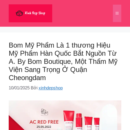
Chuyển
đến
Menu
nội
dung
Bom Mỹ Phẩm Là 1 thương Hiệu
Mỹ Phẩm Hàn Quốc Bắt Nguồn Từ
A. By Bom Boutique, Một Thẩm Mỹ
Viện Sang Trọng Ở Quận
Cheongdam
10/01/2025
Bởi
xinhdepshop