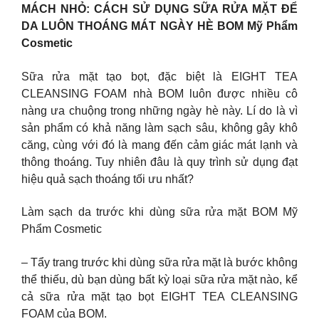
MÁCH NHỎ: CÁCH SỬ DỤNG SỮA RỬA MẶT ĐỂ
DA LUÔN THOÁNG MÁT NGÀY HÈ BOM Mỹ Phẩm
Cosmetic
Sữa rửa mặt tạo bọt, đặc biệt là EIGHT TEA
CLEANSING FOAM nhà BOM luôn được nhiều cô
nàng ưa chuộng trong những ngày hè này. Lí do là vì
sản phẩm có khả năng làm sạch sâu, không gây khô
căng, cùng với đó là mang đến cảm giác mát lạnh và
thông thoáng. Tuy nhiên đâu là quy trình sử dụng đạt
hiệu quả sạch thoáng tối ưu nhất?
Làm sạch da trước khi dùng sữa rửa mặt BOM Mỹ
Phẩm Cosmetic
– Tẩy trang trước khi dùng sữa rửa mặt là bước không
thể thiếu, dù bạn dùng bất kỳ loại sữa rửa mặt nào, kể
cả sữa rửa mặt tạo bọt EIGHT TEA CLEANSING
FOAM của BOM.