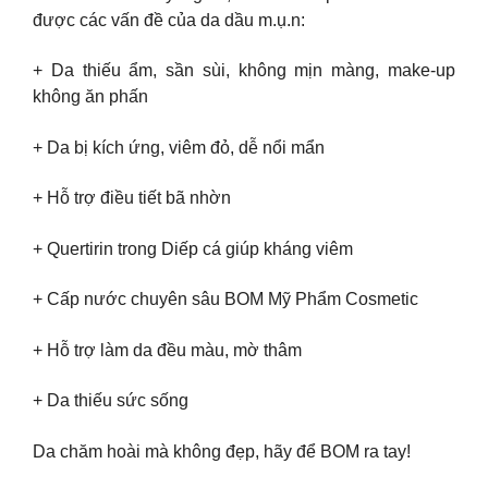
được các vấn đề của da dầu m.ụ.n:
+ Da thiếu ẩm, sần sùi, không mịn màng, make-up
không ăn phấn
+ Da bị kích ứng, viêm đỏ, dễ nổi mẩn
+ Hỗ trợ điều tiết bã nhờn
+ Quertirin trong Diếp cá giúp kháng viêm
+ Cấp nước chuyên sâu BOM Mỹ Phẩm Cosmetic
+ Hỗ trợ làm da đều màu, mờ thâm
+ Da thiếu sức sống
Da chăm hoài mà không đẹp, hãy để BOM ra tay!