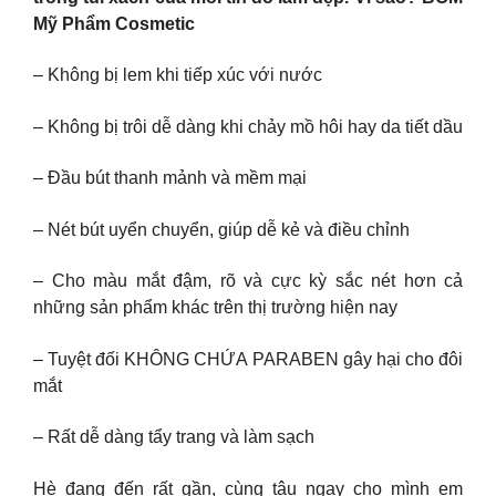
Mỹ Phẩm Cosmetic
– Không bị lem khi tiếp xúc với nước
– Không bị trôi dễ dàng khi chảy mồ hôi hay da tiết dầu
– Đầu bút thanh mảnh và mềm mại
– Nét bút uyển chuyển, giúp dễ kẻ và điều chỉnh
– Cho màu mắt đậm, rõ và cực kỳ sắc nét hơn cả
những sản phẩm khác trên thị trường hiện nay
– Tuyệt đối KHÔNG CHỨA PARABEN gây hại cho đôi
mắt
– Rất dễ dàng tẩy trang và làm sạch
Hè đang đến rất gần, cùng tậu ngay cho mình em