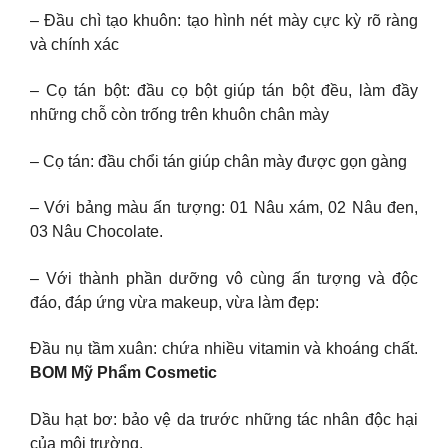
– Đầu chì tạo khuôn: tạo hình nét mày cực kỳ rõ ràng
và chính xác
– Cọ tán bột: đầu cọ bột giúp tán bột đều, làm đầy
những chỗ còn trống trên khuôn chân mày
– Cọ tán: đầu chổi tán giúp chân mày được gọn gàng
– Với bảng màu ấn tượng: 01 Nâu xám, 02 Nâu đen,
03 Nâu Chocolate.
– Với thành phần dưỡng vô cùng ấn tượng và độc
đáo, đáp ứng vừa makeup, vừa làm đẹp:
Đầu nụ tầm xuân: chứa nhiều vitamin và khoáng chất.
BOM Mỹ Phẩm Cosmetic
Dầu hạt bơ: bảo vệ da trước những tác nhân độc hại
của môi trường.