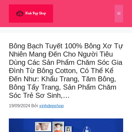
Chuyển
đến
Menu
nội
dung
Bông Bạch Tuyết 100% Bông Xơ Tự
Nhiên Mang Đến Cho Người Tiêu
Dùng Các Sản Phẩm Chăm Sóc Gia
Đình Từ Bông Cotton, Có Thể Kể
Đến Như: Khẩu Trang, Tăm Bông,
Bông Tẩy Trang, Sản Phẩm Chăm
Sóc Trẻ Sơ Sinh,…
19/09/2024
Bởi
xinhdepshop