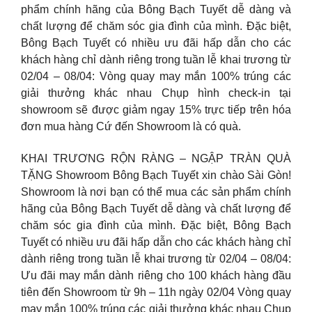
phẩm chính hãng của Bông Bạch Tuyết dễ dàng và
chất lượng để chăm sóc gia đình của mình. Đặc biệt,
Bông Bạch Tuyết có nhiều ưu đãi hấp dẫn cho các
khách hàng chỉ dành riêng trong tuần lễ khai trương từ
02/04 – 08/04: Vòng quay may mắn 100% trúng các
giải thưởng khác nhau Chụp hình check-in tại
showroom sẽ được giảm ngay 15% trực tiếp trên hóa
đơn mua hàng Cứ đến Showroom là có quà.
KHAI TRƯƠNG RỘN RÀNG – NGẬP TRÀN QUÀ
TẶNG Showroom Bông Bạch Tuyết xin chào Sài Gòn!
Showroom là nơi bạn có thể mua các sản phẩm chính
hãng của Bông Bạch Tuyết dễ dàng và chất lượng để
chăm sóc gia đình của mình. Đặc biệt, Bông Bạch
Tuyết có nhiều ưu đãi hấp dẫn cho các khách hàng chỉ
dành riêng trong tuần lễ khai trương từ 02/04 – 08/04:
Ưu đãi may mắn dành riêng cho 100 khách hàng đầu
tiên đến Showroom từ 9h – 11h ngày 02/04 Vòng quay
may mắn 100% trúng các giải thưởng khác nhau Chụp