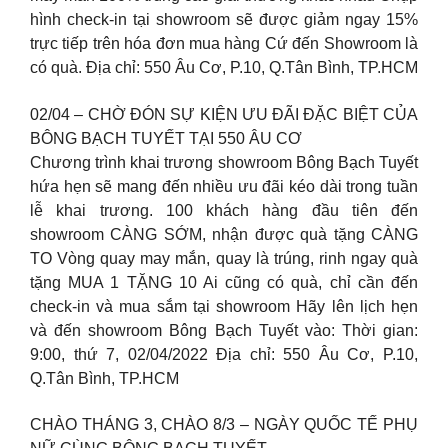
hình check-in tại showroom sẽ được giảm ngay 15%
trực tiếp trên hóa đơn mua hàng Cứ đến Showroom là
có quà. Địa chỉ: 550 Âu Cơ, P.10, Q.Tân Bình, TP.HCM
02/04 – CHỜ ĐÓN SỰ KIỆN ƯU ĐÃI ĐẶC BIỆT CỦA
BÔNG BẠCH TUYẾT TẠI 550 ÂU CƠ
Chương trình khai trương showroom Bông Bạch Tuyết
hứa hẹn sẽ mang đến nhiều ưu đãi kéo dài trong tuần
lễ khai trương. 100 khách hàng đầu tiên đến
showroom CÀNG SỚM, nhận được quà tặng CÀNG
TO Vòng quay may mắn, quay là trúng, rinh ngay quà
tặng MUA 1 TẶNG 10 Ai cũng có quà, chỉ cần đến
check-in và mua sắm tại showroom Hãy lên lịch hẹn
và đến showroom Bông Bạch Tuyết vào: Thời gian:
9:00, thứ 7, 02/04/2022 Địa chỉ: 550 Âu Cơ, P.10,
Q.Tân Bình, TP.HCM
CHÀO THÁNG 3, CHÀO 8/3 – NGÀY QUỐC TẾ PHỤ