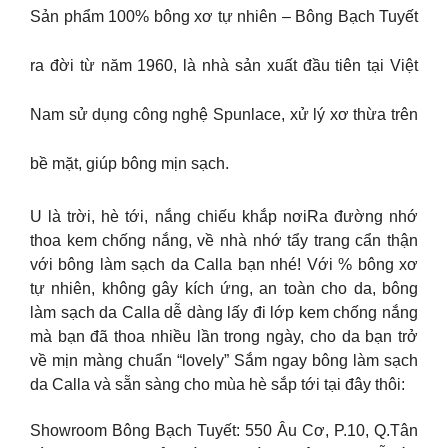
Sản phẩm 100% bông xơ tự nhiên – Bông Bạch Tuyết
ra đời từ năm 1960, là nhà sản xuất đầu tiên tại Việt
Nam sử dụng công nghệ Spunlace, xử lý xơ thừa trên
bề mặt, giúp bông mịn sạch.
U là trời, hè tới, nắng chiếu khắp nơiRa đường nhớ
thoa kem chống nắng, về nhà nhớ tẩy trang cẩn thận
với bông làm sạch da Calla bạn nhé! Với % bông xơ
tự nhiên, không gây kích ứng, an toàn cho da, bông
làm sạch da Calla dễ dàng lấy đi lớp kem chống nắng
mà bạn đã thoa nhiều lần trong ngày, cho da bạn trở
về mịn màng chuẩn “lovely” Sắm ngay bông làm sạch
da Calla và sẵn sàng cho mùa hè sắp tới tại đây thôi:
Showroom Bông Bạch Tuyết: 550 Âu Cơ, P.10, Q.Tân